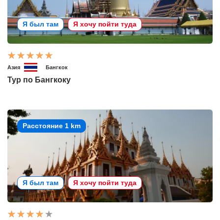
Я был там
Я хочу пойти туда
Азия
Бангкок
Тур по Бангкоку
Расстояние 1 km
Я был там
Я хочу пойти туда