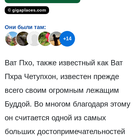
© gigaplaces.com
Они были там:
+14
Ват Пхо, также известный как Ват
Пхра Четупхон, известен прежде
всего своим огромным лежащим
Буддой. Во многом благодаря этому
он считается одной из самых
больших достопримечат­ельностей