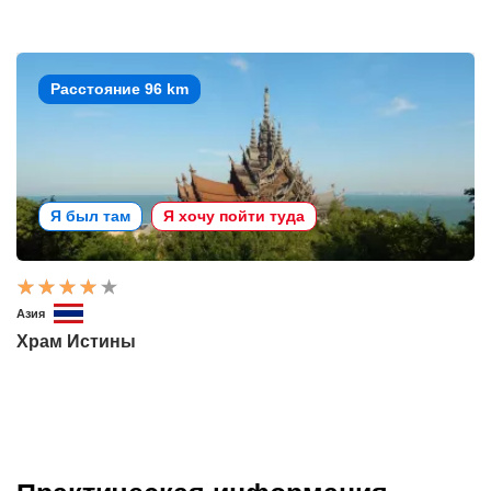
Расстояние 96 km
Я был там
Я хочу пойти туда
Азия
Храм Истины