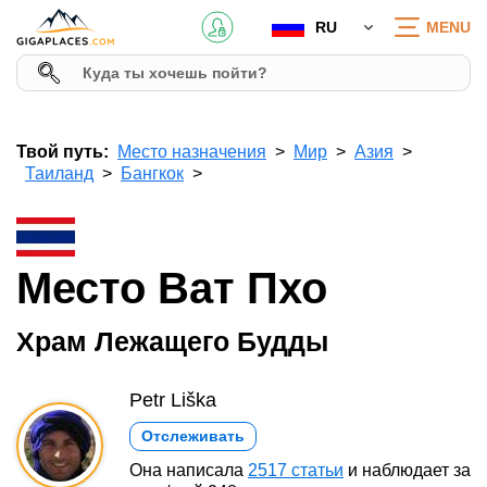
RU
MENU
Твой путь:
Место назначения
Мир
Азия
Таиланд
Бангкок
Место Ват Пхо
Храм Лежащего Будды
Petr Liška
Отслеживать
Она написала
2517 статьи
и наблюдает за