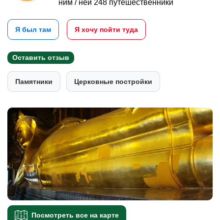
ним / ней 248 путешественники
Я был там
Я хочу пойти туда
Оставить отзыв
Памятники
Церковные постройки
Посмотреть все на карте