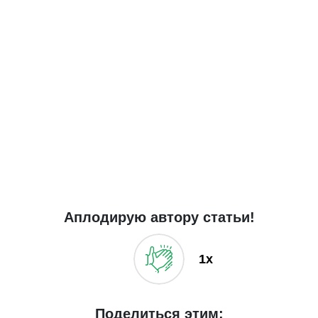
Аплодирую автору статьи!
1x
Поделиться этим: