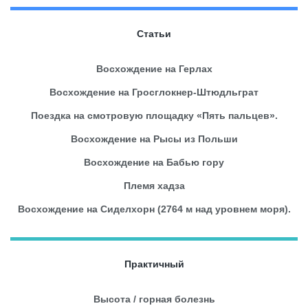
Статьи
Восхождение на Герлах
Восхождение на Гросглокнер-Штюдльграт
Поездка на смотровую площадку «Пять пальцев».
Восхождение на Рысы из Польши
Восхождение на Бабью гору
Племя хадза
Восхождение на Сиделхорн (2764 м над уровнем моря).
Практичный
Высота / горная болезнь