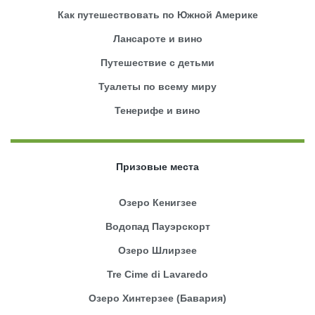
Как путешествовать по Южной Америке
Лансароте и вино
Путешествие с детьми
Туалеты по всему миру
Тенерифе и вино
Призовые места
Озеро Кенигзее
Водопад Пауэрскорт
Озеро Шлирзее
Tre Cime di Lavaredo
Озеро Хинтерзее (Бавария)