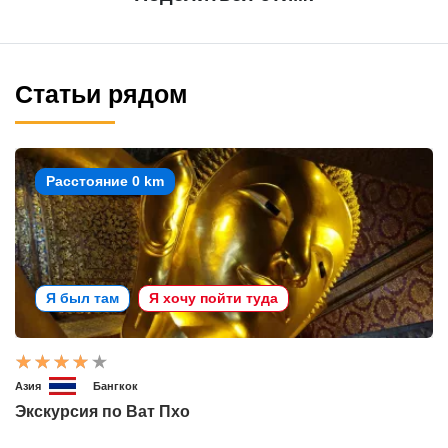
Статьи рядом
Расстояние 0 km
Я был там
Я хочу пойти туда
Азия
Бангкок
Экскурсия по Ват Пхо