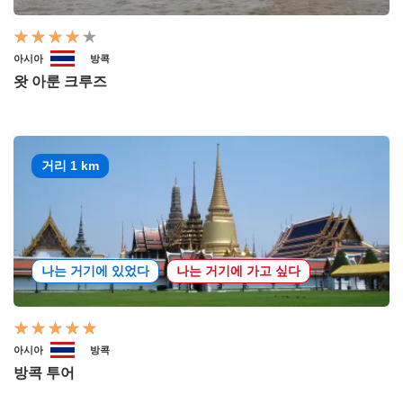
아시아
방콕
왓 아룬 크루즈
거리 1 km
나는 거기에 있었다
나는 거기에 가고 싶다
아시아
방콕
방콕 투어