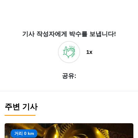
기사 작성자에게 박수를 보냅니다!
1x
공유:
주변 기사
거리 0 km