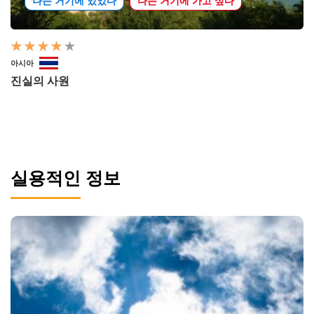
나는 거기에 있었다
나는 거기에 가고 싶다
아시아
진실의 사원
실용적인 정보