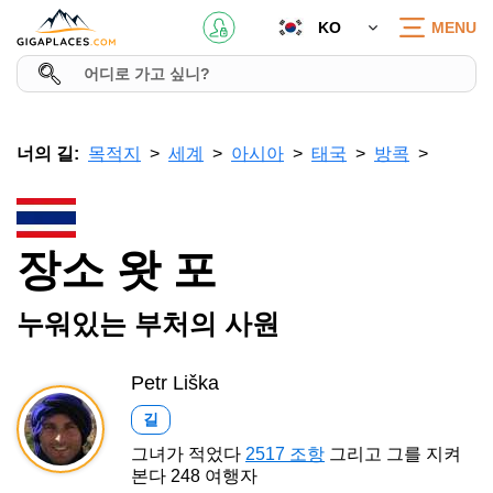
KO
MENU
너의 길:
목적지
세계
아시아
태국
방콕
장소 왓 포
누워있는 부처의 사원
Petr Liška
길
그녀가 적었다
2517 조항
그리고 그를 지켜
본다 248 여행자