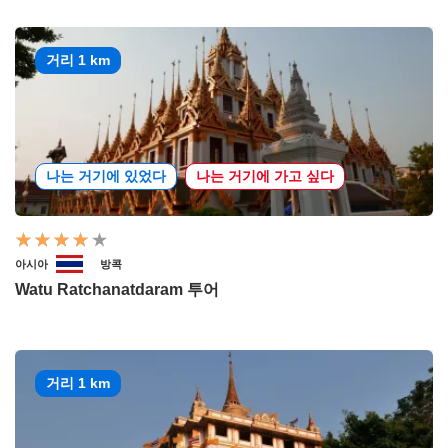
거리 1 km
나는 거기에 있었다
나는 거기에 가고 싶다
아시아
방콕
Watu Ratchanatdaram 투어
거리 1 km