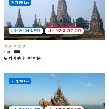
거리 66 km
나는 거기에 있었다
나는 거기에 가고 싶다
아시아
왓 차이왓타나람 방문
거리 96 km