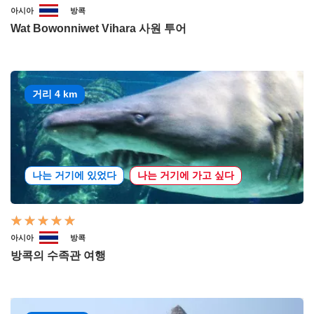
아시아
방콕
Wat Bowonniwet Vihara 사원 투어
거리 4 km
나는 거기에 있었다
나는 거기에 가고 싶다
아시아
방콕
방콕의 수족관 여행