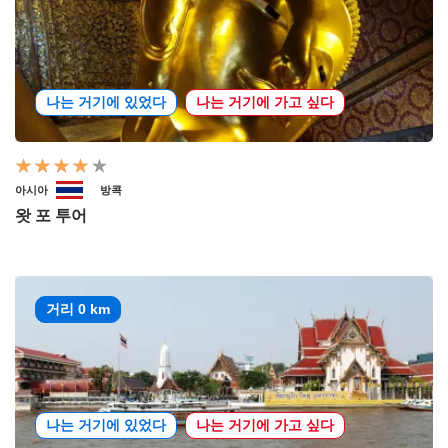
나는 거기에 있었다
나는 거기에 가고 싶다
아시아
방콕
왓 포 투어
거리 0 km
나는 거기에 있었다
나는 거기에 가고 싶다