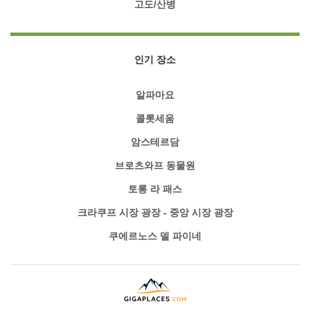
고도/산병
인기 장소
알파마요
콜롯세움
암스테르담
브로츠와프 동물원
토롱 라 패스
크라쿠프 시장 광장 - 중앙 시장 광장
쿠에르노스 델 파이네