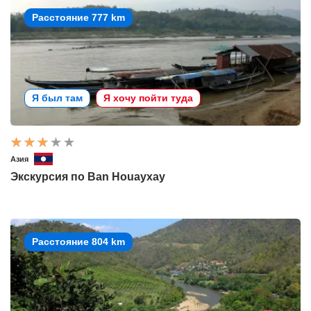
Расстояние 777 km
Я был там
Я хочу пойти туда
Азия
Экскурсия по Ban Houayxay
Расстояние 804 km