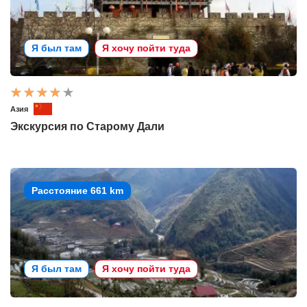
Я был там
Я хочу пойти туда
Азия
Экскурсия по Старому Дали
Расстояние 661 km
Я был там
Я хочу пойти туда