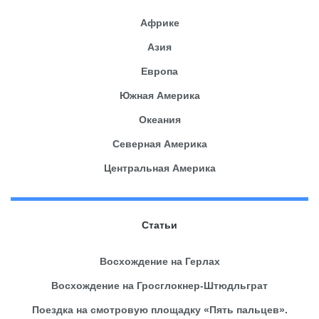
Африке
Азия
Европа
Южная Америка
Океания
Северная Америка
Центральная Америка
Статьи
Восхождение на Герлах
Восхождение на Гросглокнер-Штюдльграт
Поездка на смотровую площадку «Пять пальцев».