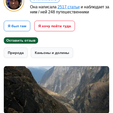
Она написала
2517 статьи
и наблюдает за
ним / ней 248 путешественники
Я был там
Я хочу пойти туда
Оставить отзыв
Природа
Каньоны и долины