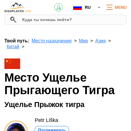
RU
MENU
Твой путь:
Место назначения
Мир
Азия
Китай
Место Ущелье
Прыгающего Тигра
Ущелье Прыжок тигра
Petr Liška
Отслеживать