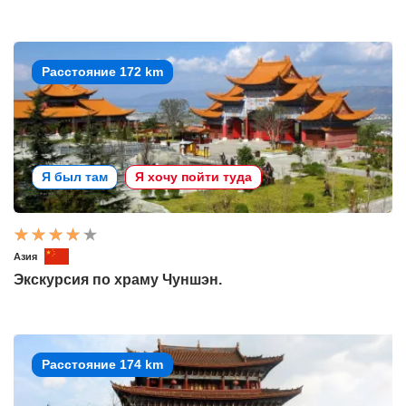
Расстояние 172 km
Я был там
Я хочу пойти туда
Азия
Экскурсия по храму Чуншэн.
Расстояние 174 km