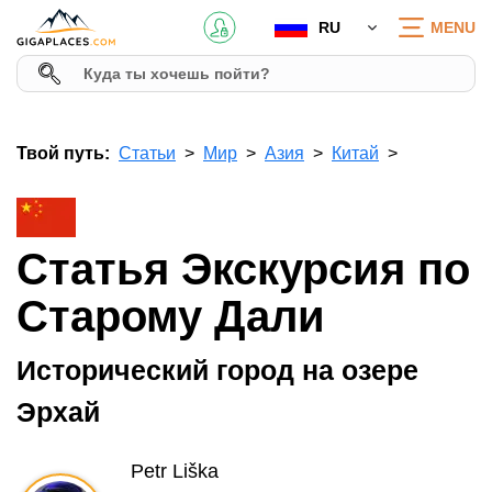
RU
MENU
Твой путь:
Статьи
Мир
Азия
Китай
Статья Экскурсия по
Старому Дали
Исторический город на озере
Эрхай
Petr Liška