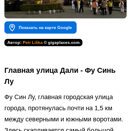
Показать на карте Google
Автор:
Petr Liška
© gigaplaces.com
Главная улица Дали - Фу Синь
Лу
Фу Син Лу, главная городская улица
города, протянулась почти на 1,5 км
между северными и южными воротами.
Здесь скапливается самый большой