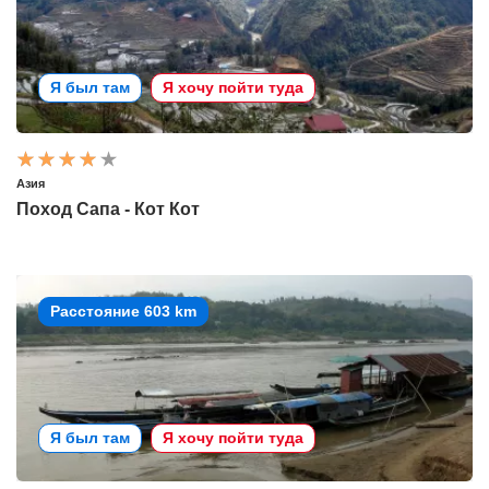
Я был там
Я хочу пойти туда
Азия
Поход Сапа - Кот Кот
Расстояние 603 km
Я был там
Я хочу пойти туда