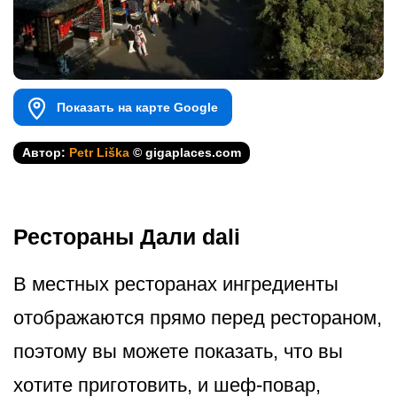
Показать на карте Google
Автор:
Petr Liška
© gigaplaces.com
Рестораны Дали dali
В местных ресторанах ингредиенты
отображаются прямо перед рестораном,
поэтому вы можете показать, что вы
хотите приготовить, и шеф-повар,