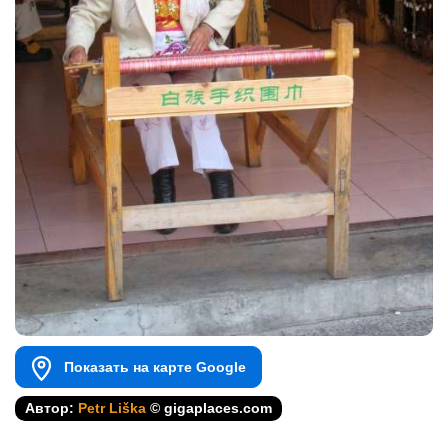
Показать на карте Google
Автор:
Petr Liška
© gigaplaces.com