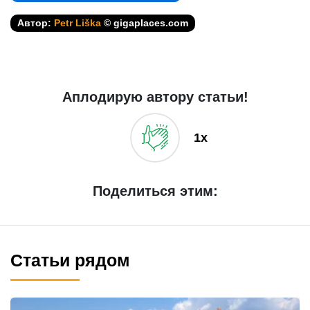
Автор:
Petr Liška
© gigaplaces.com
Аплодирую автору статьи!
1x
Поделиться этим:
Статьи рядом