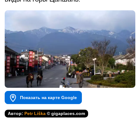
Показать на карте Google
Автор:
Petr Liška
© gigaplaces.com