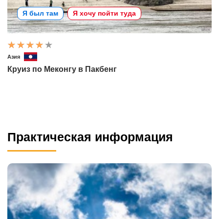
Я был там
Я хочу пойти туда
Азия
Круиз по Меконгу в Пакбенг
Практическая информация