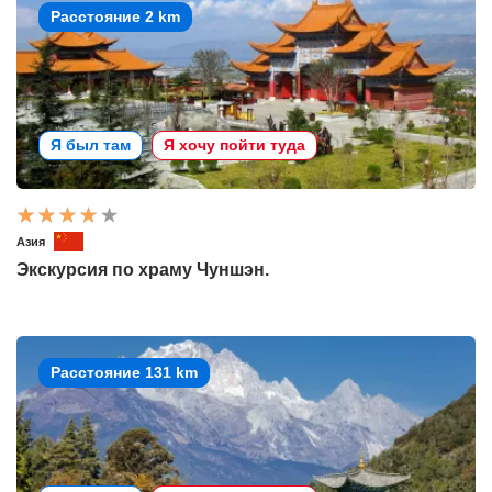
Расстояние 2 km
Я был там
Я хочу пойти туда
Азия
Экскурсия по храму Чуншэн.
Расстояние 131 km