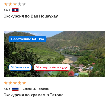
Азия
Экскурсия по Ban Houayxay
Расстояние 631 km
Я был там
Я хочу пойти туда
Азия
Северный Таиланд
Экскурсия по храмам в Татоне.