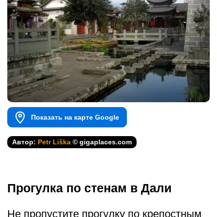
Показать на карте Google
Автор:
Petr Liška
© gigaplaces.com
Прогулка по стенам в Дали
Не пропустите прогулку по крепостным