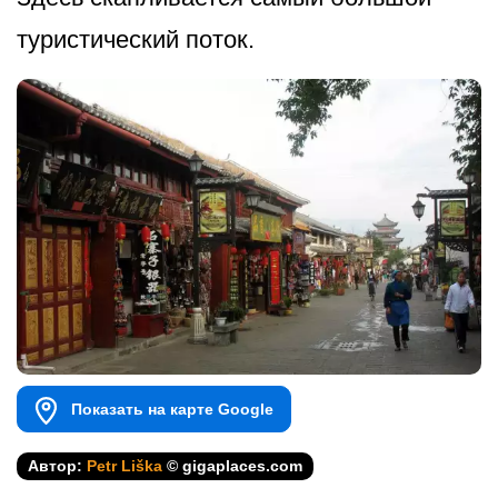
туристический п­оток.
Показать на карте Google
Автор:
Petr Liška
© gigaplaces.com