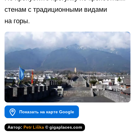
стенам с традиционными видами
на горы.
Показать на карте Google
Автор:
Petr Liška
© gigaplaces.com