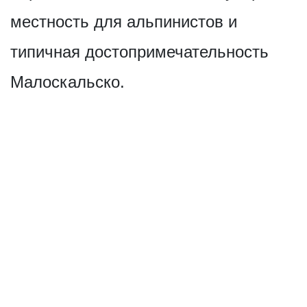
местность для альпинистов и
типичная достопримечат­ельность
Малоскальско.