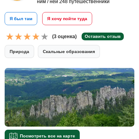
ним / ней 248 путешественники
Я был там
Я хочу пойти туда
(3 оценка)
Оставить отзыв
Природа
Скальные образования
Посмотреть все на карте