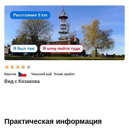
Расстояние 5 km
Я был там
Я хочу пойти туда
Европа
Чешский рай
Козак хребет
Вид с Козакова
Практическая информация