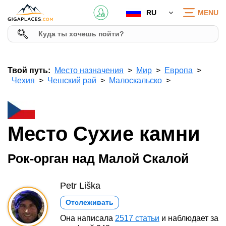
RU
MENU
Твой путь:
Место назначения
Мир
Европа
Чехия
Чешский рай
Малоскальско
Место Сухие камни
Рок-орган над Малой Скалой
Petr Liška
Отслеживать
Она написала
2517 статьи
и наблюдает за