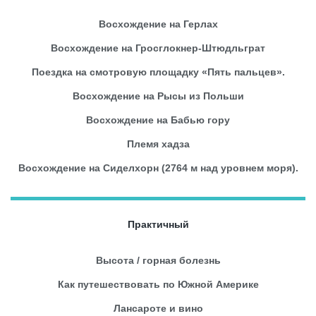
Восхождение на Герлах
Восхождение на Гросглокнер-Штюдльграт
Поездка на смотровую площадку «Пять пальцев».
Восхождение на Рысы из Польши
Восхождение на Бабью гору
Племя хадза
Восхождение на Сиделхорн (2764 м над уровнем моря).
Практичный
Высота / горная болезнь
Как путешествовать по Южной Америке
Лансароте и вино