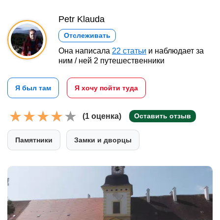
Petr Klauda
Отслеживать
Она написала
22 статьи
и наблюдает за
ним / ней 2 путешественники
Я был там
Я хочу пойти туда
(1 оценка)
Оставить отзыв
Памятники
Замки и дворцы