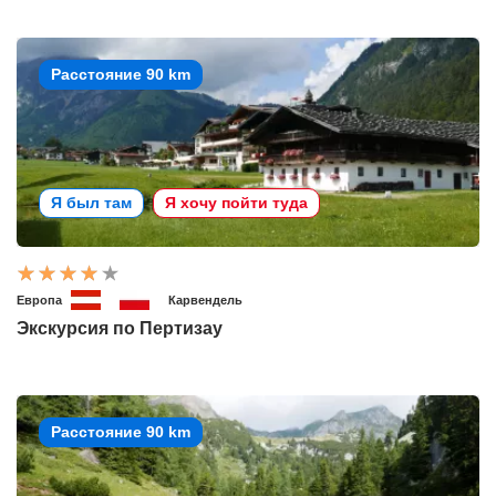
Расстояние 90 km
Я был там
Я хочу пойти туда
Европа
Карвендель
Экскурсия по Пертизау
Расстояние 90 km