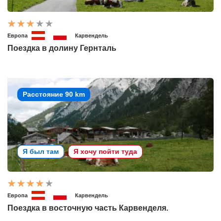
Европа
Карвендель
Поездка в долину Гернталь
Расстояние 90 km
Я был там
Я хочу пойти туда
Европа
Карвендель
Поездка в восточную часть Карвенделя.