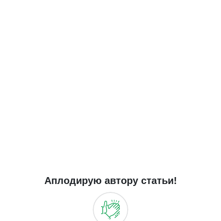
Аплодирую автору статьи!