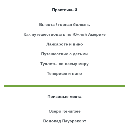
Практичный
Высота / горная болезнь
Как путешествовать по Южной Америке
Лансароте и вино
Путешествие с детьми
Туалеты по всему миру
Тенерифе и вино
Призовые места
Озеро Кенигзее
Водопад Пауэрскорт