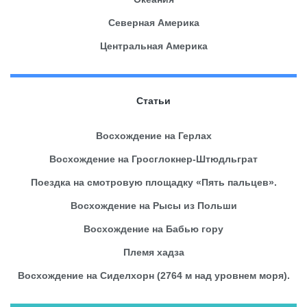
Северная Америка
Центральная Америка
Статьи
Восхождение на Герлах
Восхождение на Гросглокнер-Штюдльграт
Поездка на смотровую площадку «Пять пальцев».
Восхождение на Рысы из Польши
Восхождение на Бабью гору
Племя хадза
Восхождение на Сиделхорн (2764 м над уровнем моря).