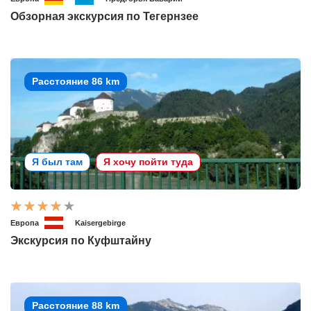
Обзорная экскурсия по Тегернзее
Расстояние 86 km
Я был там
Я хочу пойти туда
Европа
Kaisergebirge
Экскурсия по Куфштайну
Расстояние 88 km