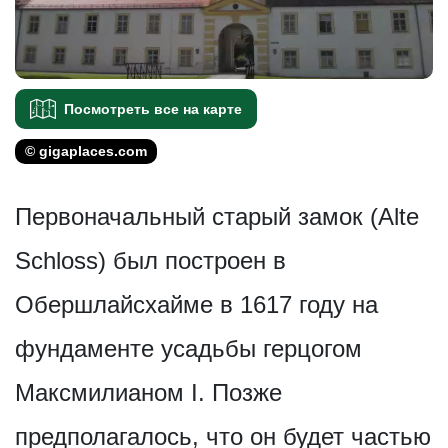
Посмотреть все на карте
© gigaplaces.com
Первоначальный старый замок (Alte
Schloss) был построен в
Обершлайсхайме в 1617 году на
фундаменте усадьбы герцогом
Максмилианом I. Позже
предполагалось, что он будет частью