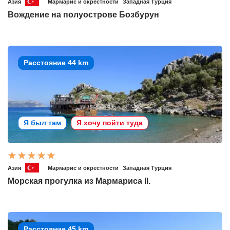
Азия
Мармарис и окрестности
Западная Турция
Вождение на полуострове Бозбурун
Расстояние 44 km
Я был там
Я хочу пойти туда
Азия
Мармарис и окрестности
Западная Турция
Морская прогулка из Мармариса II.
Расстояние 45 km