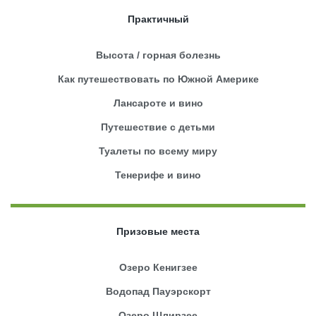
Практичный
Высота / горная болезнь
Как путешествовать по Южной Америке
Лансароте и вино
Путешествие с детьми
Туалеты по всему миру
Тенерифе и вино
Призовые места
Озеро Кенигзее
Водопад Пауэрскорт
Озеро Шлирзее