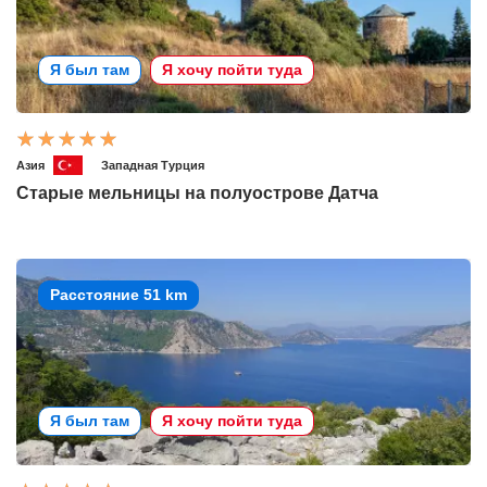
Я был там
Я хочу пойти туда
Азия
Западная Турция
Старые мельницы на полуострове Датча
Расстояние 51 km
Я был там
Я хочу пойти туда