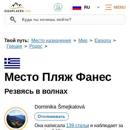
RU
MENU
Твой путь:
Место назначения
Мир
Европа
Греция
Родос
Место Пляж Фанес
Резвясь в волнах
Dominika Šmejkalová
Отслеживать
Она написала
139 статьи
и наблюдает за