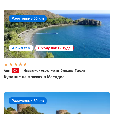
Расстояние 50 km
Я был там
Я хочу пойти туда
Азия
Мармарис и окрестности
Западная Турция
Купание на пляжах в Месудие
Расстояние 50 km