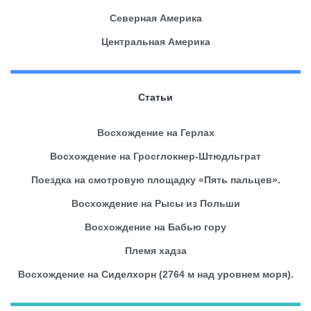
Северная Америка
Центральная Америка
Статьи
Восхождение на Герлах
Восхождение на Гросглокнер-Штюдльграт
Поездка на смотровую площадку «Пять пальцев».
Восхождение на Рысы из Польши
Восхождение на Бабью гору
Племя хадза
Восхождение на Сиделхорн (2764 м над уровнем моря).