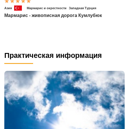
Азия
Мармарис и окрестности
Западная Турция
Мармарис - живописная дорога Кумлубюк
Практическая информация