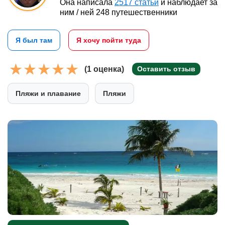
Она написала
2517 статьи
и наблюдает за
ним / ней 248 путешественники
Я был там
Я хочу пойти туда
(1 оценка)
Оставить отзыв
Пляжи и плавание
Пляжи