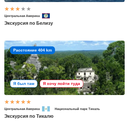
Центральная Америка
Экскурсия по Белизу
Расстояние 404 km
Я был там
Я хочу пойти туда
Центральная Америка
Национальный парк Тикаль
Экскурсия по Тикалю