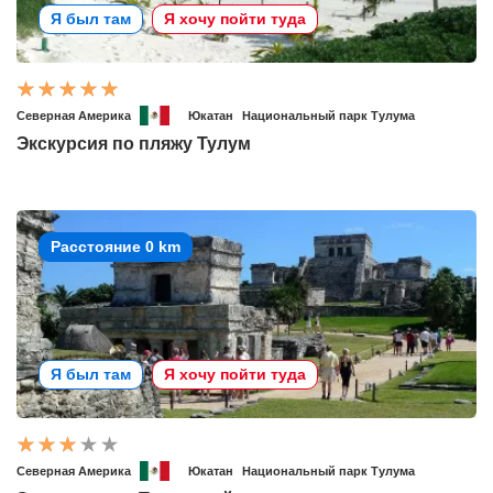
Я был там
Я хочу пойти туда
Северная Америка
Юкатан
Национальный парк Тулума
Экскурсия по пляжу Тулум
Расстояние 0 km
Я был там
Я хочу пойти туда
Северная Америка
Юкатан
Национальный парк Тулума