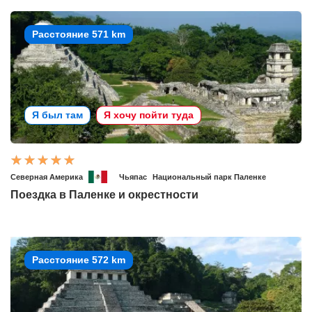
Расстояние 571 km
Я был там
Я хочу пойти туда
Северная Америка
Чьяпас
Национальный парк Паленке
Поездка в Паленке и окрестности
Расстояние 572 km