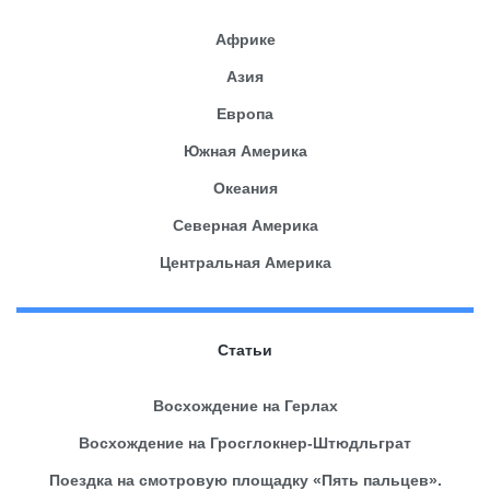
Африке
Азия
Европа
Южная Америка
Океания
Северная Америка
Центральная Америка
Статьи
Восхождение на Герлах
Восхождение на Гросглокнер-Штюдльграт
Поездка на смотровую площадку «Пять пальцев».