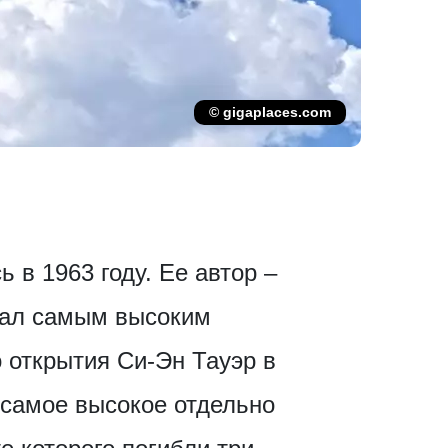
© gigaplaces.com
 в 1963 году. Ее автор –
стал самым высоким
о открытия Си-Эн Тауэр в
 самое высокое отдельно