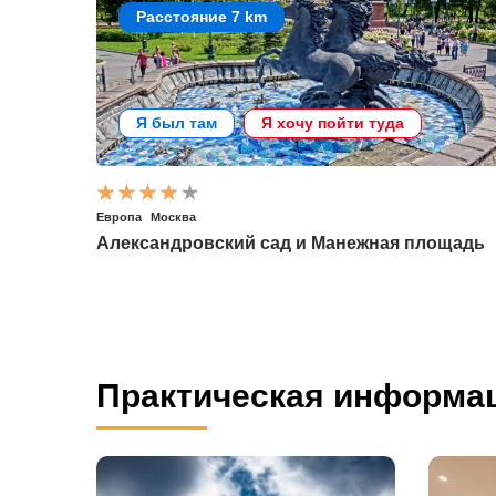
Расстояние 7 km
Я был там
Я хочу пойти туда
Европа
Москва
Александровский сад и Манежная площадь
Практическая информа