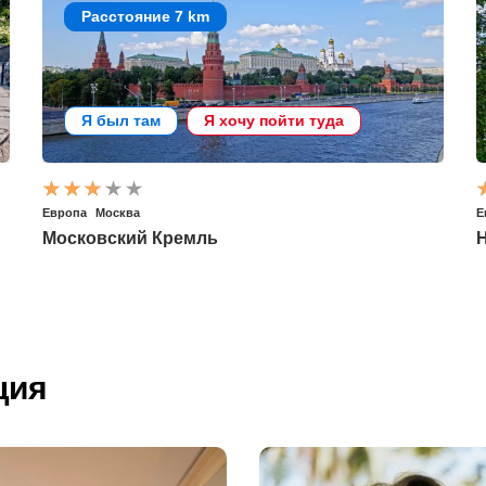
Расстояние 7 km
Я был там
Я хочу пойти туда
Европа
Москва
Е
Московский Кремль
ция