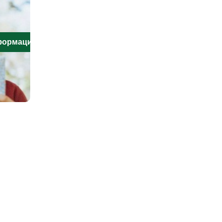
нформацию