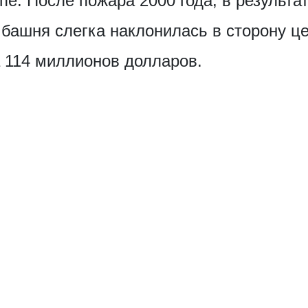
е. После пожара 2000 года, в результат
 башня слегка наклонилась в сторону це
 114 миллионов долларов.