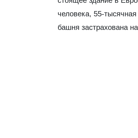
стоящее здание в Европ
человека, 55-тысячная
башня застрахована на