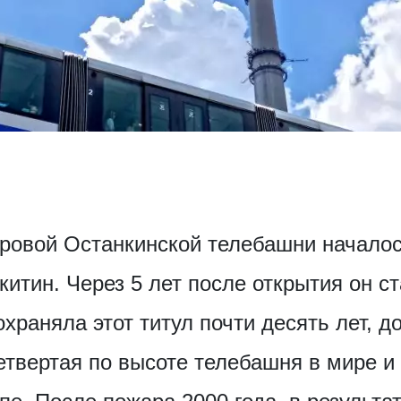
ровой Останкинской телебашни началось
китин. Через 5 лет после открытия он 
храняла этот титул почти десять лет, д
четвертая по высоте телебашня в мире и