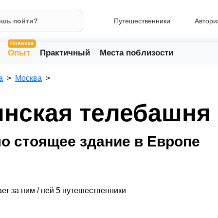
Путешественники
Автори
Новинка
Опыт
Практичный
Места поблизости
а
Москва
инская телебашня
о стоящее здание в Европе
ет за ним / ней 5 путешественники