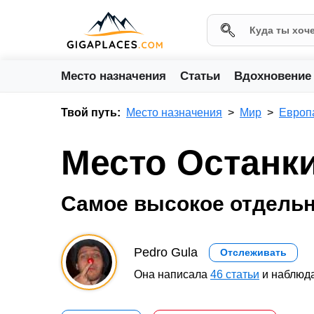
Место назначения
Статьи
Вдохновение
Твой путь:
Место назначения
Мир
Европ
Место Останк
Самое высокое отдельн
Pedro Gula
Отслеживать
Она написала
46 статьи
и наблюда