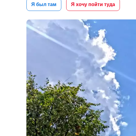
Я был там
Я хочу пойти туда