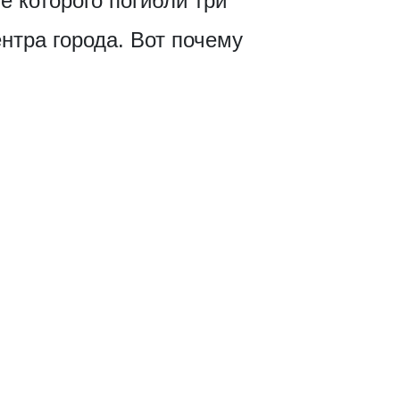
е которого погибли три
нтра города. Вот почему