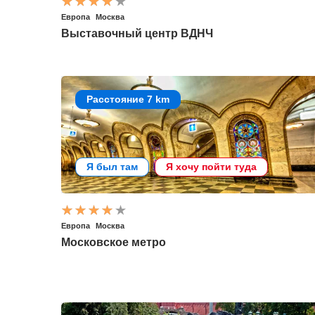
Европа
Москва
Выставочный центр ВДНЧ
Расстояние 7 km
Я был там
Я хочу пойти туда
Европа
Москва
Московское метро