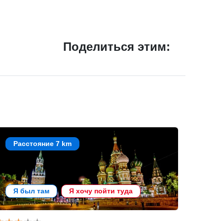
Поделиться этим:
Расстояние 7 km
Я был там
Я хочу пойти туда