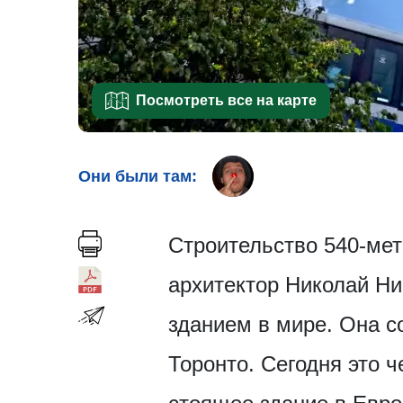
Посмотреть все на карте
Они были там:
Строительство 540-мет
архитектор Николай Ни
зданием в мире. Она со
Торонто. Сегодня это 