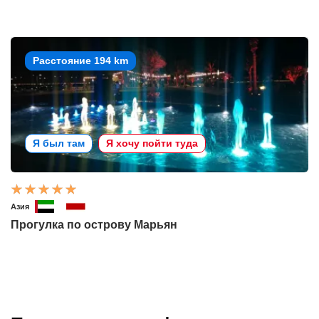
Расстояние 194 km
Я был там
Я хочу пойти туда
Азия
Прогулка по острову Марьян