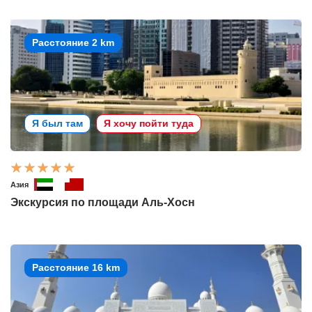
Расстояние 2 km
Я был там
Я хочу пойти туда
Азия
Экскурсия по площади Аль-Хосн
Расстояние 16 km