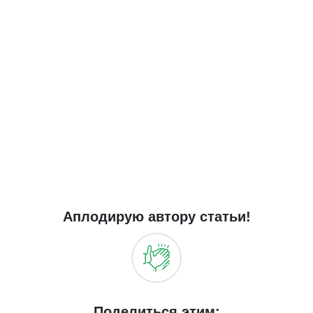
Аплодирую автору статьи!
Поделиться этим: