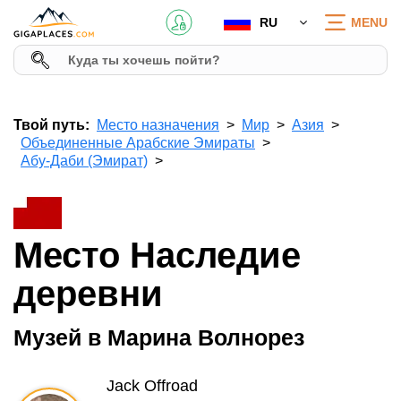
RU
MENU
Твой путь:
Место назначения
Мир
Азия
Объединенные Арабские Эмираты
Абу-Даби (Эмират)
Место Наследие
деревни
Музей в Марина Волнорез
Jack Offroad