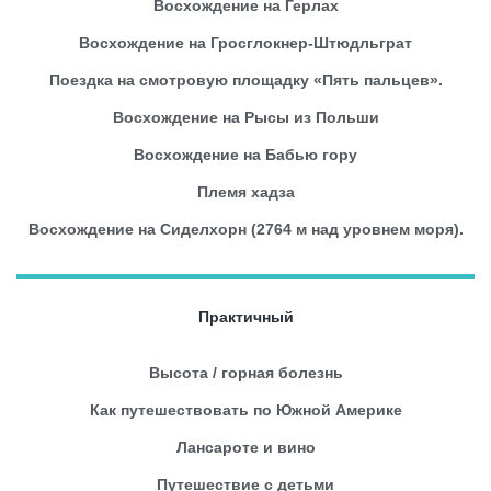
Восхождение на Герлах
Восхождение на Гросглокнер-Штюдльграт
Поездка на смотровую площадку «Пять пальцев».
Восхождение на Рысы из Польши
Восхождение на Бабью гору
Племя хадза
Восхождение на Сиделхорн (2764 м над уровнем моря).
Практичный
Высота / горная болезнь
Как путешествовать по Южной Америке
Лансароте и вино
Путешествие с детьми