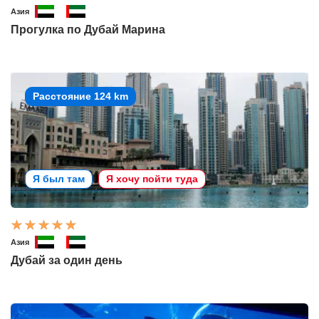
Азия
Прогулка по Дубай Марина
Расстояние 124 km
Я был там
Я хочу пойти туда
Азия
Дубай за один день