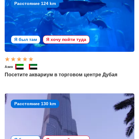
Расстояние 124 km
Я был там
Я хочу пойти туда
Азия
Посетите аквариум в торговом центре Дубая
Расстояние 130 km