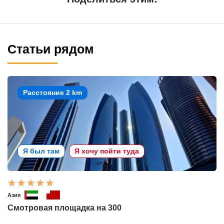
Статьи рядом
Расстояние 2 km
Я был там
Я хочу пойти туда
Азия
Смотровая площадка на 300