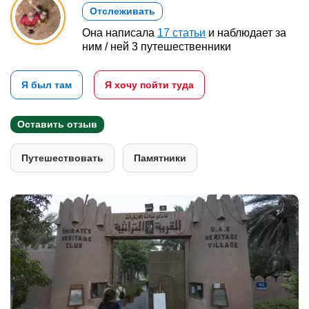
Отслеживать
Она написала
17 статьи
и наблюдает за
ним / ней 3 путешественники
Я был там
Я хочу пойти туда
Оставить отзыв
Путешествовать
Памятники