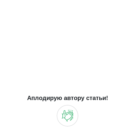
Аплодирую автору статьи!