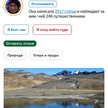
Отслеживать
Она написала
2517 статьи
и наблюдает за
ним / ней 248 путешественники
Я был там
Я хочу пойти туда
Оставить отзыв
Природа
Озера и пруды