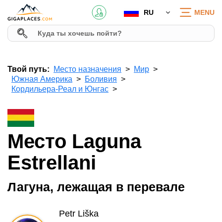
RU
MENU
Твой путь:
Место назначения
Мир
Южная Америка
Боливия
Кордильера-Реал и Юнгас
Место Laguna
Estrellani
Лагуна, лежащая в перевале
Petr Liška