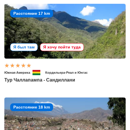
Расстояние 17 km
Я был там
Я хочу пойти туда
Южная Америка
Кордильера-Реал и Юнгас
Тур Чаллапампа - Сандиллани
Расстояние 18 km