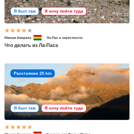
Я был там
Я хочу пойти туда
Южная Америка
Ла-Пас и окрестности
Что делать из Ла-Паса
Расстояние 25 km
Я был там
Я хочу пойти туда