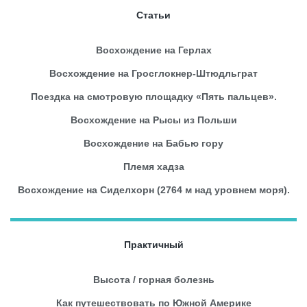
Статьи
Восхождение на Герлах
Восхождение на Гросглокнер-Штюдльграт
Поездка на смотровую площадку «Пять пальцев».
Восхождение на Рысы из Польши
Восхождение на Бабью гору
Племя хадза
Восхождение на Сиделхорн (2764 м над уровнем моря).
Практичный
Высота / горная болезнь
Как путешествовать по Южной Америке