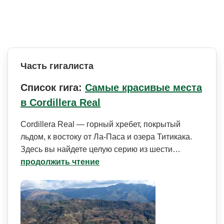
Часть гигалиста
Список гига:
Самые красивые места
в Cordillera Real
Cordillera Real — горный хребет, покрытый
льдом, к востоку от Ла-Паса и озера Титикака.
Здесь вы найдете целую серию из шести…
продолжить чтение