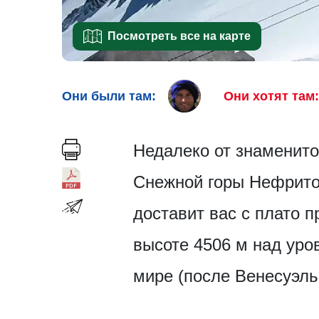
Посмотреть все на карте
Они были там:
Они хотят там:
Недалеко от знаменито
Снежной горы Нефрито
доставит вас с плато п
высоте 4506 м над уро
мире (после Венесуэль