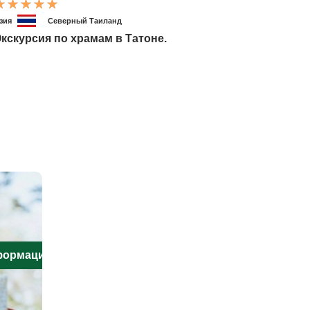
зия
Северный Таиланд
кскурсия по храмам в Татоне.
нформацию