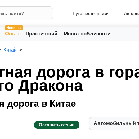
Путешественники
Автори
Новинка
Опыт
Практичный
Места поблизости
Китай
тная дорога в гор
го Дракона
 дорога в Китае
Автомобильный 
Оставить отзыв