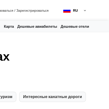
зоваться
/
Зарегистрироваться
RU
Карта
Дешевые авиабилеты
Дешевые отели
ах
туризм
Интересные канатные дороги