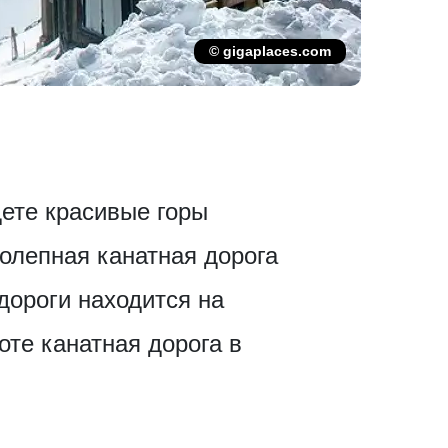
© gigaplaces.com
дете красивые горы
олепная канатная дорога
дороги находится на
оте канатная дорога в