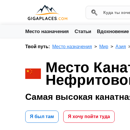
Место назначения
Статьи
Вдохновение
Твой путь:
Место назначения
Мир
Азия
Место Кана
Нефритово
Самая высокая канатная
Я был там
Я хочу пойти туда