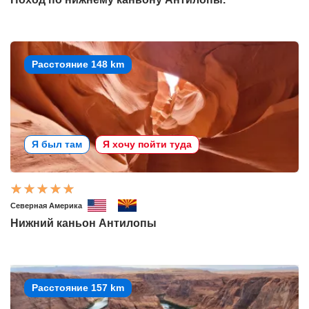
Расстояние 148 km
Я был там
Я хочу пойти туда
Северная Америка
Нижний каньон Антилопы
Расстояние 157 km