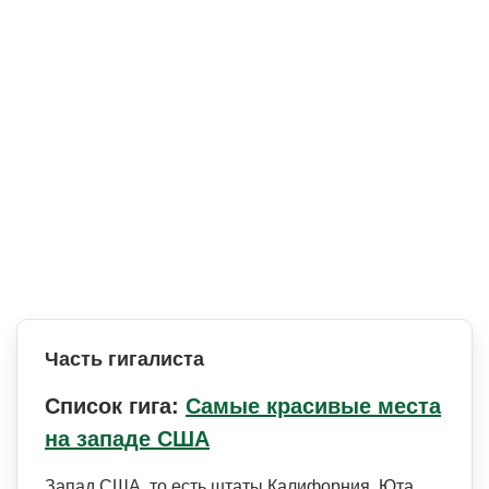
Часть гигалиста
Список гига:
Самые красивые места
на западе США
Запад США, то есть штаты Калифорния, Юта,