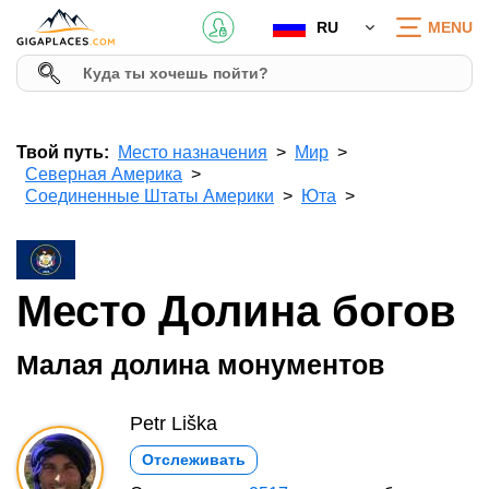
RU
MENU
Твой путь:
Место назначения
Мир
Северная Америка
Соединенные Штаты Америки
Юта
Место Долина богов
Малая долина монументов
Petr Liška
Отслеживать