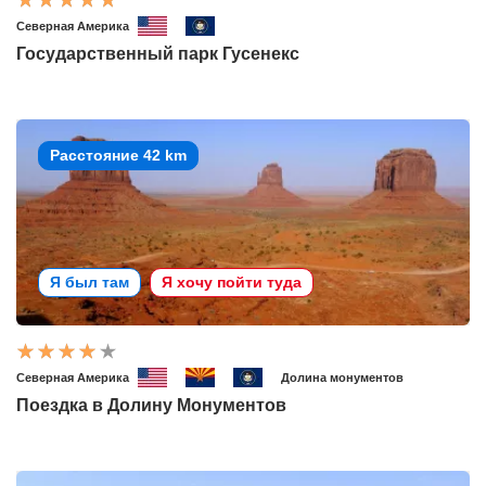
Северная Америка
Государственный парк Гусенекс
Расстояние 42 km
Я был там
Я хочу пойти туда
Северная Америка
Долина монументов
Поездка в Долину Монументов