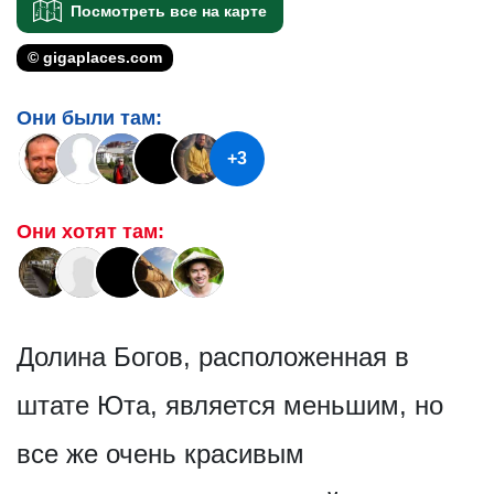
Посмотреть все на карте
© gigaplaces.com
Они были там:
+3
Они хотят там:
Долина Богов, расположенная в
штате Юта, является меньшим, но
все же очень красивым