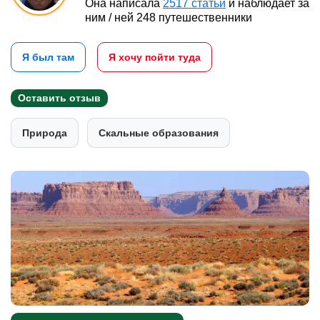
Она написала
2517 статьи
и наблюдает за
ним / ней 248 путешественники
Я был там
Я хочу пойти туда
Оставить отзыв
Природа
Скальные образования