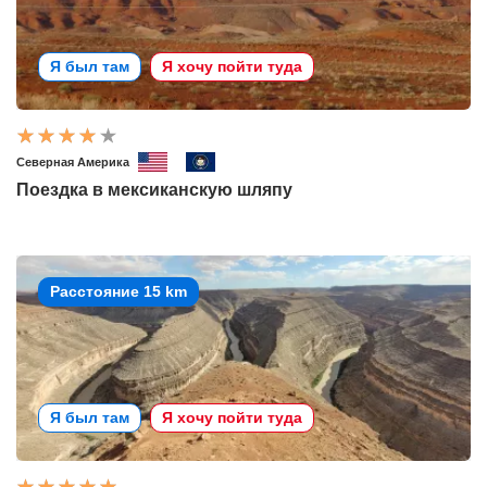
Я был там
Я хочу пойти туда
Северная Америка
Поездка в мексиканскую шляпу
Расстояние 15 km
Я был там
Я хочу пойти туда