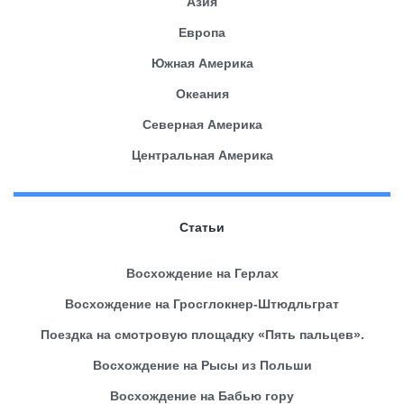
Азия
Европа
Южная Америка
Океания
Северная Америка
Центральная Америка
Статьи
Восхождение на Герлах
Восхождение на Гросглокнер-Штюдльграт
Поездка на смотровую площадку «Пять пальцев».
Восхождение на Рысы из Польши
Восхождение на Бабью гору