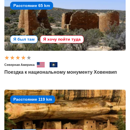
Расстояние 65 km
Я был там
Я хочу пойти туда
Северная Америка
Поездка к национальному монументу Ховенвип
Расстояние 119 km