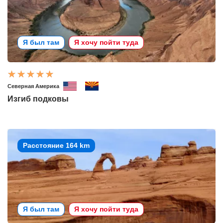
Я был там
Я хочу пойти туда
Северная Америка
Изгиб подковы
Расстояние 164 km
Я был там
Я хочу пойти туда