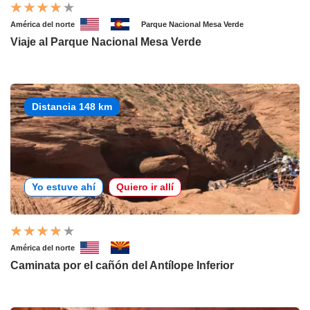
América del norte
Parque Nacional Mesa Verde
Viaje al Parque Nacional Mesa Verde
Distancia 148 km
Yo estuve ahí
Quiero ir allí
América del norte
Caminata por el cañón del Antílope Inferior