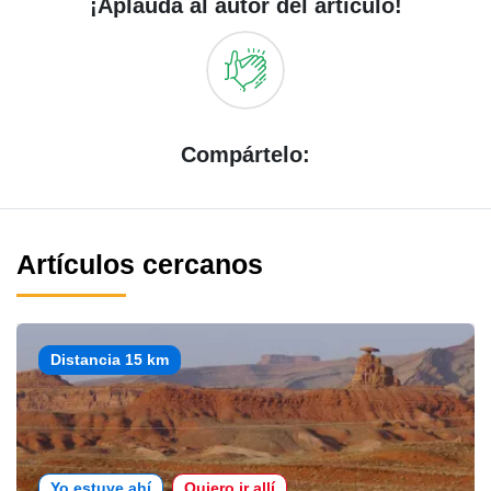
¡Aplauda al autor del artículo!
Compártelo:
Artículos cercanos
Distancia 15 km
Yo estuve ahí
Quiero ir allí