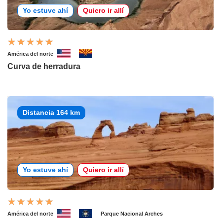
Yo estuve ahí
Quiero ir allí
América del norte
Curva de herradura
Distancia 164 km
Yo estuve ahí
Quiero ir allí
América del norte
Parque Nacional Arches