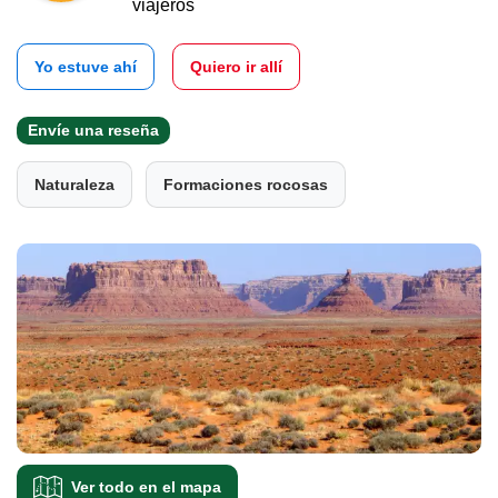
viajeros
Yo estuve ahí
Quiero ir allí
Envíe una reseña
Naturaleza
Formaciones rocosas
Ver todo en el mapa