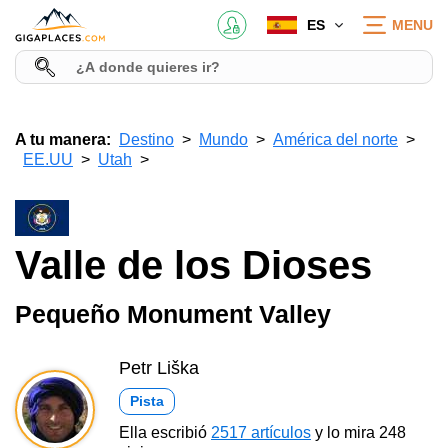
ES
MENU
A tu manera:
Destino
Mundo
América del norte
EE.UU
Utah
Valle de los Dioses
Pequeño Monument Valley
Petr Liška
Pista
Ella escribió
2517 artículos
y lo mira 248