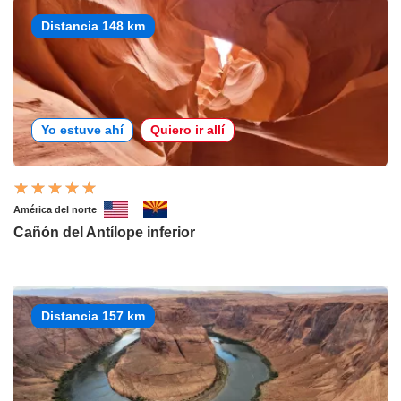
Distancia 148 km
Yo estuve ahí
Quiero ir allí
América del norte
Cañón del Antílope inferior
Distancia 157 km