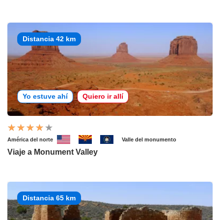
Distancia 42 km
Yo estuve ahí
Quiero ir allí
América del norte
Valle del monumento
Viaje a Monument Valley
Distancia 65 km