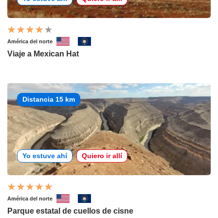
América del norte
Viaje a Mexican Hat
Distancia 15 km
Yo estuve ahí
Quiero ir allí
América del norte
Parque estatal de cuellos de cisne