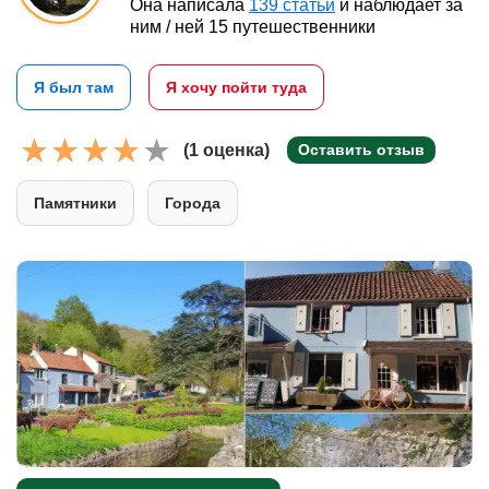
Она написала
139 статьи
и наблюдает за
ним / ней 15 путешественники
Я был там
Я хочу пойти туда
(1 оценка)
Оставить отзыв
Памятники
Города