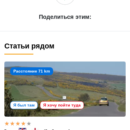
Поделиться этим:
Статьи рядом
Расстояние 71 km
Я был там
Я хочу пойти туда