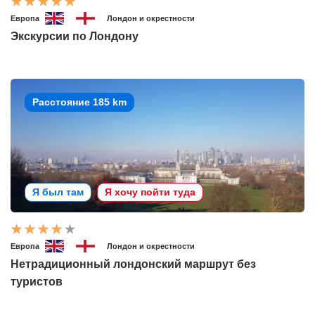
Европа
Лондон и окрестности
Экскурсии по Лондону
Расстояние 185 km
Я был там
Я хочу пойти туда
Европа
Лондон и окрестности
Нетрадиционный лондонский маршрут без
туристов