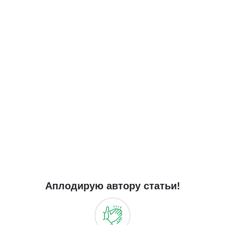
Аплодирую автору статьи!