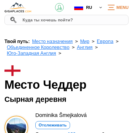
RU
MENU
Твой путь:
Место назначения
Мир
Европа
Объединенное Королевство
Англия
Юго-Западная Англия
Место Чеддер
Сырная деревня
Dominika Šmejkalová
Отслеживать