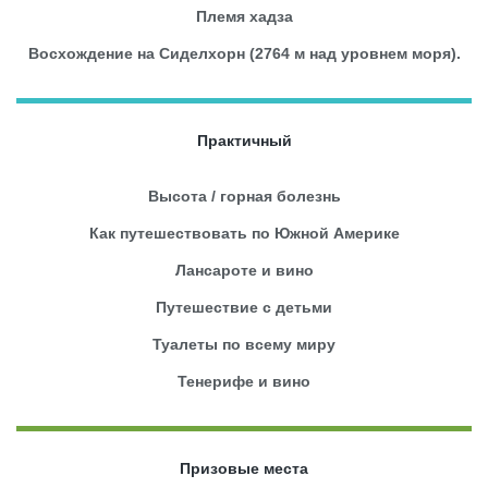
Племя хадза
Восхождение на Сиделхорн (2764 м над уровнем моря).
Практичный
Высота / горная болезнь
Как путешествовать по Южной Америке
Лансароте и вино
Путешествие с детьми
Туалеты по всему миру
Тенерифе и вино
Призовые места