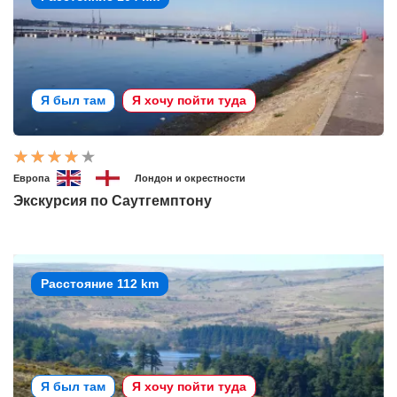
Я был там
Я хочу пойти туда
Европа
Лондон и окрестности
Экскурсия по Саутгемптону
Расстояние 112 km
Я был там
Я хочу пойти туда