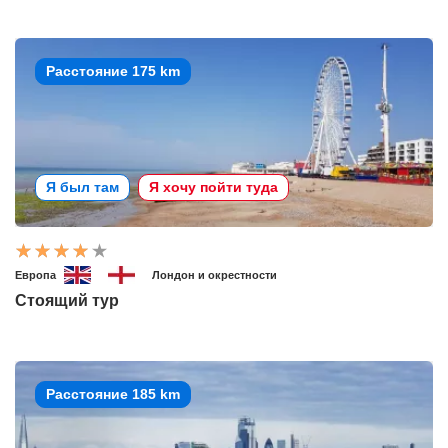
Расстояние 175 km
Я был там
Я хочу пойти туда
Европа
Лондон и окрестности
Стоящий тур
Расстояние 185 km