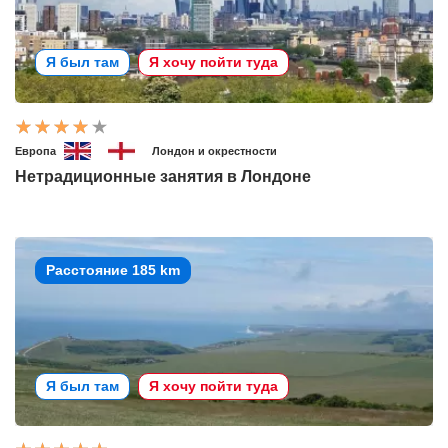
Я был там
Я хочу пойти туда
Европа
Лондон и окрестности
Нетрадиционные занятия в Лондоне
Расстояние 185 km
Я был там
Я хочу пойти туда