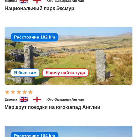
Европа
Юго-Западная Англия
Национальный парк Эксмур
Расстояние 102 km
Я был там
Я хочу пойти туда
Европа
Юго-Западная Англия
Маршрут поездки на юго-запад Англии
Расстояние 104 km