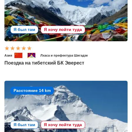
Я был там
Я хочу пойти туда
Азия
Лхаса и префектура Шигадзе
Поездка на тибетский БК Эверест
Расстояние 14 km
Я был там
Я хочу пойти туда