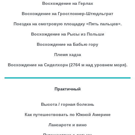
Восхождение на Герлах
Восхождение на Гросглокнер-Штюдльграт
Поездка на смотровую площадку «Пять пальцев».
Восхождение на Рысы из Польши
Восхождение на Бабью гору
Племя хадза
Восхождение на Сиделхорн (2764 м над уровнем моря).
Практичный
Высота / горная болезнь
Как путешествовать по Южной Америке
Лансароте и вино
Путешествие с детьми