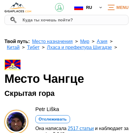
RU
MENU
Твой путь:
Место назначения
Мир
Азия
Китай
Тибет
Лхаса и префектура Шигадзе
Место Чангце
Скрытая гора
Petr Liška
Отслеживать
Она написала
2517 статьи
и наблюдает за