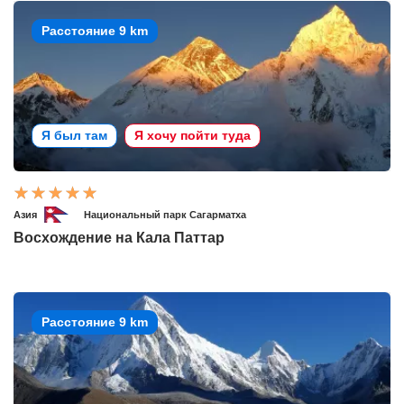
Расстояние 9 km
Я был там
Я хочу пойти туда
Азия
Национальный парк Сагарматха
Восхождение на Кала Паттар
Расстояние 9 km