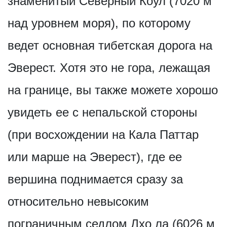
знаменитый Северный Коул (7020 м
над уровнем моря), по которому
ведет основная тибетская дорога на
Эверест. Хотя это не гора, лежащая
на границе, вы также можете хорошо
увидеть ее с непальской стороны
(при восхождении на Кала Паттар
или марше на Эверест), где ее
вершина поднимается сразу за
относительно невысоким
пограничным седлом Лхо ла (6026 м