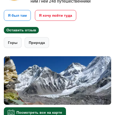
ним / ней 248 путешественники
Я был там
Я хочу пойти туда
Оставить отзыв
Горы
Природа
Посмотреть все на карте