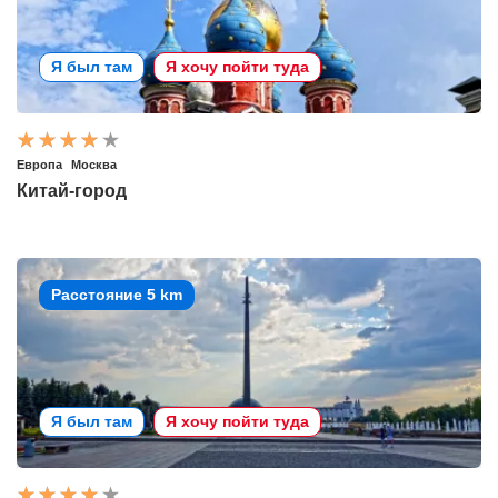
Я был там
Я хочу пойти туда
Европа
Москва
Китай-город
Расстояние 5 km
Я был там
Я хочу пойти туда