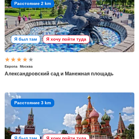
Расстояние 2 km
Я был там
Я хочу пойти туда
Европа
Москва
Александровский сад и Манежная площадь
Расстояние 3 km
Я был там
Я хочу пойти туда