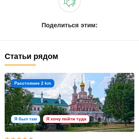
Поделиться этим:
Статьи рядом
Расстояние 2 km
Я был там
Я хочу пойти туда