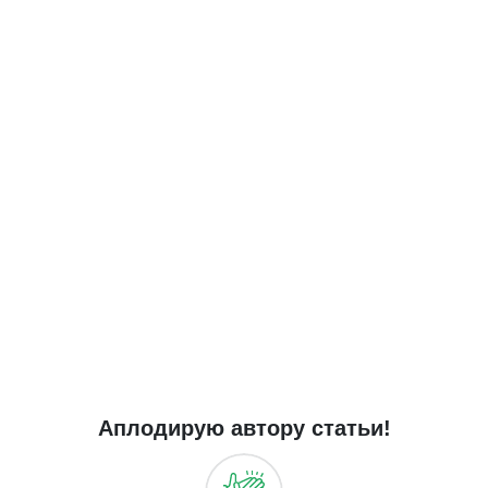
Аплодирую автору статьи!