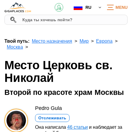
RU
MENU
Твой путь:
Место назначения
Мир
Европа
Москва
Место Церковь св.
Николай
Второй по красоте храм Москвы
Pedro Gula
Отслеживать
Она написала
46 статьи
и наблюдает за