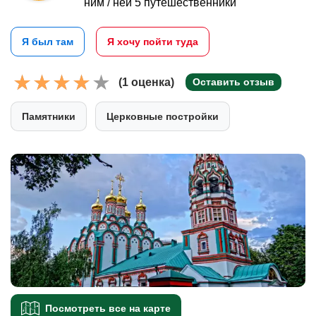
ним / ней 5 путешественники
Я был там
Я хочу пойти туда
(1 оценка)
Оставить отзыв
Памятники
Церковные постройки
Посмотреть все на карте