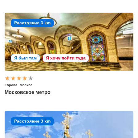
Расстояние 3 km
Я был там
Я хочу пойти туда
Европа
Москва
Московское метро
Расстояние 3 km