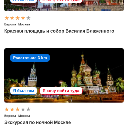
Европа
Москва
Красная площадь и собор Василия Блаженного
Расстояние 3 km
Я был там
Я хочу пойти туда
Европа
Москва
Экскурсия по ночной Москве