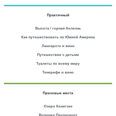
Практичный
Высота / горная болезнь
Как путешествовать по Южной Америке
Лансароте и вино
Путешествие с детьми
Туалеты по всему миру
Тенерифе и вино
Призовые места
Озеро Кенигзее
Водопад Пауэрскорт