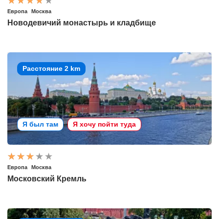
Европа
Москва
Новодевичий монастырь и кладбище
Расстояние 2 km
Я был там
Я хочу пойти туда
Европа
Москва
Московский Кремль