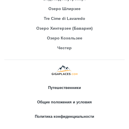
Озеро Шлирзее
Tre Cime di Lavaredo
Озеро Хинтерзее (Бавария)
Озеро Кохельзее
Честер
Путешественники
Общие положения и условия
Политика конфиденциальности