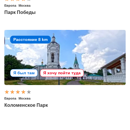
Европа
Москва
Парк Победы
Расстояние 8 km
Я был там
Я хочу пойти туда
Европа
Москва
Коломенское Парк