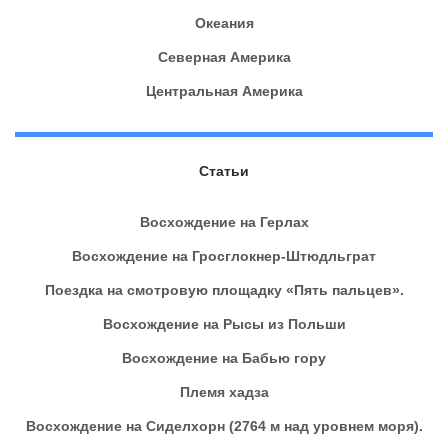
Океания
Северная Америка
Центральная Америка
Статьи
Восхождение на Герлах
Восхождение на Гросглокнер-Штюдльграт
Поездка на смотровую площадку «Пять пальцев».
Восхождение на Рысы из Польши
Восхождение на Бабью гору
Племя хадза
Восхождение на Сиделхорн (2764 м над уровнем моря).