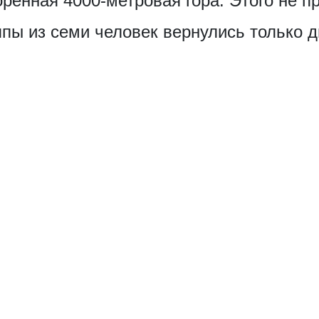
ренная 4000-метровая гора. Этого не п
уппы из семи человек вернулись только д