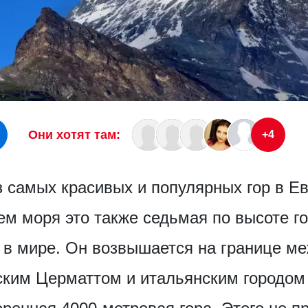
Они хотят там:
+4
з самых красивых и популярных гор в Е
ем моря это также седьмая по высоте го
 в мире. Он возвышается на границе м
ским Церматтом и итальянским городом