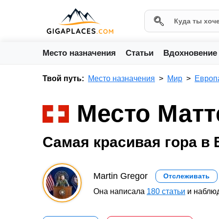
Место назначения
Статьи
Вдохновение
Твой путь:
Место назначения
Мир
Европ
Место Матт
Самая красивая гора в 
Martin Gregor
Отслеживать
Она написала
180 статьи
и наблюд