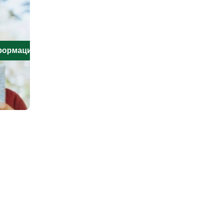
нформацию