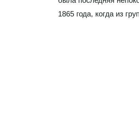
была последняя непоко
1865 года, когда из гр