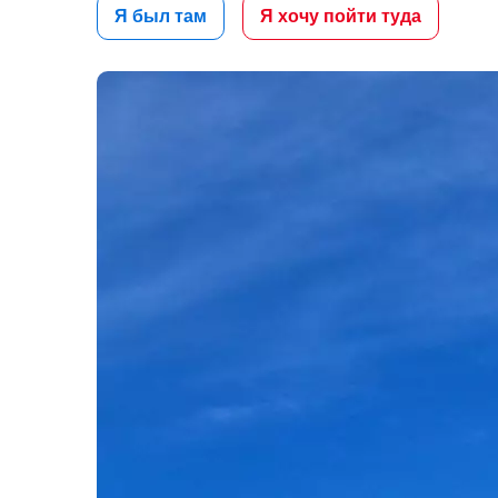
Я был там
Я хочу пойти туда