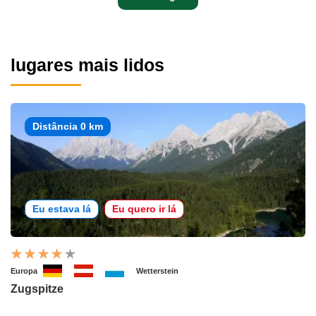
lugares mais lidos
Distância 0 km
Eu estava lá
Eu quero ir lá
Europa
Wetterstein
Zugspitze