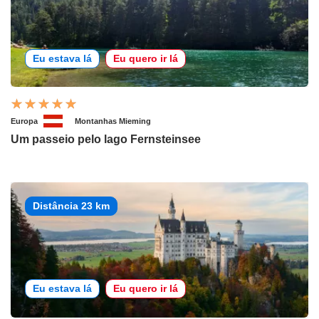
Eu estava lá
Eu quero ir lá
Europa
Montanhas Mieming
Um passeio pelo lago Fernsteinsee
Distância 23 km
Eu estava lá
Eu quero ir lá