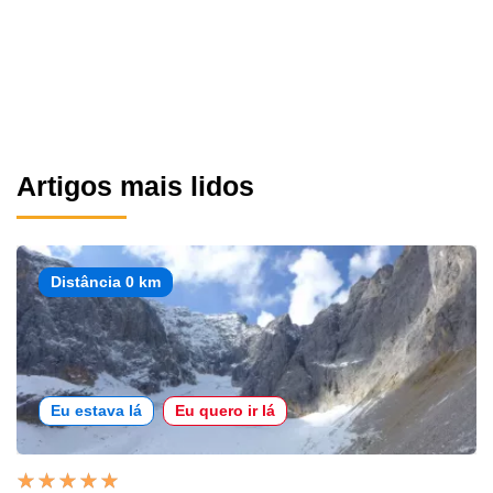
Artigos mais lidos
Distância 0 km
Eu estava lá
Eu quero ir lá