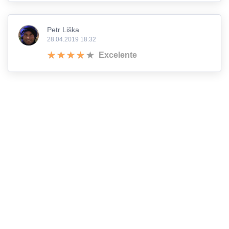
Petr Liška
28.04.2019 18:32
Excelente