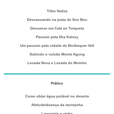
Tribo Hadza
Descansando na praia de Son Bou
Descanse em Cala en Turqueta
Passeio pela Ilha Kalsoy
Um passeio pela cidade de Binibequer Vell
Subindo o vulcão Monte Agung
Levada Nova e Levada do Moinho
Prático
Como obter água potável no deserto
Altitude/doença da montanha
Lanzarote e vinho