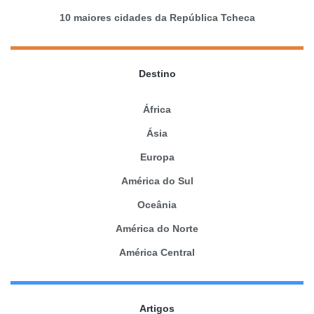
10 maiores cidades da República Tcheca
Destino
África
Ásia
Europa
América do Sul
Oceânia
América do Norte
América Central
Artigos