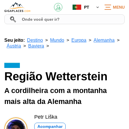
PT
MENU
Seu jeito:
Destino
Mundo
Europa
Alemanha
Áustria
Baviera
Região Wetterstein
A cordilheira com a montanha
mais alta da Alemanha
Petr Liška
Acompanhar