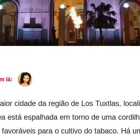
m lá:
aior cidade da região de Los Tuxtlas, loca
a está espalhada em torno de uma cordilhe
o favoráveis para o cultivo do tabaco. Há u