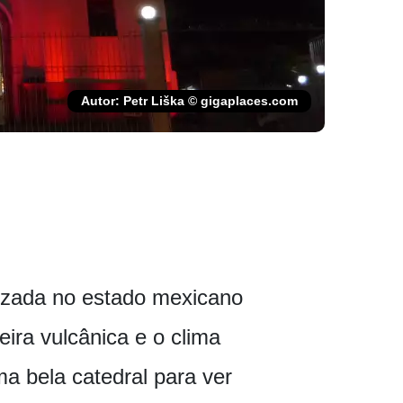
Autor: Petr Liška © gigaplaces.com
lizada no estado mexicano
ira vulcânica e o clima
ma bela catedral para ver