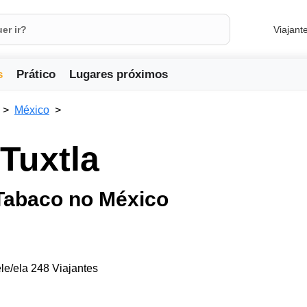
Viajant
s
Prático
Lugares próximos
México
Tuxtla
Tabaco no México
le/ela 248 Viajantes