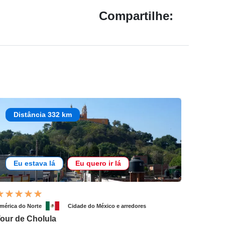
Compartilhe:
Distância 332 km
Eu estava lá
Eu quero ir lá
mérica do Norte
Cidade do México e arredores
our de Cholula