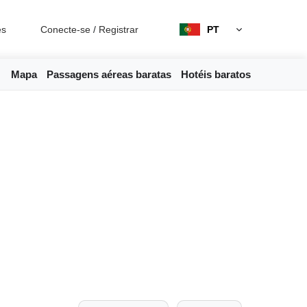
es
Conecte-se
/
Registrar
PT
Mapa
Passagens aéreas baratas
Hotéis baratos