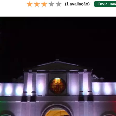
(1 avaliação)
Envie uma