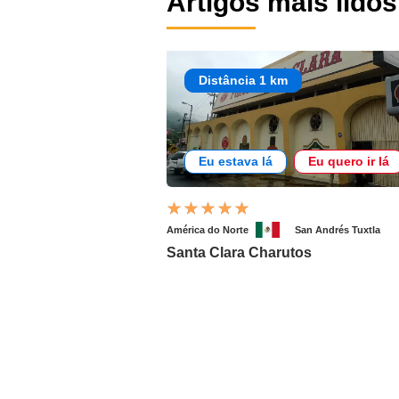
Artigos mais lidos
Distância 1 km
Eu estava lá
Eu quero ir lá
América do Norte
San Andrés Tuxtla
Santa Clara Charutos