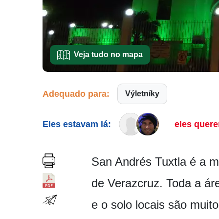
Veja tudo no mapa
Adequado para:
Výletníky
Eles estavam lá:
eles quere
San Andrés Tuxtla é a m
de Verazcruz. Toda a áre
e o solo locais são muit