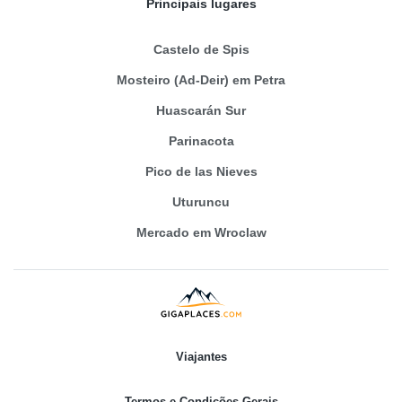
Principais lugares
Castelo de Spis
Mosteiro (Ad-Deir) em Petra
Huascarán Sur
Parinacota
Pico de las Nieves
Uturuncu
Mercado em Wroclaw
Viajantes
Termos e Condições Gerais