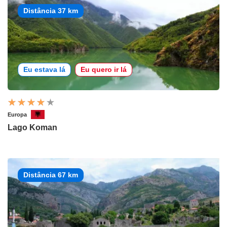
Distância 37 km
Eu estava lá
Eu quero ir lá
Europa
Lago Koman
Distância 67 km