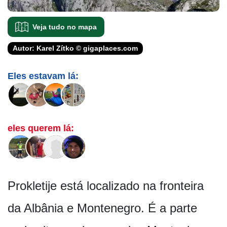
Veja tudo no mapa
Autor: Karel Zítko © gigaplaces.com
Eles estavam lá:
eles querem lá:
Prokletije está localizado na fronteira
da Albânia e Montenegro. É a parte