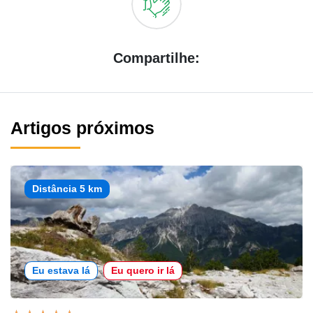
Compartilhe:
Artigos próximos
Distância 5 km
Eu estava lá
Eu quero ir lá