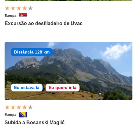
Europa
Excursão ao desfiladeiro de Uvac
Distância 128 km
Eu estava lá
Eu quero ir lá
Europa
Subida a Bosanski Maglić