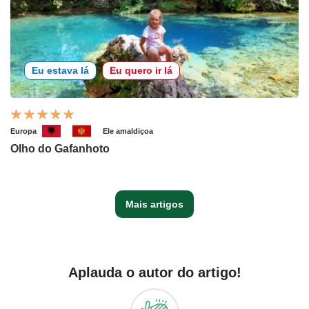
Eu estava lá
Eu quero ir lá
Europa
Ele amaldiçoa
Olho do Gafanhoto
Mais artigos
Aplauda o autor do artigo!