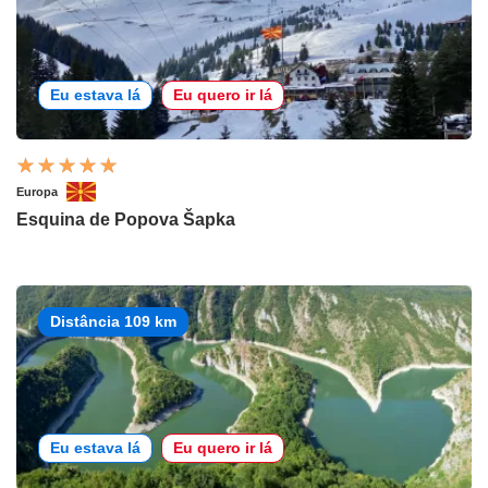
Eu estava lá
Eu quero ir lá
Europa
Esquina de Popova Šapka
Distância 109 km
Eu estava lá
Eu quero ir lá