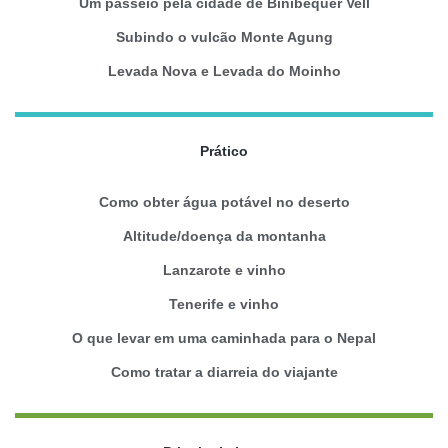
Um passeio pela cidade de Binibequer Vell
Subindo o vulcão Monte Agung
Levada Nova e Levada do Moinho
Prático
Como obter água potável no deserto
Altitude/doença da montanha
Lanzarote e vinho
Tenerife e vinho
O que levar em uma caminhada para o Nepal
Como tratar a diarreia do viajante