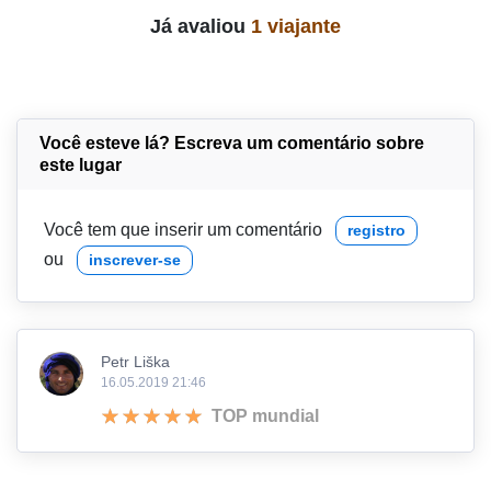
Já avaliou
1 viajante
Você esteve lá? Escreva um comentário sobre
este lugar
Você tem que inserir um comentário
registro
ou
inscrever-se
Petr Liška
16.05.2019 21:46
TOP mundial