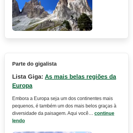
Parte do gigalista
Lista Giga:
As mais belas regiões da
Europa
Embora a Europa seja um dos continentes mais
pequenos, é também um dos mais belos graças à
diversidade da paisagem. Aqui você…
continue
lendo