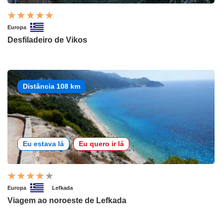
Europa
Desfiladeiro de Vikos
Distância 108 km
Eu estava lá
Eu quero ir lá
Europa
Lefkada
Viagem ao noroeste de Lefkada