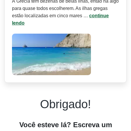
A Grécia tem dezenas de belas ilhas, então há algo
para quase todos escolherem. As ilhas gregas
estão localizadas em cinco mares …
continue
lendo
Obrigado!
Você esteve lá? Escreva um