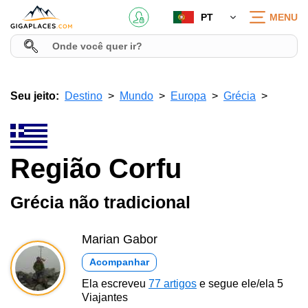
PT
MENU
Seu jeito:
Destino
Mundo
Europa
Grécia
Região Corfu
Grécia não tradicional
Marian Gabor
Acompanhar
Ela escreveu
77 artigos
e segue ele/ela 5
Viajantes