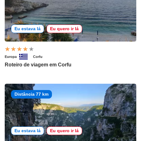
Eu estava lá
Eu quero ir lá
Europa
Corfu
Roteiro de viagem em Corfu
Distância 77 km
Eu estava lá
Eu quero ir lá