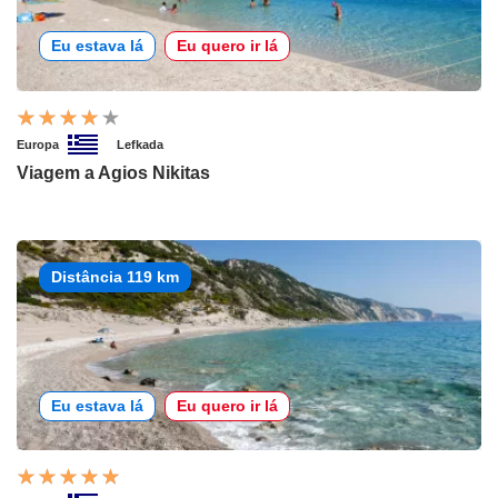
Eu estava lá
Eu quero ir lá
Europa
Lefkada
Viagem a Agios Nikitas
Distância 119 km
Eu estava lá
Eu quero ir lá