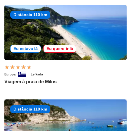
Distância 110 km
Eu estava lá
Eu quero ir lá
Europa
Lefkada
Viagem à praia de Milos
Distância 110 km