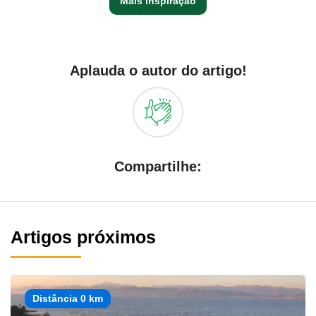
Mais inspiração
Aplauda o autor do artigo!
Compartilhe:
Artigos próximos
Distância 0 km