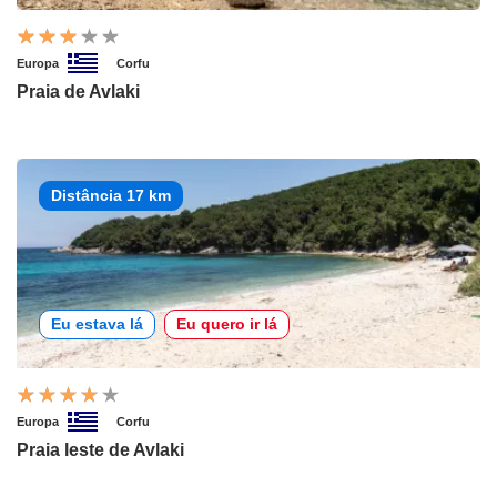
Europa
Corfu
Praia de Avlaki
Distância 17 km
Eu estava lá
Eu quero ir lá
Europa
Corfu
Praia leste de Avlaki