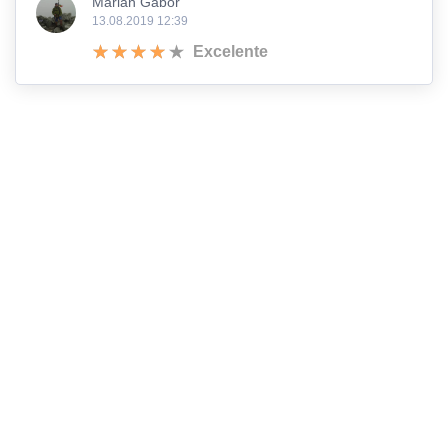
Marian Gabor
13.08.2019 12:39
Excelente