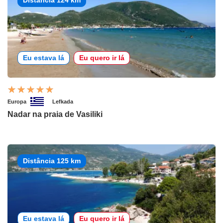
Eu estava lá
Eu quero ir lá
Europa
Lefkada
Nadar na praia de Vasiliki
Distância 125 km
Eu estava lá
Eu quero ir lá