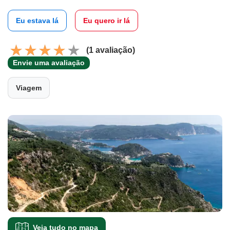
Eu estava lá
Eu quero ir lá
(1 avaliação)
Envie uma avaliação
Viagem
Veja tudo no mapa