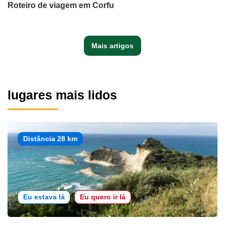
Roteiro de viagem em Corfu
Mais artigos
lugares mais lidos
Distância 28 km
Eu estava lá
Eu quero ir lá