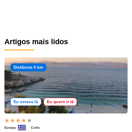
Artigos mais lidos
Distância 0 km
Eu estava lá
Eu quero ir lá
Europa
Corfu