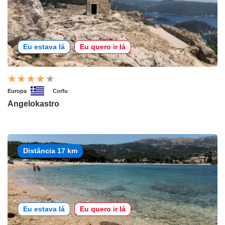
Eu estava lá
Eu quero ir lá
Europa
Corfu
Angelokastro
Distância 17 km
Eu estava lá
Eu quero ir lá