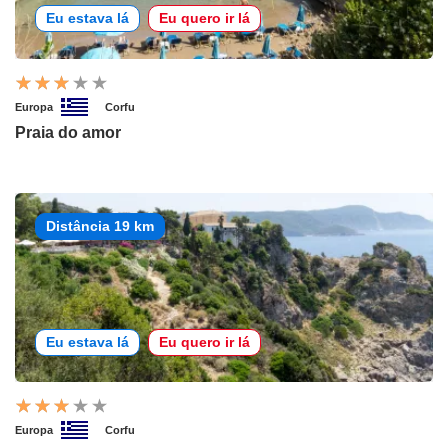
Eu estava lá
Eu quero ir lá
Europa
Corfu
Praia do amor
Distância 19 km
Eu estava lá
Eu quero ir lá
Europa
Corfu