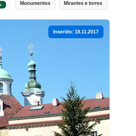
Monumentos
Mirantes e torres
o
Inserido: 18.11.2017