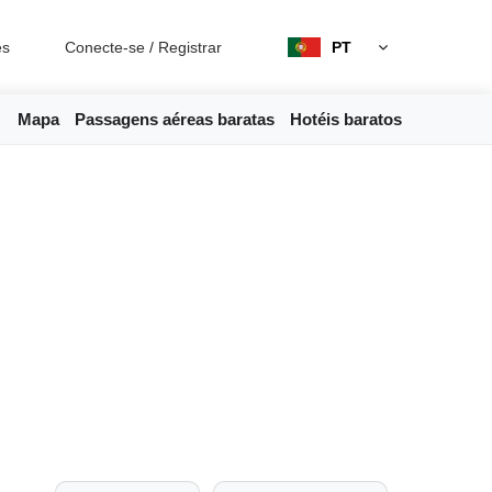
es
Conecte-se
/
Registrar
PT
Mapa
Passagens aéreas baratas
Hotéis baratos