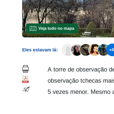
Veja tudo no mapa
Eles estavam lá:
+4
A torre de observação d
observação tchecas mai
5 vezes menor. Mesmo a