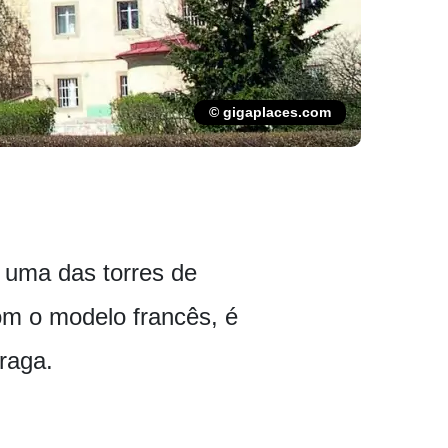
© gigaplaces.com
é uma das torres de
m o modelo francês, é
raga.