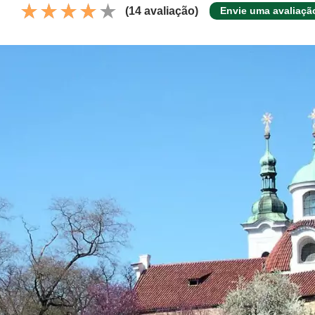
(14 avaliação)
Envie uma avaliaçã