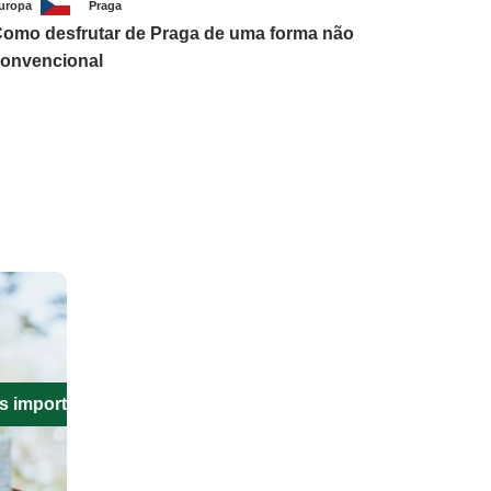
uropa
Praga
omo desfrutar de Praga de uma forma não
onvencional
s importantes