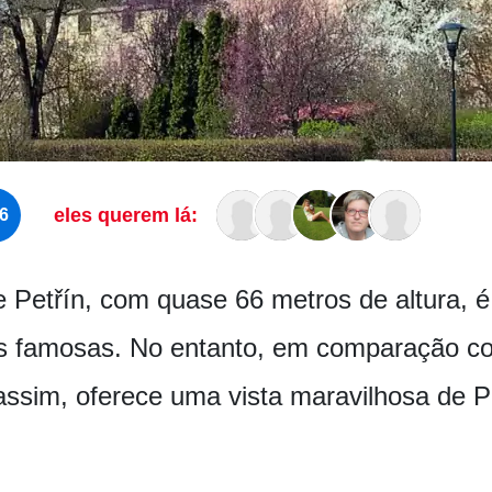
eles querem lá:
6
e Petřín, com quase 66 metros de altura, 
s famosas. No entanto, em comparação co
ssim, oferece uma vista maravilhosa de P