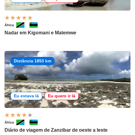
África
Nadar em Kigomani e Matemwe
Distância 1853 km
Eu estava lá
Eu quero ir lá
África
Diário de viagem de Zanzibar de oeste a leste