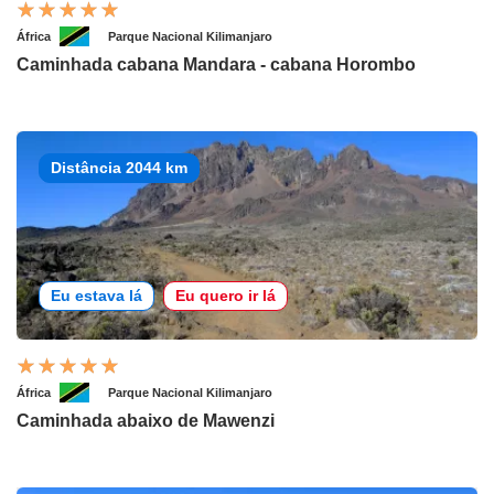
África
Parque Nacional Kilimanjaro
Caminhada cabana Mandara - cabana Horombo
Distância 2044 km
Eu estava lá
Eu quero ir lá
África
Parque Nacional Kilimanjaro
Caminhada abaixo de Mawenzi