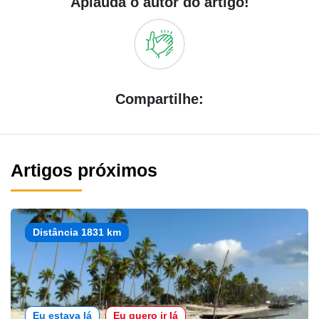
Aplauda o autor do artigo!
Compartilhe:
Artigos próximos
Distância 1831 km
Eu estava lá
Eu quero ir lá