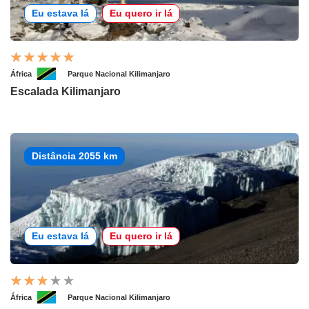
Eu estava lá
Eu quero ir lá
África
Parque Nacional Kilimanjaro
Escalada Kilimanjaro
Distância 2055 km
Eu estava lá
Eu quero ir lá
África
Parque Nacional Kilimanjaro