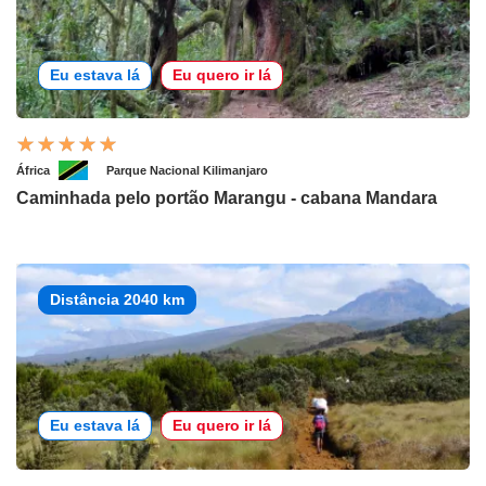
Eu estava lá
Eu quero ir lá
África
Parque Nacional Kilimanjaro
Caminhada pelo portão Marangu - cabana Mandara
Distância 2040 km
Eu estava lá
Eu quero ir lá