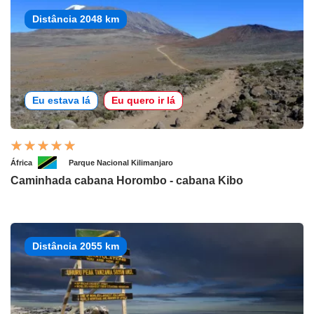
Distância 2048 km
Eu estava lá
Eu quero ir lá
África
Parque Nacional Kilimanjaro
Caminhada cabana Horombo - cabana Kibo
Distância 2055 km