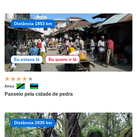
Distância 1853 km
Eu estava lá
Eu quero ir lá
África
Passeio pela cidade de pedra
Distância 2035 km