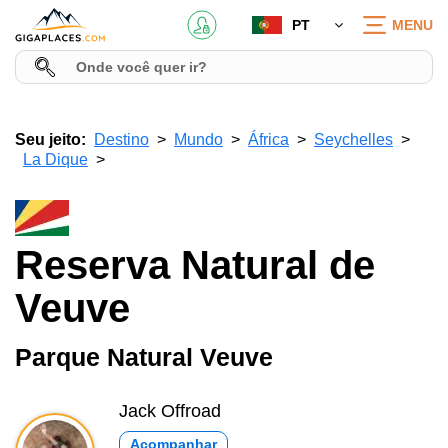
PT
MENU
Seu jeito:
Destino
Mundo
África
Seychelles
La Dique
Reserva Natural de
Veuve
Parque Natural Veuve
Jack Offroad
Acompanhar