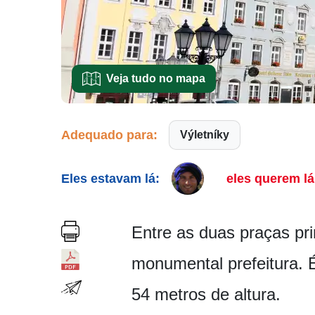
Veja tudo no mapa
Adequado para:
Výletníky
Eles estavam lá:
eles querem lá
Entre as duas praças pr
monumental prefeitura. É
54 metros de altura.