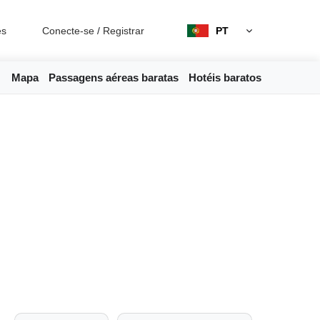
es
Conecte-se
/
Registrar
PT
Mapa
Passagens aéreas baratas
Hotéis baratos