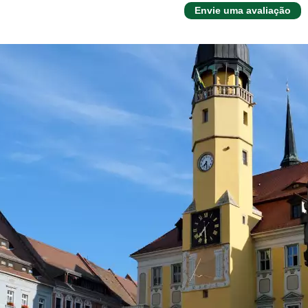
Envie uma avaliação