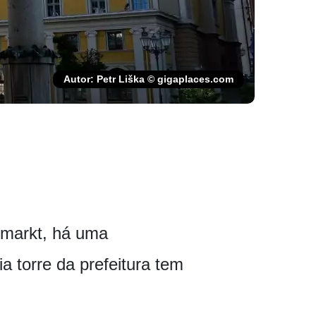
Autor: Petr Liška © gigaplaces.com
tmarkt, há uma
a torre da prefeitura tem