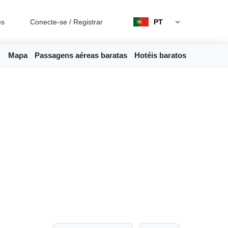
es
Conecte-se
/
Registrar
PT
Mapa
Passagens aéreas baratas
Hotéis baratos