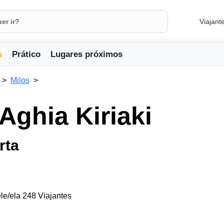
Viajant
s
Prático
Lugares próximos
Milos
Aghia Kiriaki
rta
le/ela 248 Viajantes