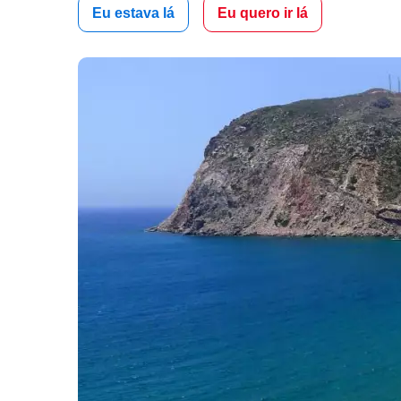
Eu estava lá
Eu quero ir lá