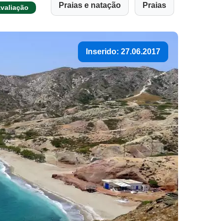
Praias e natação
Praias
valiação
Inserido: 27.06.2017