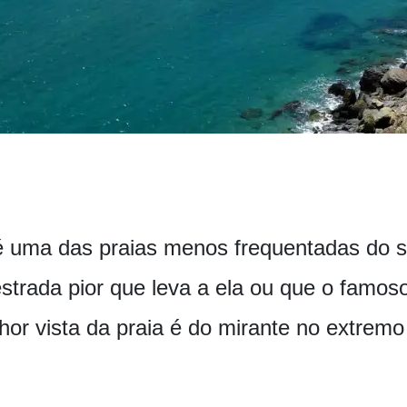
 é uma das praias menos frequentadas do su
strada pior que leva a ela ou que o famoso
or vista da praia é do mirante no extremo 