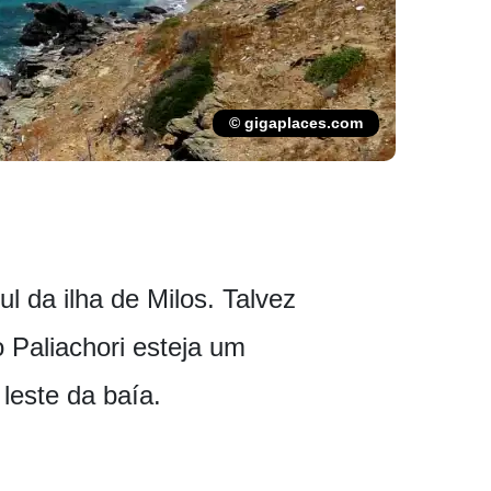
© gigaplaces.com
l da ilha de Milos. Talvez
 Paliachori esteja um
leste da baía.