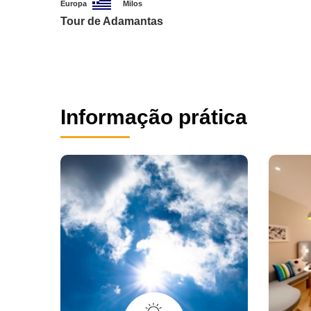
Europa
Milos
Tour de Adamantas
Informação prática