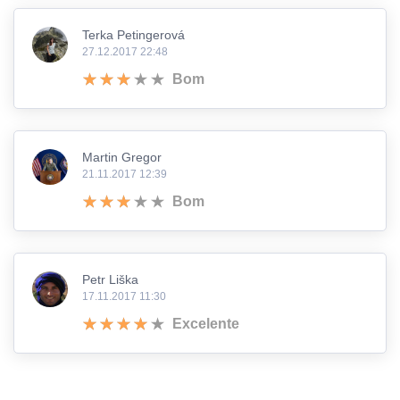
Terka Petingerová
27.12.2017 22:48
Bom
Martin Gregor
21.11.2017 12:39
Bom
Petr Liška
17.11.2017 11:30
Excelente