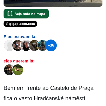
Veja tudo no mapa
© gigaplaces.com
Eles estavam lá:
+36
eles querem lá:
Bem em frente ao Castelo de Praga
fica o vasto Hradčanské náměstí.