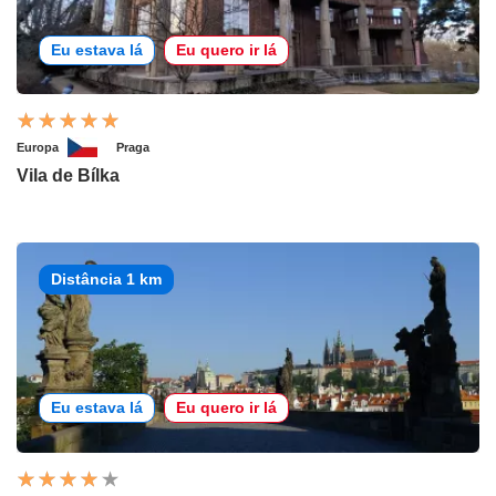
Eu estava lá
Eu quero ir lá
Europa
Praga
Vila de Bílka
Distância 1 km
Eu estava lá
Eu quero ir lá