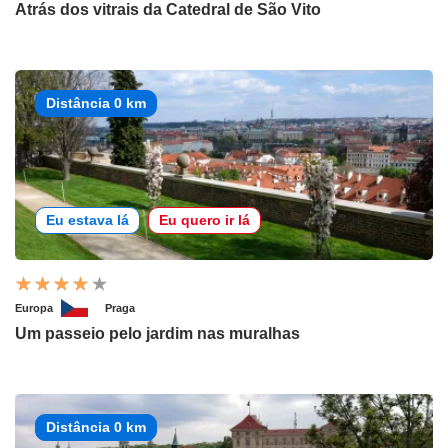
Atrás dos vitrais da Catedral de São Vito
Distância 0 km
Eu estava lá
Eu quero ir lá
Europa
Praga
Um passeio pelo jardim nas muralhas
Distância 0 km