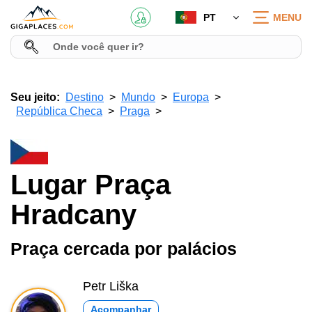
PT
MENU
Seu jeito:
Destino
Mundo
Europa
República Checa
Praga
Lugar Praça
Hradcany
Praça cercada por palácios
Petr Liška
Acompanhar