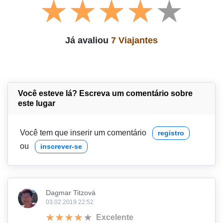
Já avaliou
7 Viajantes
Você esteve lá? Escreva um comentário sobre
este lugar
Você tem que inserir um comentário
registro
ou
inscrever-se
Dagmar Titzová
03.02.2019 22:52
Excelente