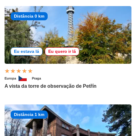
Distância 0 km
Eu estava lá
Eu quero ir lá
Europa
Praga
A vista da torre de observação de Petřín
Distância 1 km