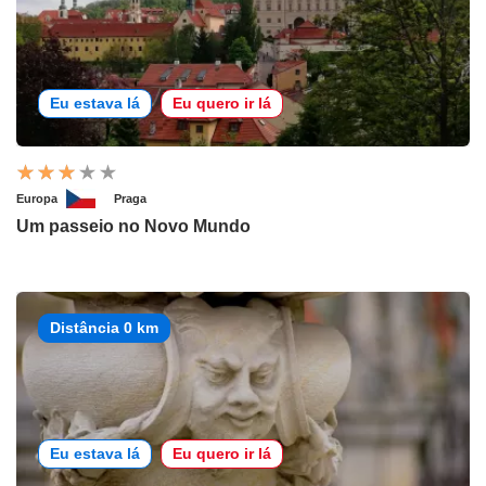
Eu estava lá
Eu quero ir lá
Europa
Praga
Um passeio no Novo Mundo
Distância 0 km
Eu estava lá
Eu quero ir lá