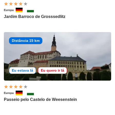
Europa
Jardim Barroco de Grosssedlitz
Distância 15 km
Eu estava lá
Eu quero ir lá
Europa
Passeio pelo Castelo de Weesenstein