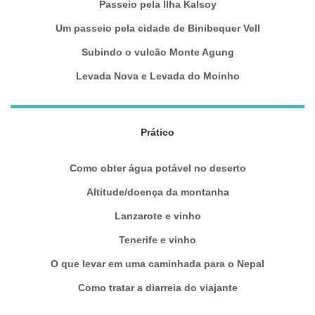
Passeio pela Ilha Kalsoy
Um passeio pela cidade de Binibequer Vell
Subindo o vulcão Monte Agung
Levada Nova e Levada do Moinho
Prático
Como obter água potável no deserto
Altitude/doença da montanha
Lanzarote e vinho
Tenerife e vinho
O que levar em uma caminhada para o Nepal
Como tratar a diarreia do viajante