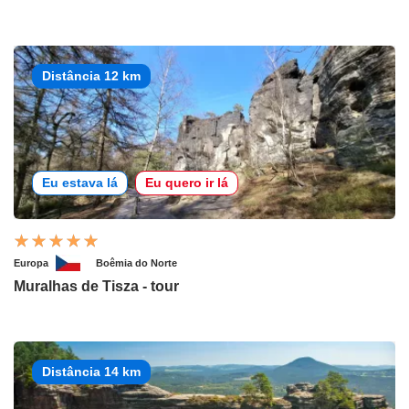
Distância 12 km
Eu estava lá
Eu quero ir lá
Europa
Boêmia do Norte
Muralhas de Tisza - tour
Distância 14 km