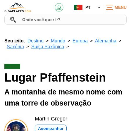
PT
MENU
Seu jeito:
Destino
Mundo
Europa
Alemanha
Saxônia
Suíça Saxônica
Lugar Pfaffenstein
A montanha de mesmo nome com
uma torre de observação
Martin Gregor
Acompanhar