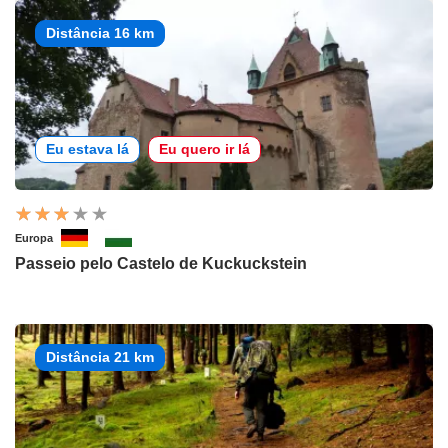
Distância 16 km
Eu estava lá
Eu quero ir lá
Europa
Passeio pelo Castelo de Kuckuckstein
Distância 21 km