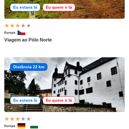
Eu estava lá
Eu quero ir lá
Europa
Viagem ao Pólo Norte
Distância 22 km
Eu estava lá
Eu quero ir lá
Europa