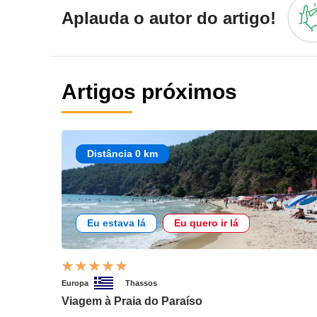
Aplauda o autor do artigo!
Artigos próximos
Distância 0 km
Eu estava lá
Eu quero ir lá
Europa
Thassos
Viagem à Praia do Paraíso