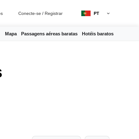
es
Conecte-se
/
Registrar
PT
Mapa
Passagens aéreas baratas
Hotéis baratos
s