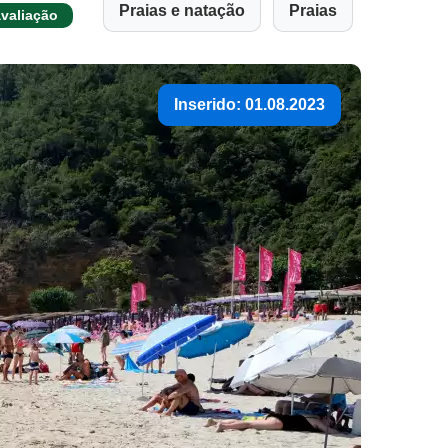
Praias e natação
Praias
valiação
Inserido: 01.08.2023