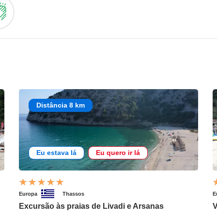
Distância 8 km
Eu estava lá
Eu quero ir lá
Europa
Thassos
E
Excursão às praias de Livadi e Arsanas
V