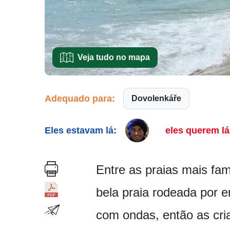
Veja tudo no mapa
Adequado para:
Dovolenkáře
Eles estavam lá:
eles querem lá
Entre as praias mais fa
bela praia rodeada por e
com ondas, então as cri