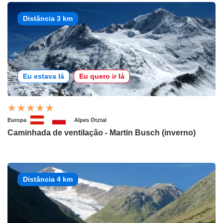
Distância 3 km
Eu estava lá
Eu quero ir lá
Europa
Alpes Ötztal
Caminhada de ventilação - Martin Busch (inverno)
Distância 4 km