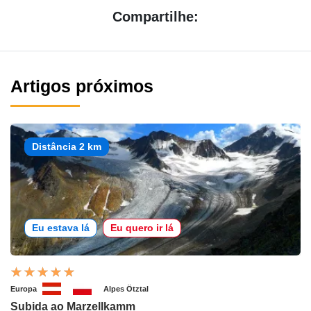
Compartilhe:
Artigos próximos
Distância 2 km
Eu estava lá
Eu quero ir lá
Europa
Alpes Ötztal
Subida ao Marzellkamm