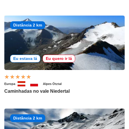
Distância 2 km
Eu estava lá
Eu quero ir lá
Europa
Alpes Ötztal
Caminhadas no vale Niedertal
Distância 2 km