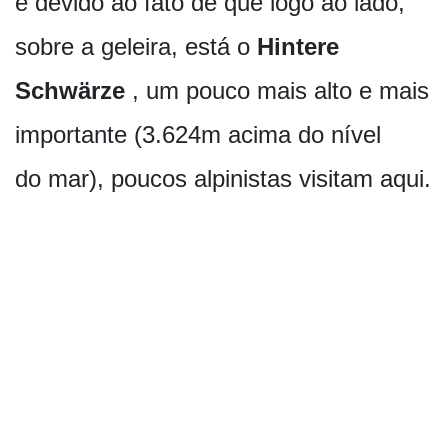
e devido ao fato de que logo ao lado,
sobre a geleira, está o
Hintere
Schwärze
, um pouco mais alto e mais
importante (3.624m acima do nível
do mar), poucos alpinistas visitam aqui.