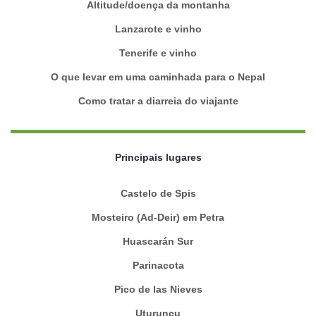
Altitude/doença da montanha
Lanzarote e vinho
Tenerife e vinho
O que levar em uma caminhada para o Nepal
Como tratar a diarreia do viajante
Principais lugares
Castelo de Spis
Mosteiro (Ad-Deir) em Petra
Huascarán Sur
Parinacota
Pico de las Nieves
Uturuncu