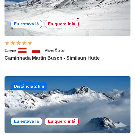
Eu estava lá
Eu quero ir lá
Europa
Alpes Ötztal
Caminhada Martin Busch - Similaun Hütte
Distância 2 km
Eu estava lá
Eu quero ir lá