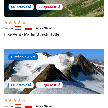
Eu estava lá
Eu quero ir lá
Europa
Alpes Ötztal
Hike Vent - Martin Busch Hütte
Distância 4 km
Eu estava lá
Eu quero ir lá
Europa
Alpes Ötztal