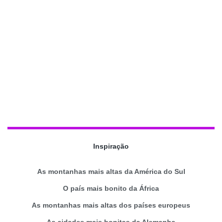
Inspiração
As montanhas mais altas da América do Sul
O país mais bonito da África
As montanhas mais altas dos países europeus
As cidades mais bonitas da Alemanha