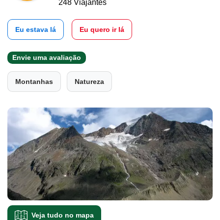
248 Viajantes
Eu estava lá
Eu quero ir lá
Envie uma avaliação
Montanhas
Natureza
Veja tudo no mapa