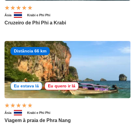
Ásia
Krabi e Phi Phi
Cruzeiro de Phi Phi a Krabi
Distância 66 km
Eu estava lá
Eu quero ir lá
Ásia
Krabi e Phi Phi
Viagem à praia de Phra Nang