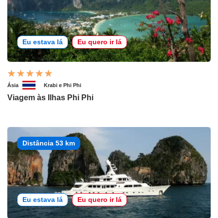
Eu estava lá
Eu quero ir lá
Ásia
Krabi e Phi Phi
Viagem às Ilhas Phi Phi
Distância 53 km
Eu estava lá
Eu quero ir lá