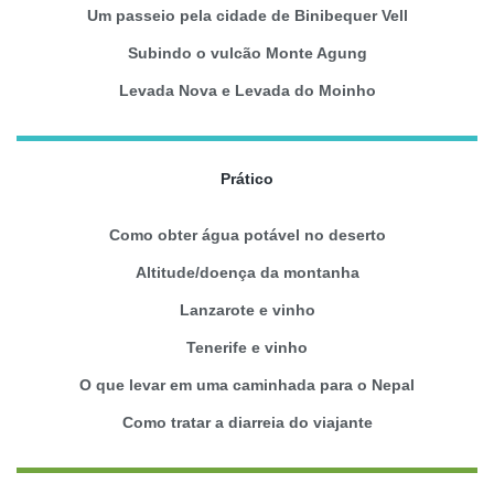
Um passeio pela cidade de Binibequer Vell
Subindo o vulcão Monte Agung
Levada Nova e Levada do Moinho
Prático
Como obter água potável no deserto
Altitude/doença da montanha
Lanzarote e vinho
Tenerife e vinho
O que levar em uma caminhada para o Nepal
Como tratar a diarreia do viajante