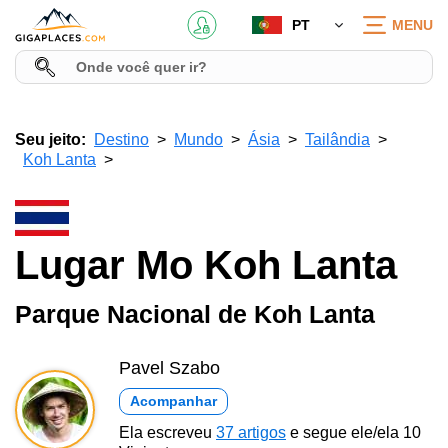
PT
MENU
Seu jeito:
Destino
Mundo
Ásia
Tailândia
Koh Lanta
Lugar Mo Koh Lanta
Parque Nacional de Koh Lanta
Pavel Szabo
Acompanhar
Ela escreveu
37 artigos
e segue ele/ela 10