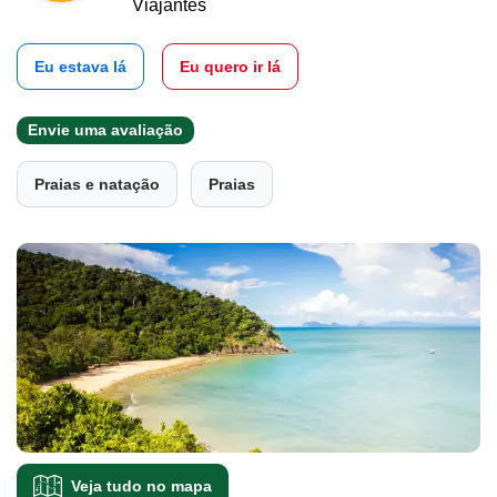
Viajantes
Eu estava lá
Eu quero ir lá
Envie uma avaliação
Praias e natação
Praias
Veja tudo no mapa