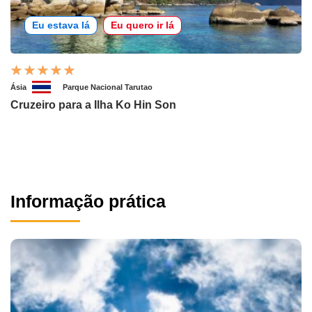
Eu estava lá
Eu quero ir lá
Ásia
Parque Nacional Tarutao
Cruzeiro para a Ilha Ko Hin Son
Informação prática