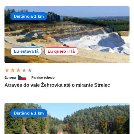
Distância 1 km
Eu estava lá
Eu quero ir lá
Europa
Paraíso tcheco
Através do vale Žehrovka até o mirante Strelec
Distância 1 km