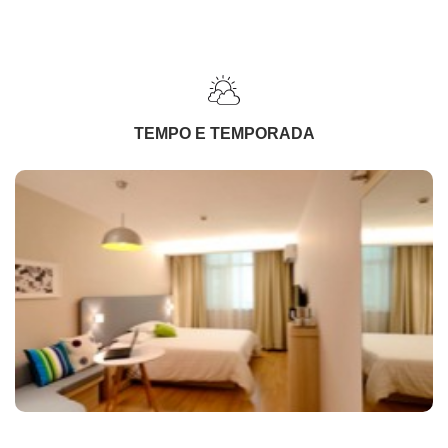
TEMPO E TEMPORADA