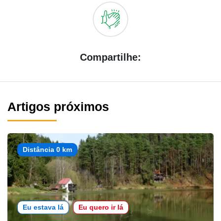
Compartilhe:
Artigos próximos
Distância 0 km
Eu estava lá
Eu quero ir lá