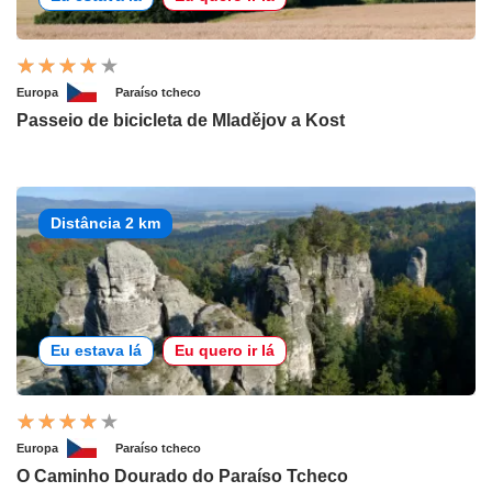
Europa
Paraíso tcheco
Passeio de bicicleta de Mladějov a Kost
Distância 2 km
Eu estava lá
Eu quero ir lá
Europa
Paraíso tcheco
O Caminho Dourado do Paraíso Tcheco