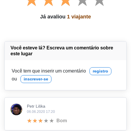
Já avaliou
1 viajante
Você esteve lá? Escreva um comentário sobre
este lugar
Você tem que inserir um comentário
registro
ou
inscrever-se
Petr Liška
06.06.2020 17:20
Bom