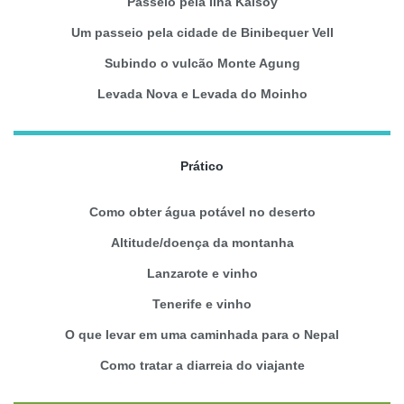
Passeio pela Ilha Kalsoy
Um passeio pela cidade de Binibequer Vell
Subindo o vulcão Monte Agung
Levada Nova e Levada do Moinho
Prático
Como obter água potável no deserto
Altitude/doença da montanha
Lanzarote e vinho
Tenerife e vinho
O que levar em uma caminhada para o Nepal
Como tratar a diarreia do viajante