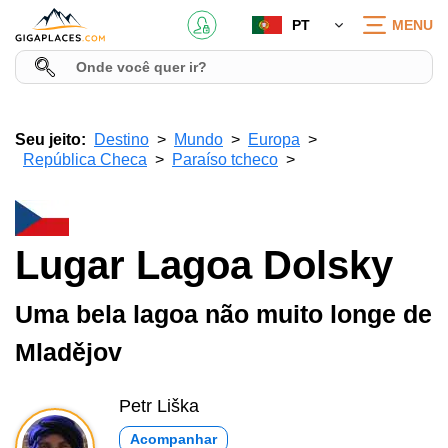
PT
MENU
Seu jeito:
Destino
Mundo
Europa
República Checa
Paraíso tcheco
Lugar Lagoa Dolsky
Uma bela lagoa não muito longe de
Mladějov
Petr Liška
Acompanhar