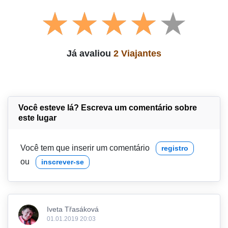
Já avaliou
2 Viajantes
Você esteve lá? Escreva um comentário sobre
este lugar
Você tem que inserir um comentário
registro
ou
inscrever-se
Iveta Třasáková
01.01.2019 20:03