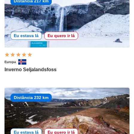
Distância 217 km
Eu estava lá
Eu quero ir lá
Europa
Inverno Seljalandsfoss
Distância 232 km
Eu estava lá
Eu quero ir lá