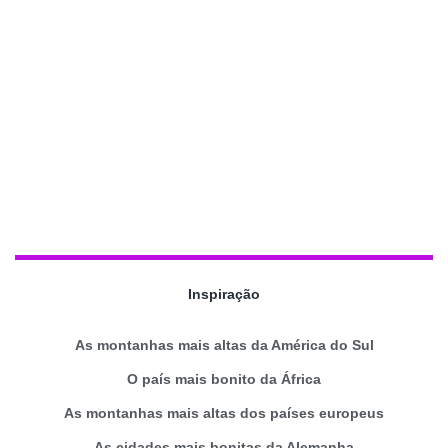
Inspiração
As montanhas mais altas da América do Sul
O país mais bonito da África
As montanhas mais altas dos países europeus
As cidades mais bonitas da Alemanha