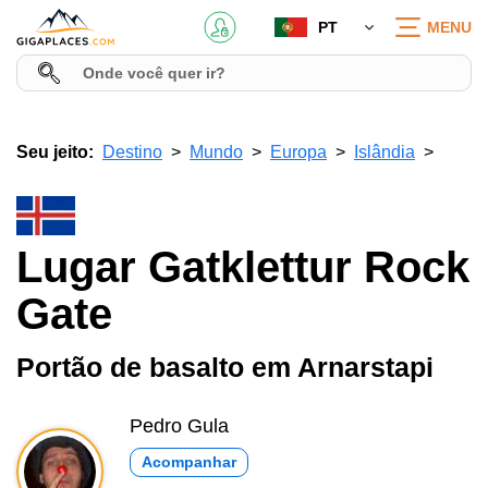
PT
MENU
Seu jeito:
Destino
Mundo
Europa
Islândia
Lugar Gatklettur Rock
Gate
Portão de basalto em Arnarstapi
Pedro Gula
Acompanhar