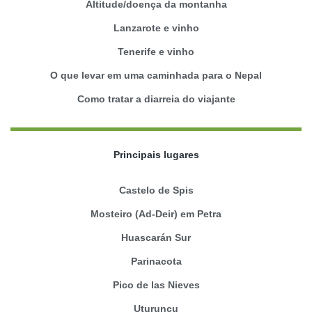
Altitude/doença da montanha
Lanzarote e vinho
Tenerife e vinho
O que levar em uma caminhada para o Nepal
Como tratar a diarreia do viajante
Principais lugares
Castelo de Spis
Mosteiro (Ad-Deir) em Petra
Huascarán Sur
Parinacota
Pico de las Nieves
Uturuncu