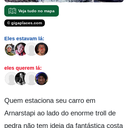
Veja tudo no mapa
© gigaplaces.com
Eles estavam lá:
eles querem lá:
Quem estaciona seu carro em
Arnarstapi ao lado do enorme troll de
pedra não tem ideia da fantástica costa