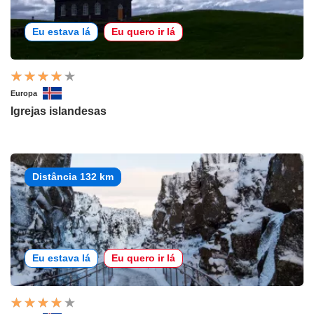
Eu estava lá
Eu quero ir lá
Europa
Igrejas islandesas
Distância 132 km
Eu estava lá
Eu quero ir lá