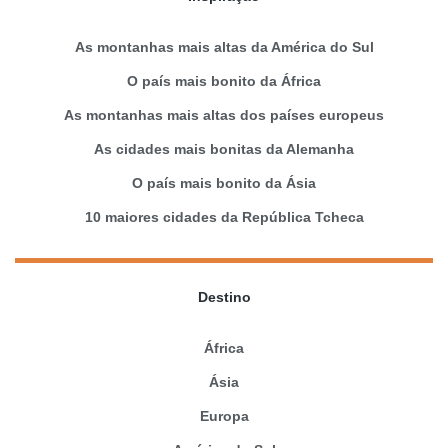
As montanhas mais altas da América do Sul
O país mais bonito da África
As montanhas mais altas dos países europeus
As cidades mais bonitas da Alemanha
O país mais bonito da Ásia
10 maiores cidades da República Tcheca
Destino
África
Ásia
Europa