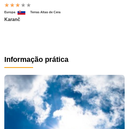
Europa
Terras Altas de Cera
Karanč
Informação prática