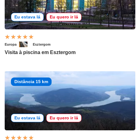
Eu estava lá
Eu quero ir lá
Europa
Esztergom
Visita à piscina em Esztergom
Distância 15 km
Eu estava lá
Eu quero ir lá