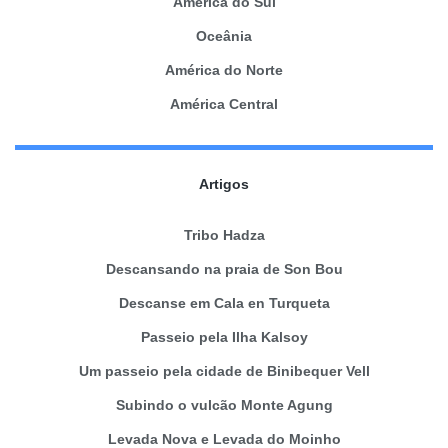
América do Sul
Oceânia
América do Norte
América Central
Artigos
Tribo Hadza
Descansando na praia de Son Bou
Descanse em Cala en Turqueta
Passeio pela Ilha Kalsoy
Um passeio pela cidade de Binibequer Vell
Subindo o vulcão Monte Agung
Levada Nova e Levada do Moinho