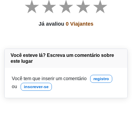
Já avaliou
0 Viajantes
Você esteve lá? Escreva um comentário sobre
este lugar
Você tem que inserir um comentário
registro
ou
inscrever-se