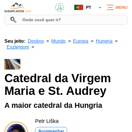
PT
MENU
Seu jeito:
Destino
Mundo
Europa
Hungria
Esztergom
Catedral da Virgem
Maria e St. Audrey
A maior catedral da Hungria
Petr Liška
Acompanhar