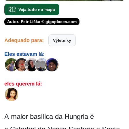
Veja tudo no mapa
Autor: Petr Liška © gigaplaces.com
Adequado para:
Výletníky
Eles estavam lá:
eles querem lá:
A maior basílica da Hungria é