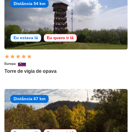
Distância 54 km
Eu estava lá
Eu quero ir lá
Europa
Torre de vigia de opava
Distância 67 km