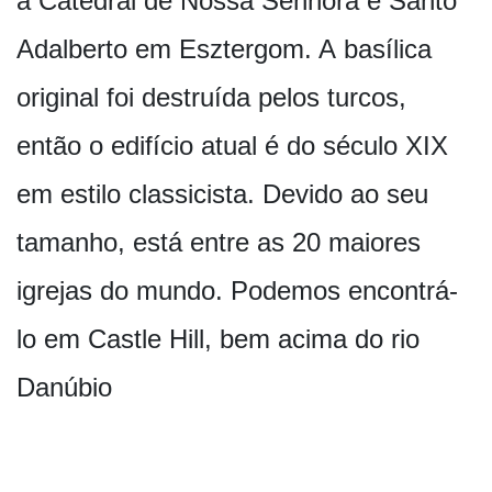
a Catedral de Nossa Senhora e Santo
Adalberto em Esztergom. A basílica
original foi destruída pelos turcos,
então o edifício atual é do século XIX
em estilo classicista. Devido ao seu
tamanho, está entre as 20 maiores
igrejas do mundo. Podemos encontrá-
lo em Castle Hill, bem acima do rio
Danúbio