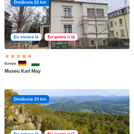
Distância 22 km
Eu estava lá
Eu quero ir lá
Europa
Museu Karl May
Distância 23 km
Eu estava lá
Eu quero ir lá