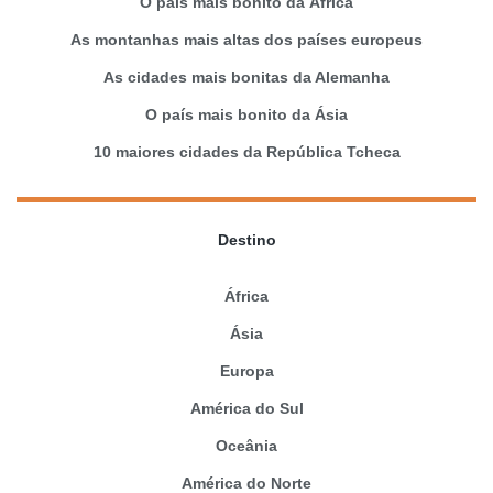
O país mais bonito da África
As montanhas mais altas dos países europeus
As cidades mais bonitas da Alemanha
O país mais bonito da Ásia
10 maiores cidades da República Tcheca
Destino
África
Ásia
Europa
América do Sul
Oceânia
América do Norte