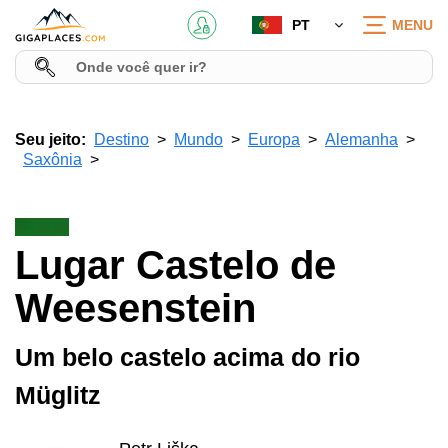
PT
MENU
Seu jeito:
Destino
Mundo
Europa
Alemanha
Saxônia
Lugar Castelo de
Weesenstein
Um belo castelo acima do rio
Müglitz