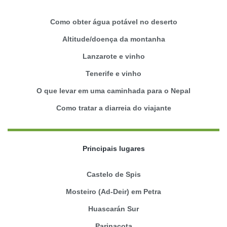
Como obter água potável no deserto
Altitude/doença da montanha
Lanzarote e vinho
Tenerife e vinho
O que levar em uma caminhada para o Nepal
Como tratar a diarreia do viajante
Principais lugares
Castelo de Spis
Mosteiro (Ad-Deir) em Petra
Huascarán Sur
Parinacota