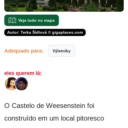
Veja tudo no mapa
Autor: Terka Šídlová © gigaplaces.com
Adequado para:
Výletníky
eles querem lá:
O Castelo de Weesenstein foi
construído em um local pitoresco