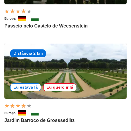
Europa
Passeio pelo Castelo de Weesenstein
Distância 2 km
Eu estava lá
Eu quero ir lá
Europa
Jardim Barroco de Grosssedlitz