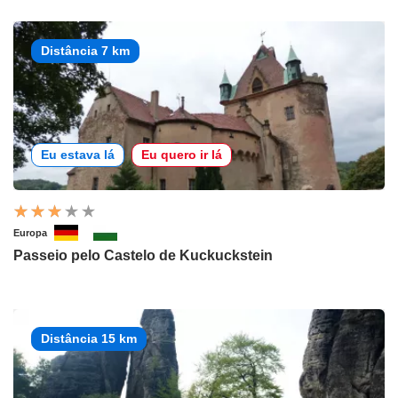
Distância 7 km
Eu estava lá
Eu quero ir lá
Europa
Passeio pelo Castelo de Kuckuckstein
Distância 15 km