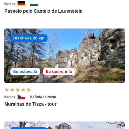
Europa
Passeio pelo Castelo de Lauenstein
Distância 20 km
Eu estava lá
Eu quero ir lá
Europa
Boêmia do Norte
Muralhas de Tisza - tour