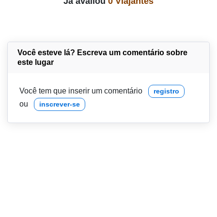
Já avaliou
0 Viajantes
Você esteve lá? Escreva um comentário sobre
este lugar
Você tem que inserir um comentário
registro
ou
inscrever-se