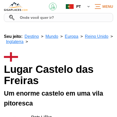
PT
MENU
Seu jeito:
Destino
Mundo
Europa
Reino Unido
Inglaterra
Lugar Castelo das
Freiras
Um enorme castelo em uma vila
pitoresca