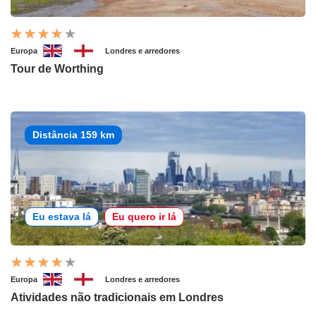
Europa
Londres e arredores
Tour de Worthing
Distância 159 km
Eu estava lá
Eu quero ir lá
Europa
Londres e arredores
Atividades não tradicionais em Londres