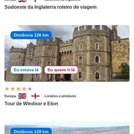
Sudoeste da Inglaterra roteiro de viagem
Distância 126 km
Eu estava lá
Eu quero ir lá
Europa
Londres e arredores
Tour de Windsor e Eton
Distância 129 km