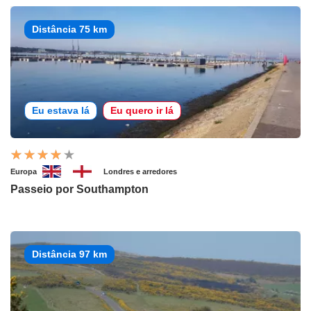
Distância 75 km
Eu estava lá
Eu quero ir lá
Europa
Londres e arredores
Passeio por Southampton
Distância 97 km