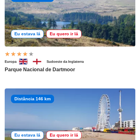
Eu estava lá
Eu quero ir lá
Europa
Sudoeste da Inglaterra
Parque Nacional de Dartmoor
Distância 146 km
Eu estava lá
Eu quero ir lá