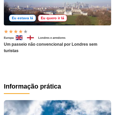
Eu estava lá
Eu quero ir lá
Europa
Londres e arredores
Um passeio não convencional por Londres sem
turistas
Informação prática