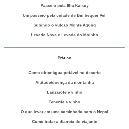
Passeio pela Ilha Kalsoy
Um passeio pela cidade de Binibequer Vell
Subindo o vulcão Monte Agung
Levada Nova e Levada do Moinho
Prático
Como obter água potável no deserto
Altitude/doença da montanha
Lanzarote e vinho
Tenerife e vinho
O que levar em uma caminhada para o Nepal
Como tratar a diarreia do viajante