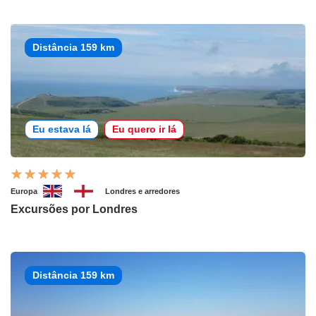
Distância 159 km
Eu estava lá
Eu quero ir lá
Europa
Londres e arredores
Excursões por Londres
Distância 159 km