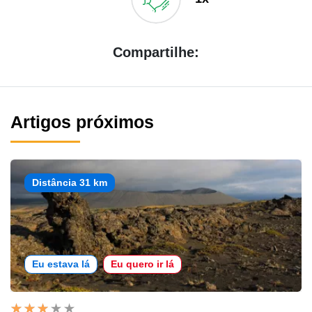
Compartilhe:
Artigos próximos
Distância 31 km
Eu estava lá
Eu quero ir lá