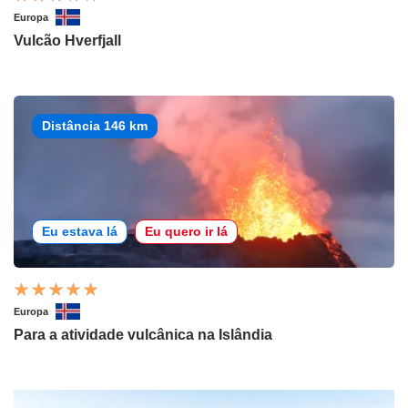
Europa
Vulcão Hverfjall
Distância 146 km
Eu estava lá
Eu quero ir lá
Europa
Para a atividade vulcânica na Islândia