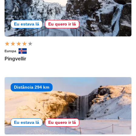
Eu estava lá
Eu quero ir lá
Europa
Pingvellir
Distância 294 km
Eu estava lá
Eu quero ir lá