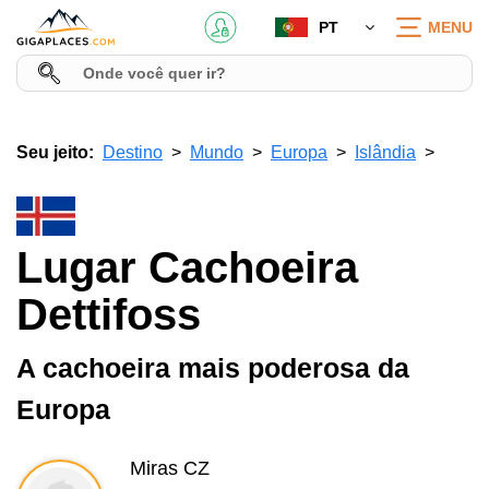
PT
MENU
Seu jeito:
Destino
Mundo
Europa
Islândia
Lugar Cachoeira
Dettifoss
A cachoeira mais poderosa da
Europa
Miras CZ