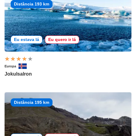
Distância 193 km
Eu estava lá
Eu quero ir lá
Europa
Jokulsalron
Distância 195 km