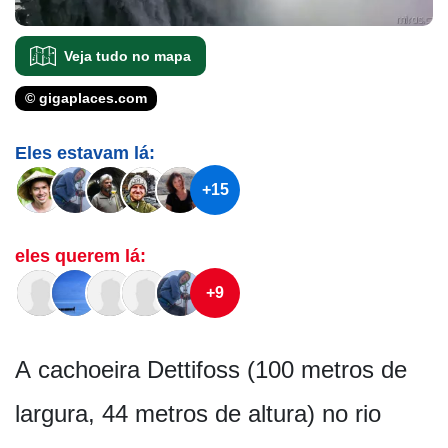
Veja tudo no mapa
© gigaplaces.com
Eles estavam lá:
+15
eles querem lá:
+9
A cachoeira Dettifoss (100 metros de
largura, 44 metros de altura) no rio