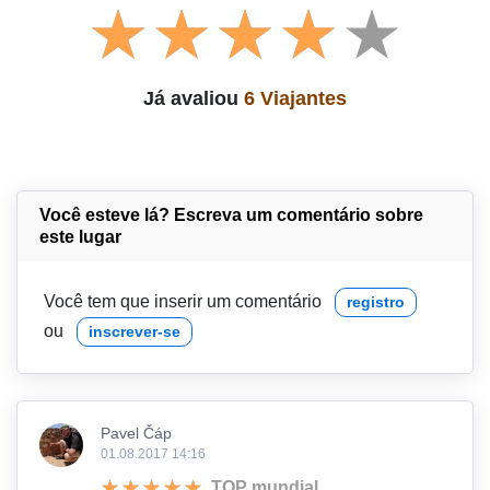
Já avaliou
6 Viajantes
Você esteve lá? Escreva um comentário sobre
este lugar
Você tem que inserir um comentário
registro
ou
inscrever-se
Pavel Čáp
01.08.2017 14:16
TOP mundial