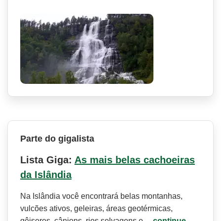
Parte do gigalista
Lista Giga:
As mais belas cachoeiras
da Islândia
Na Islândia você encontrará belas montanhas,
vulcões ativos, geleiras, áreas geotérmicas,
gêiseres, cânions, rios selvagens e…
continue