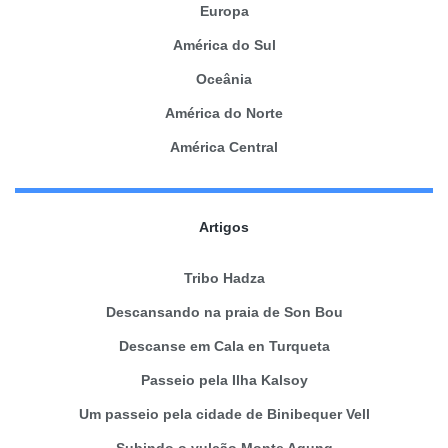
Europa
América do Sul
Oceânia
América do Norte
América Central
Artigos
Tribo Hadza
Descansando na praia de Son Bou
Descanse em Cala en Turqueta
Passeio pela Ilha Kalsoy
Um passeio pela cidade de Binibequer Vell
Subindo o vulcão Monte Agung