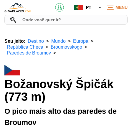
PT
MENU
Seu jeito:
Destino
Mundo
Europa
República Checa
Broumovskogo
Paredes de Broumov
Božanovský Špičák
(773 m)
O pico mais alto das paredes de
Broumov