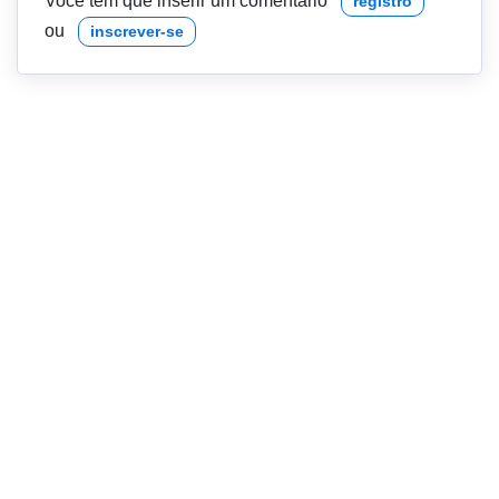
Você tem que inserir um comentário
registro
ou
inscrever-se