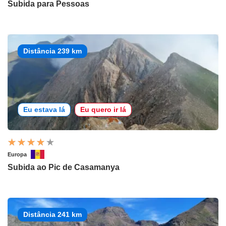
Subida para Pessoas
Distância 239 km
Eu estava lá
Eu quero ir lá
Europa
Subida ao Pic de Casamanya
Distância 241 km