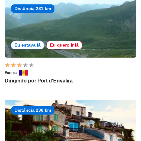
Distância 231 km
Eu estava lá
Eu quero ir lá
Europa
Dirigindo por Port d'Envalira
Distância 236 km