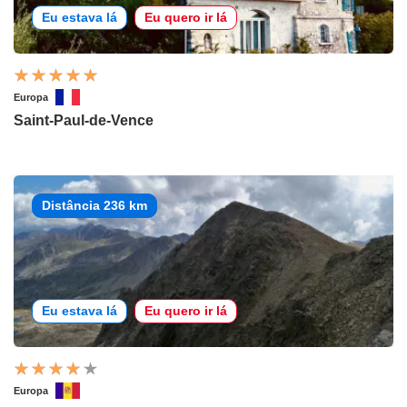
Eu estava lá
Eu quero ir lá
Europa
Saint-Paul-de-Vence
Distância 236 km
Eu estava lá
Eu quero ir lá
Europa