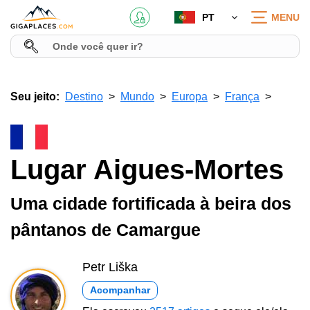
PT
MENU
Seu jeito:
Destino
Mundo
Europa
França
Lugar Aigues-Mortes
Uma cidade fortificada à beira dos
pântanos de Camargue
Petr Liška
Acompanhar