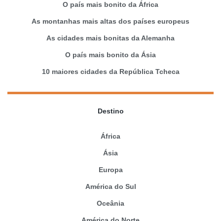
O país mais bonito da África
As montanhas mais altas dos países europeus
As cidades mais bonitas da Alemanha
O país mais bonito da Ásia
10 maiores cidades da República Tcheca
Destino
África
Ásia
Europa
América do Sul
Oceânia
América do Norte