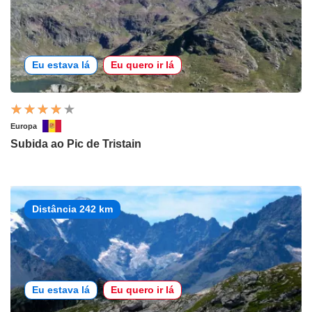
Eu estava lá
Eu quero ir lá
Europa
Subida ao Pic de Tristain
Distância 242 km
Eu estava lá
Eu quero ir lá