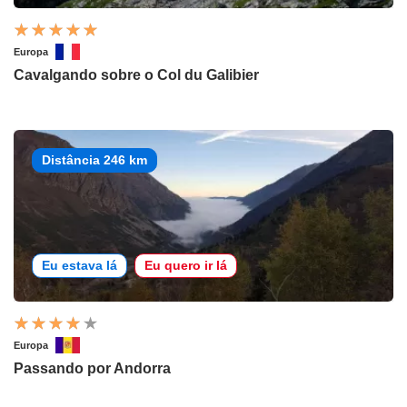
Europa
Cavalgando sobre o Col du Galibier
Distância 246 km
Eu estava lá
Eu quero ir lá
Europa
Passando por Andorra