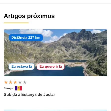
Artigos próximos
Distância 227 km
Eu estava lá
Eu quero ir lá
Europa
Subida a Estanys de Juclar