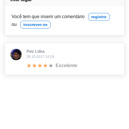
Você tem que inserir um comentário
registro
ou
inscrever-se
Petr Liška
28.10.2017 14:24
Excelente