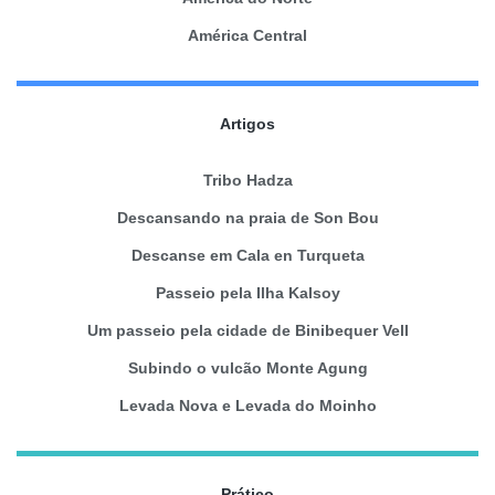
América Central
Artigos
Tribo Hadza
Descansando na praia de Son Bou
Descanse em Cala en Turqueta
Passeio pela Ilha Kalsoy
Um passeio pela cidade de Binibequer Vell
Subindo o vulcão Monte Agung
Levada Nova e Levada do Moinho
Prático