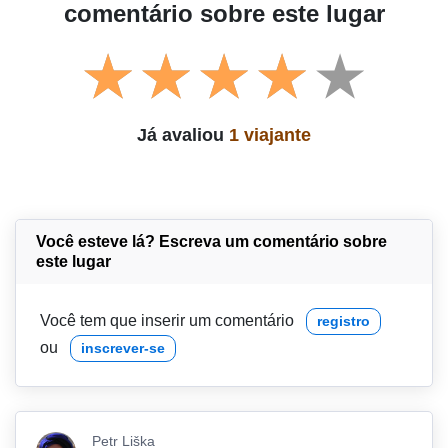
comentário sobre este lugar
Já avaliou
1 viajante
Você esteve lá? Escreva um comentário sobre
este lugar
Você tem que inserir um comentário
registro
ou
inscrever-se
Petr Liška