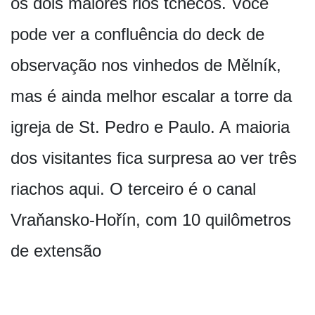
os dois maiores rios tchecos. Você
pode ver a confluência do deck de
observação nos vinhedos de Mělník,
mas é ainda melhor escalar a torre da
igreja de St. Pedro e Paulo. A maioria
dos visitantes fica surpresa ao ver três
riachos aqui. O terceiro é o canal
Vraňansko-Hořín, com 10 quilômetros
de extensão