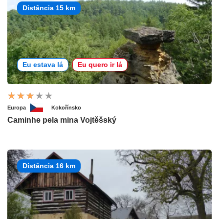
Distância 15 km
Eu estava lá
Eu quero ir lá
Europa
Kokořínsko
Caminhe pela mina Vojtěšský
Distância 16 km