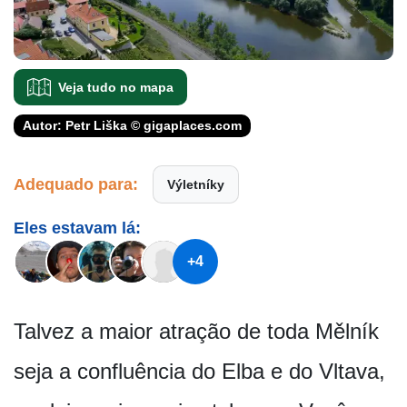
Veja tudo no mapa
Autor: Petr Liška © gigaplaces.com
Adequado para:
Výletníky
Eles estavam lá:
+4
Talvez a maior atração de toda Mělník
seja a confluência do Elba e do Vltava,