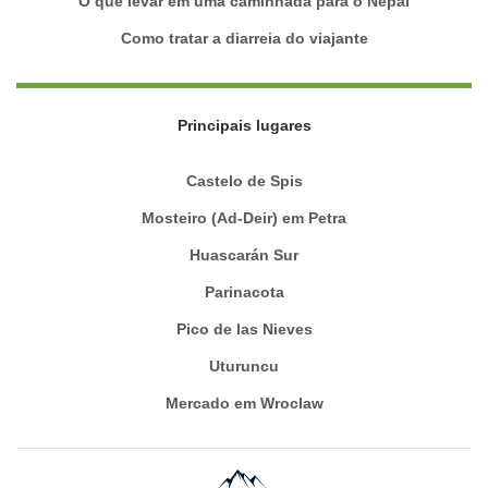
O que levar em uma caminhada para o Nepal
Como tratar a diarreia do viajante
Principais lugares
Castelo de Spis
Mosteiro (Ad-Deir) em Petra
Huascarán Sur
Parinacota
Pico de las Nieves
Uturuncu
Mercado em Wroclaw