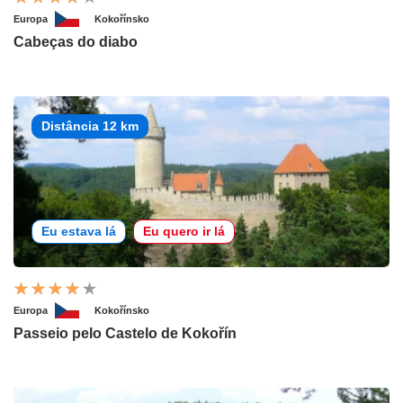
Europa
Kokořínsko
Cabeças do diabo
Distância 12 km
Eu estava lá
Eu quero ir lá
Europa
Kokořínsko
Passeio pelo Castelo de Kokořín