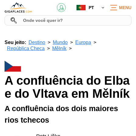
PT
MENU
Seu jeito:
Destino
Mundo
Europa
República Checa
Mělník
A confluência do Elba
e do Vltava em Mělník
A confluência dos dois maiores
rios tchecos