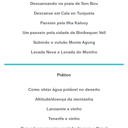
Descansando na praia de Son Bou
Descanse em Cala en Turqueta
Passeio pela Ilha Kalsoy
Um passeio pela cidade de Binibequer Vell
Subindo o vulcão Monte Agung
Levada Nova e Levada do Moinho
Prático
Como obter água potável no deserto
Altitude/doença da montanha
Lanzarote e vinho
Tenerife e vinho