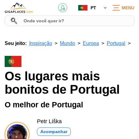
PT
MENU
Seu jeito:
Inspiração
Mundo
Europa
Portugal
Os lugares mais
bonitos de Portugal
O melhor de Portugal
Petr Liška
Acompanhar