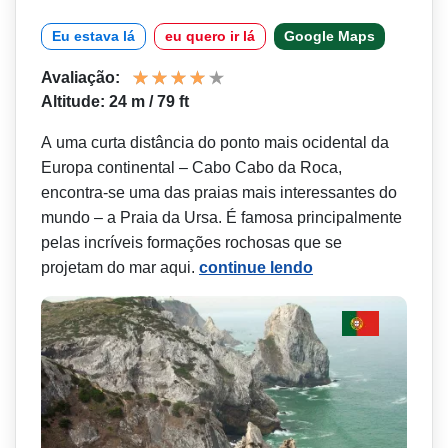
Eu estava lá
eu quero ir lá
Google Maps
Avaliação:
Altitude: 24 m / 79 ft
A uma curta distância do ponto mais ocidental da
Europa continental – Cabo Cabo da Roca,
encontra-se uma das praias mais interessantes do
mundo – a Praia da Ursa. É famosa principalmente
pelas incríveis formações rochosas que se
projetam do mar aqui.
continue lendo