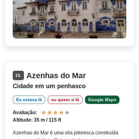
Azenhas do Mar
15.
Cidade em um penhasco
Eu estava lá
eu quero ir lá
Google Maps
Avaliação:
Altitude: 35 m / 115 ft
Azenhas do Mar é uma vila pitoresca construída