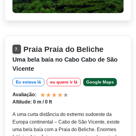
Praia Praia do Beliche
7.
Uma bela baía no Cabo Cabo de São
Vicente
Eu estava lá
eu quero ir lá
Google Maps
Avaliação:
Altitude: 0 m / 0 ft
A uma curta distância do extremo sudoeste da
Europa continental – Cabo de São Vicente, existe
uma bela baía com a Praia do Beliche. Enormes