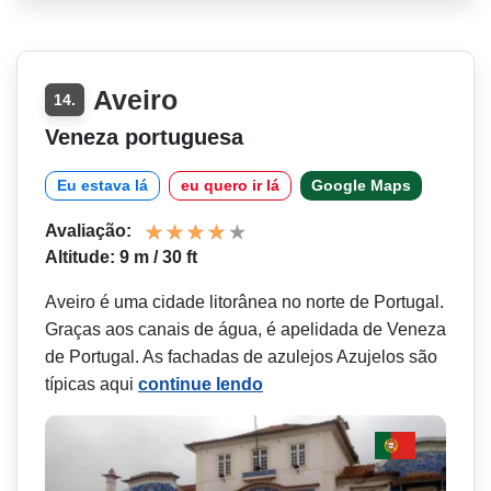
Aveiro
14.
Veneza portuguesa
Eu estava lá
eu quero ir lá
Google Maps
Avaliação:
Altitude: 9 m / 30 ft
Aveiro é uma cidade litorânea no norte de Portugal.
Graças aos canais de água, é apelidada de Veneza
de Portugal. As fachadas de azulejos Azujelos são
típicas aqui
continue lendo