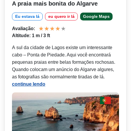
A praia mais bonita do Algarve
Eu estava lá
eu quero ir lá
Google Maps
Avaliação:
Altitude: 1 m / 3 ft
A sul da cidade de Lagos existe um interessante
cabo – Ponta de Piedade. Aqui você encontrará
pequenas praias entre belas formações rochosas.
Quando colocam um anúncio do Algarve algures,
as fotografias são normalmente tiradas de lá.
continue lendo