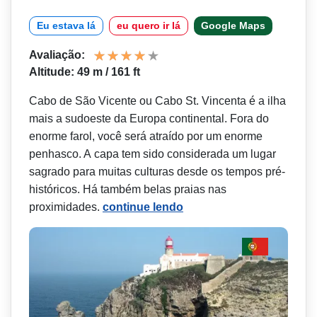
Eu estava lá
eu quero ir lá
Google Maps
Avaliação:
Altitude: 49 m / 161 ft
Cabo de São Vicente ou Cabo St. Vincenta é a ilha
mais a sudoeste da Europa continental. Fora do
enorme farol, você será atraído por um enorme
penhasco. A capa tem sido considerada um lugar
sagrado para muitas culturas desde os tempos pré-
históricos. Há também belas praias nas
proximidades.
continue lendo