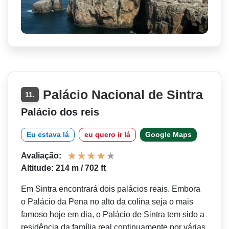
Palácio Nacional de Sintra
11.
Palácio dos reis
Eu estava lá
eu quero ir lá
Google Maps
Avaliação:
Altitude: 214 m / 702 ft
Em Sintra encontrará dois palácios reais. Embora
o Palácio da Pena no alto da colina seja o mais
famoso hoje em dia, o Palácio de Sintra tem sido a
residência da família real continuamente por várias