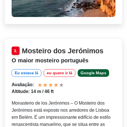
Mosteiro dos Jerónimos
3.
O maior mosteiro português
Eu estava lá
eu quero ir lá
Google Maps
Avaliação:
Altitude: 14 m / 46 ft
Monasterio de los Jerónimos – O Mosteiro dos
Jerónimos está exposto nos arredores de Lisboa
em Belém. É um impressionante edifício de estilo
renascentista manuelino, que se situa entre as