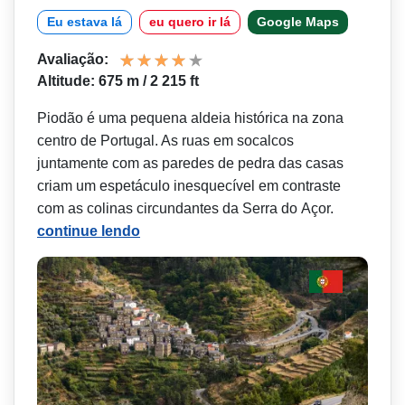
Eu estava lá
eu quero ir lá
Google Maps
Avaliação:
Altitude: 675 m / 2 215 ft
Piodão é uma pequena aldeia histórica na zona
centro de Portugal. As ruas em socalcos
juntamente com as paredes de pedra das casas
criam um espetáculo inesquecível em contraste
com as colinas circundantes da Serra do Açor.
continue lendo