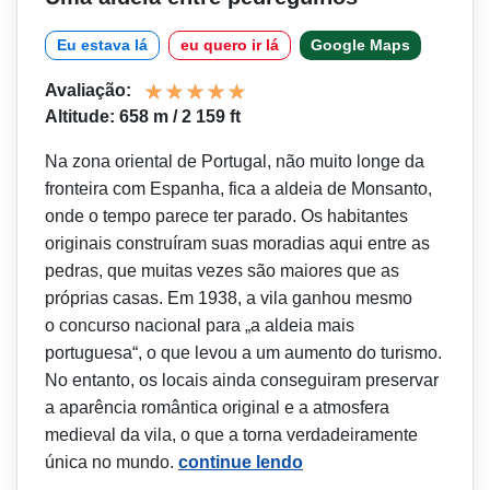
Eu estava lá
eu quero ir lá
Google Maps
Avaliação:
Altitude: 658 m / 2 159 ft
Na zona oriental de Portugal, não muito longe da
fronteira com Espanha, fica a aldeia de Monsanto,
onde o tempo parece ter parado. Os habitantes
originais construíram suas moradias aqui entre as
pedras, que muitas vezes são maiores que as
próprias casas. Em 1938, a vila ganhou mesmo
o concurso nacional para „a aldeia mais
portuguesa“, o que levou a um aumento do turismo.
No entanto, os locais ainda conseguiram preservar
a aparência romântica original e a atmosfera
medieval da vila, o que a torna verdadeiramente
única no mundo.
continue lendo