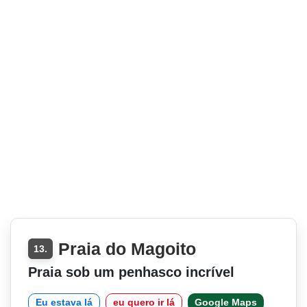
Praia do Magoito
13.
Praia sob um penhasco incrível
Eu estava lá
eu quero ir lá
Google Maps