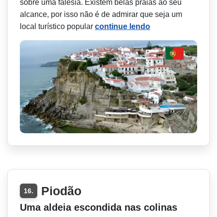
sobre uma falésia. Existem belas praias ao seu
alcance, por isso não é de admirar que seja um
local turístico popular
continue lendo
Piodão
16.
Uma aldeia escondida nas colinas