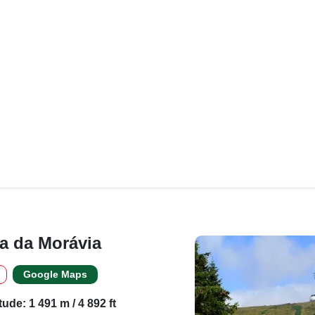
a da Morávia
Google Maps
itude: 1 491 m / 4 892 ft