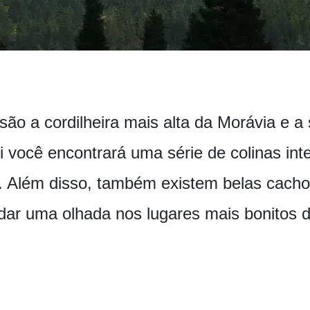
ão a cordilheira mais alta da Morávia e a
i você encontrará uma série de colinas in
 Além disso, também existem belas cachoe
dar uma olhada nos lugares mais bonitos d