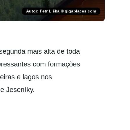
Autor: Petr Liška © gigaplaces.com
 segunda mais alta de toda
teressantes com formações
iras e lagos nos
e Jeseníky.