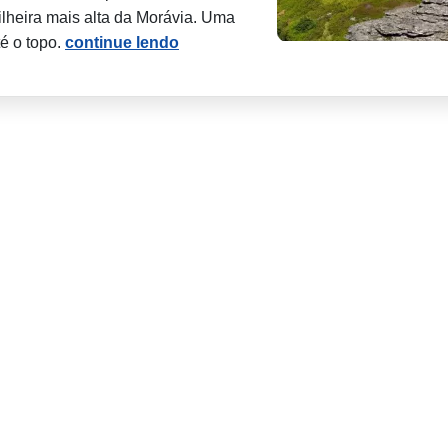
lheira mais alta da Morávia. Uma
té o topo.
continue lendo