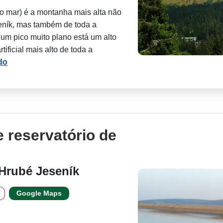
o mar) é a montanha mais alta não
eník, mas também de toda a
um pico muito plano está um alto
tificial mais alto de toda a
do
 reservatório de
Hrubé Jeseník
Google Maps