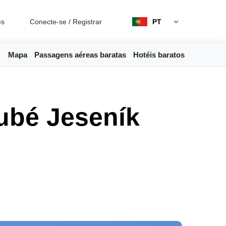
es
Conecte-se
/
Registrar
PT
Mapa
Passagens aéreas baratas
Hotéis baratos
ubé Jeseník