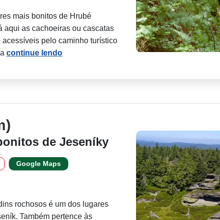
res mais bonitos de Hrubé
 aqui as cachoeiras ou cascatas
acessíveis pelo caminho turístico
pa
continue lendo
m)
onitos de Jeseníky
Google Maps
dins rochosos é um dos lugares
seník. Também pertence às