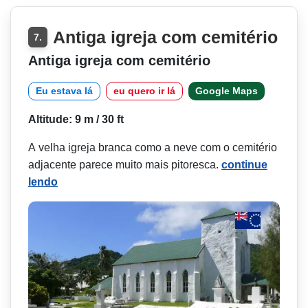
Antiga igreja com cemitério
7.
Antiga igreja com cemitério
Eu estava lá
eu quero ir lá
Google Maps
Altitude: 9 m / 30 ft
A velha igreja branca como a neve com o cemitério
adjacente parece muito mais pitoresca.
continue
lendo