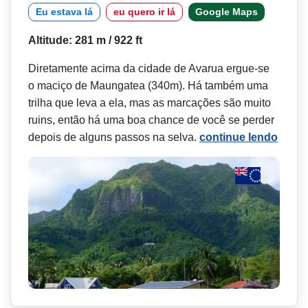
Eu estava lá
eu quero ir lá
Google Maps
Altitude: 281 m / 922 ft
Diretamente acima da cidade de Avarua ergue-se
o maciço de Maungatea (340m). Há também uma
trilha que leva a ela, mas as marcações são muito
ruins, então há uma boa chance de você se perder
depois de alguns passos na selva.
continue lendo