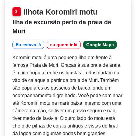
Ilhota Koromiri motu
3.
Ilha de excursão perto da praia de
Muri
Eu estava lá
eu quero ir lá
Google Maps
Koromiri motu é uma pequena ilha em frente à
famosa Praia de Muri. Graças à sua praia de areia,
é muito popular entre os turistas. Todos nadam ou
vão de caiaque a partir da praia de Muri. Também
são populares os passeios de barco, onde um
acompanhamento é grelhado. Você pode caminhar
até Koromiri motu na maré baixa, mesmo com uma
câmera na mão, se tiver um passo seguro e não
tiver medo de lavá-la. O outro lado do motu está
cheio de pilhas de corais antigos e vistas do final
da lagoa com algumas ondas bem grandes