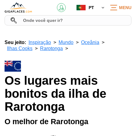
PT
MENU
Seu jeito:
Inspiração
Mundo
Oceânia
Ilhas Cooks
Rarotonga
Os lugares mais
bonitos da ilha de
Rarotonga
O melhor de Rarotonga