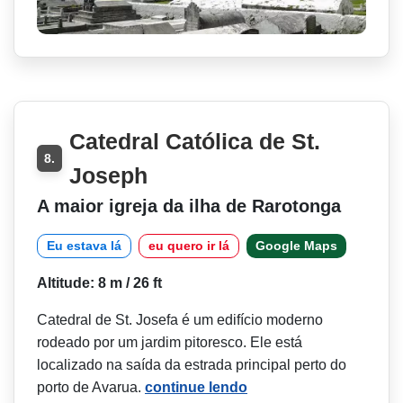
Catedral Católica de St.
8.
Joseph
A maior igreja da ilha de Rarotonga
Eu estava lá
eu quero ir lá
Google Maps
Altitude: 8 m / 26 ft
Catedral de St. Josefa é um edifício moderno
rodeado por um jardim pitoresco. Ele está
localizado na saída da estrada principal perto do
porto de Avarua.
continue lendo