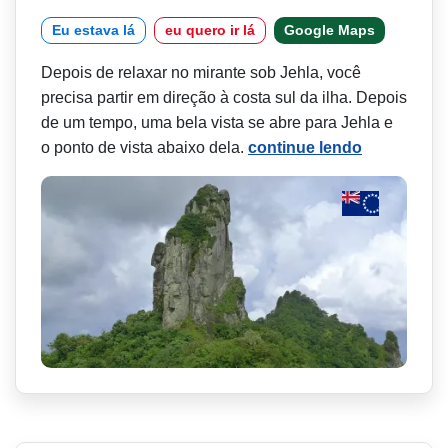
Eu estava lá
eu quero ir lá
Google Maps
Depois de relaxar no mirante sob Jehla, você
precisa partir em direção à costa sul da ilha. Depois
de um tempo, uma bela vista se abre para Jehla e
o ponto de vista abaixo dela.
continue lendo