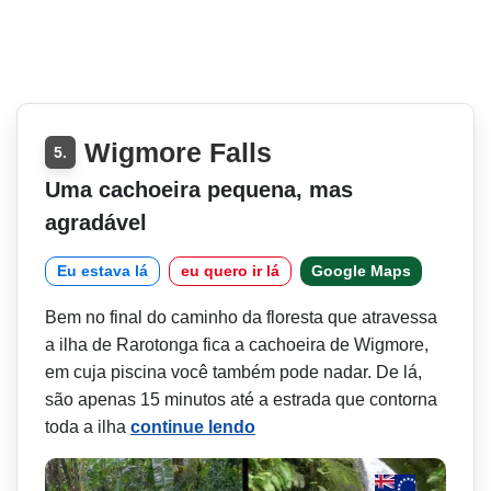
Wigmore Falls
5.
Uma cachoeira pequena, mas
agradável
Eu estava lá
eu quero ir lá
Google Maps
Bem no final do caminho da floresta que atravessa
a ilha de Rarotonga fica a cachoeira de Wigmore,
em cuja piscina você também pode nadar. De lá,
são apenas 15 minutos até a estrada que contorna
toda a ilha
continue lendo