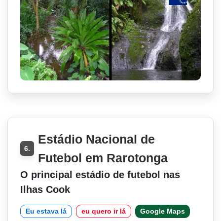
Estádio Nacional de
6.
Futebol em Rarotonga
O principal estádio de futebol nas
Ilhas Cook
Eu estava lá
eu quero ir lá
Google Maps