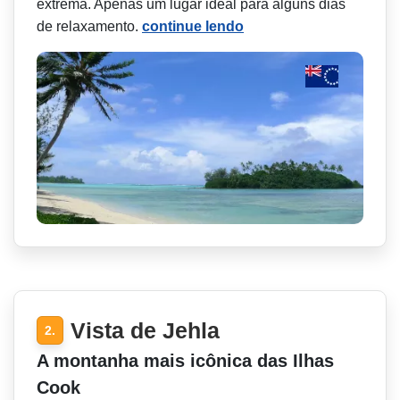
extrema. Apenas um lugar ideal para alguns dias
de relaxamento.
continue lendo
Vista de Jehla
2.
A montanha mais icônica das Ilhas
Cook