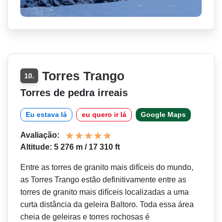
Torres Trango
10.
Torres de pedra irreais
Eu estava lá
eu quero ir lá
Google Maps
Avaliação:
Altitude: 5 276 m / 17 310 ft
Entre as torres de granito mais difíceis do mundo,
as Torres Trango estão definitivamente entre as
torres de granito mais difíceis localizadas a uma
curta distância da geleira Baltoro. Toda essa área
cheia de geleiras e torres rochosas é