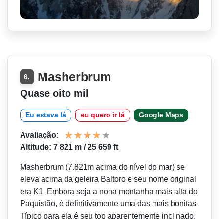
Masherbrum
6.
Quase oito mil
Eu estava lá
eu quero ir lá
Google Maps
Avaliação:
Altitude: 7 821 m / 25 659 ft
Masherbrum (7.821m acima do nível do mar) se
eleva acima da geleira Baltoro e seu nome original
era K1. Embora seja a nona montanha mais alta do
Paquistão, é definitivamente uma das mais bonitas.
Típico para ela é seu top aparentemente inclinado.