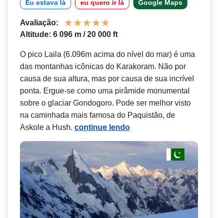
Eu estava lá
eu quero ir lá
Google Maps
Avaliação:
Altitude: 6 096 m / 20 000 ft
O pico Laila (6.096m acima do nível do mar) é uma
das montanhas icônicas do Karakoram. Não por
causa de sua altura, mas por causa de sua incrível
ponta. Ergue-se como uma pirâmide monumental
sobre o glaciar Gondogoro. Pode ser melhor visto
na caminhada mais famosa do Paquistão, de
Askole a Hush.
continue lendo