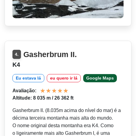
Gasherbrum II.
4.
K4
Eu estava lá
eu quero ir lá
Google Maps
Avaliação:
Altitude: 8 035 m / 26 362 ft
Gasherbrum II. (8.035m acima do nível do mar) é a
décima terceira montanha mais alta do mundo.
O nome original desta montanha era K4. Como
o ligeiramente mais alto Gasherbrum I, é uma