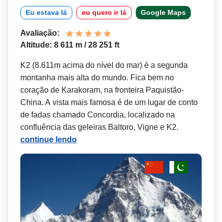
Eu estava lá
eu quero ir lá
Google Maps
Avaliação:
Altitude: 8 611 m / 28 251 ft
K2 (8.611m acima do nível do mar) é a segunda
montanha mais alta do mundo. Fica bem no
coração de Karakoram, na fronteira Paquistão-
China. A vista mais famosa é de um lugar de conto
de fadas chamado Concordia, localizado na
confluência das geleiras Baltoro, Vigne e K2.
continue lendo