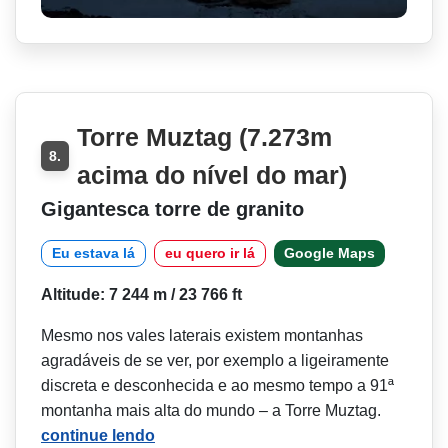
Torre Muztag (7.273m
8.
acima do nível do mar)
Gigantesca torre de granito
Eu estava lá
eu quero ir lá
Google Maps
Altitude: 7 244 m / 23 766 ft
Mesmo nos vales laterais existem montanhas
agradáveis de se ver, por exemplo a ligeiramente
discreta e desconhecida e ao mesmo tempo a 91ª
montanha mais alta do mundo – a Torre Muztag.
continue lendo