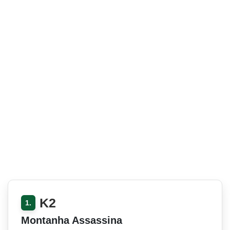
K2
1.
Montanha Assassina