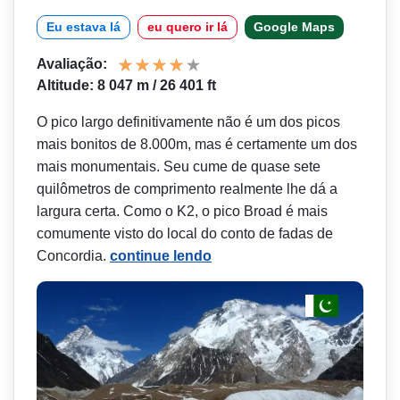
Eu estava lá
eu quero ir lá
Google Maps
Avaliação:
Altitude: 8 047 m / 26 401 ft
O pico largo definitivamente não é um dos picos
mais bonitos de 8.000m, mas é certamente um dos
mais monumentais. Seu cume de quase sete
quilômetros de comprimento realmente lhe dá a
largura certa. Como o K2, o pico Broad é mais
comumente visto do local do conto de fadas de
Concordia.
continue lendo