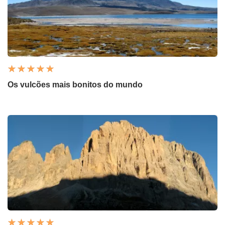
Os vulcões mais bonitos do mundo