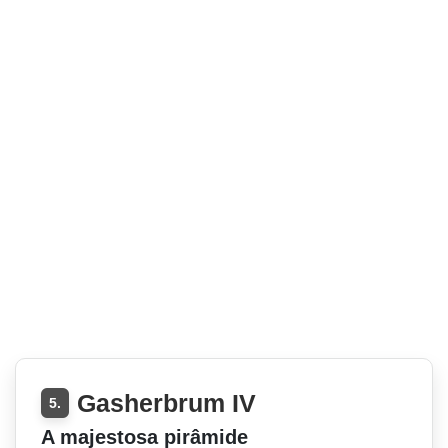
Gasherbrum IV
5.
A majestosa pirâmide