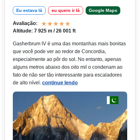
Eu estava lá
eu quero ir lá
Google Maps
Avaliação:
Altitude: 7 925 m / 26 001 ft
Gasherbrum IV é uma das montanhas mais bonitas
que você pode ver ao redor de Concordia,
especialmente ao pôr do sol. No entanto, apenas
alguns metros abaixo dos oito mil o condenam ao
fato de não ser tão interessante para escaladores
de alto nível.
continue lendo