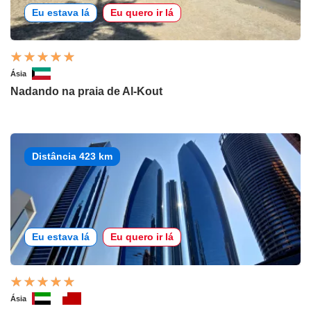
Eu estava lá
Eu quero ir lá
Ásia
Nadando na praia de Al-Kout
Distância 423 km
Eu estava lá
Eu quero ir lá
Ásia