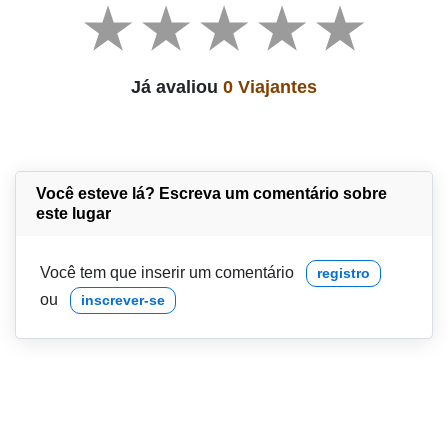
Já avaliou
0 Viajantes
Você esteve lá? Escreva um comentário sobre
este lugar
Você tem que inserir um comentário
registro
ou
inscrever-se