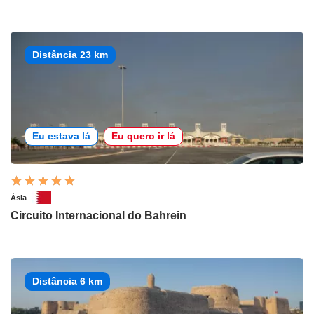
Distância 23 km
Eu estava lá
Eu quero ir lá
Ásia
Circuito Internacional do Bahrein
Distância 6 km