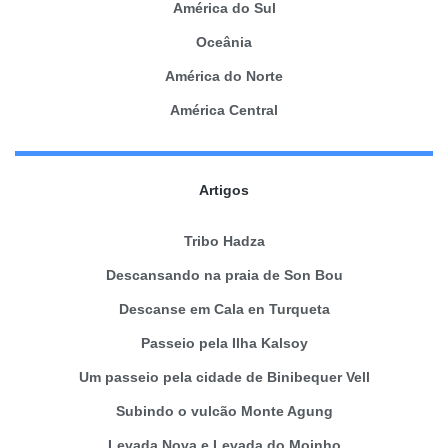
América do Sul
Oceânia
América do Norte
América Central
Artigos
Tribo Hadza
Descansando na praia de Son Bou
Descanse em Cala en Turqueta
Passeio pela Ilha Kalsoy
Um passeio pela cidade de Binibequer Vell
Subindo o vulcão Monte Agung
Levada Nova e Levada do Moinho