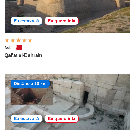
Eu estava lá
Eu quero ir lá
Ásia
Qal'at al-Bahrain
Distância 10 km
Eu estava lá
Eu quero ir lá