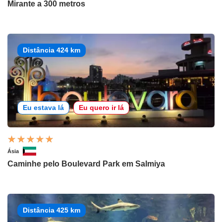
Mirante a 300 metros
Distância 424 km
Eu estava lá
Eu quero ir lá
Ásia
Caminhe pelo Boulevard Park em Salmiya
Distância 425 km