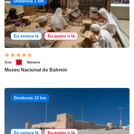
Distância 1 km
Eu estava lá
Eu quero ir lá
Ásia
Manama
Museu Nacional do Bahrein
Distância 12 km
Eu estava lá
Eu quero ir lá