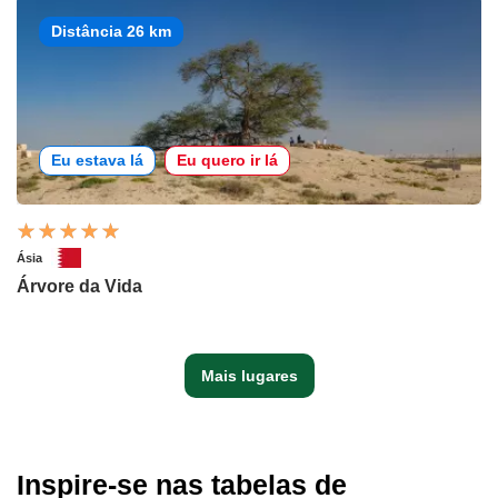
Distância 26 km
Eu estava lá
Eu quero ir lá
Ásia
Árvore da Vida
Mais lugares
Inspire-se nas tabelas de