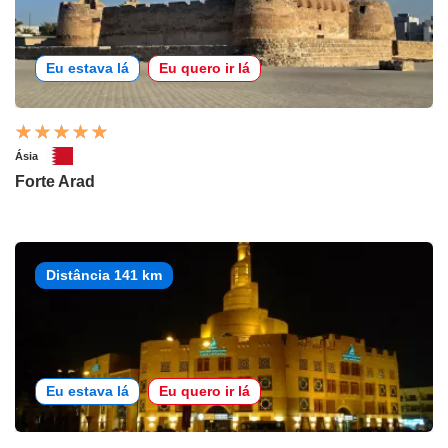
Eu estava lá
Eu quero ir lá
Ásia
Forte Arad
Distância 141 km
Eu estava lá
Eu quero ir lá