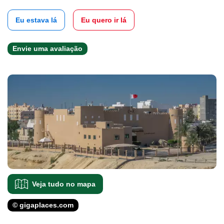
Eu estava lá
Eu quero ir lá
Envie uma avaliação
Veja tudo no mapa
© gigaplaces.com