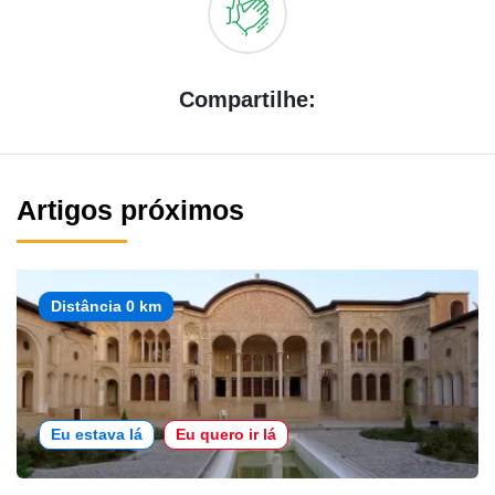
Compartilhe:
Artigos próximos
Distância 0 km
Eu estava lá
Eu quero ir lá