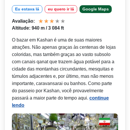
Eu estava lá
eu quero ir lá
Google Maps
Avaliação:
Altitude: 940 m / 3 084 ft
O bazar em Kashan é uma de suas maiores
atrações. Não apenas graças às centenas de lojas
coloridas, mas também graças ao vasto subsolo
com canais qanat que trazem água potável para a
cidade das montanhas circundantes, mesquitas e
túmulos adjacentes e, por último, mas não menos
importante, caravansarai ou banhos. Como parte
do passeio por Kashan, você provavelmente
passará a maior parte do tempo aqui.
continue
lendo