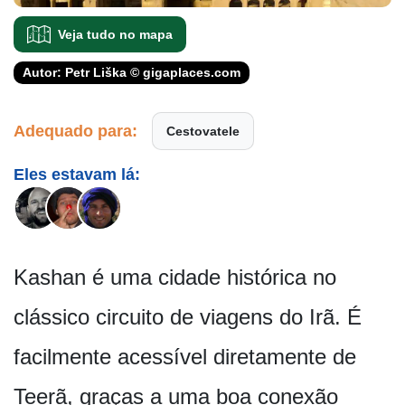
Veja tudo no mapa
Autor: Petr Liška © gigaplaces.com
Adequado para:
Cestovatele
Eles estavam lá:
Kashan é uma cidade histórica no
clássico circuito de viagens do Irã. É
facilmente acessível diretamente de
Teerã, graças a uma boa conexão