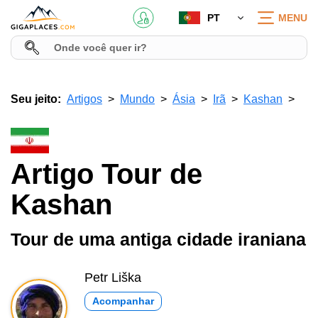
PT
MENU
Seu jeito:
Artigos
Mundo
Ásia
Irã
Kashan
Artigo Tour de
Kashan
Tour de uma antiga cidade iraniana
Petr Liška
Acompanhar