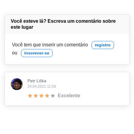
Você esteve lá? Escreva um comentário sobre
este lugar
Você tem que inserir um comentário
registro
ou
inscrever-se
Petr Liška
24.04.2021 11:28
Excelente