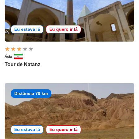
Eu estava lá
Eu quero ir lá
Ásia
Tour de Natanz
Distância 79 km
Eu estava lá
Eu quero ir lá