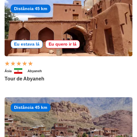
Distância 45 km
Eu estava lá
Eu quero ir lá
Ásia
Abyaneh
Tour de Abyaneh
Distância 45 km