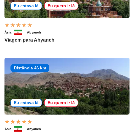
Eu estava lá
Eu quero ir lá
Ásia
Abyaneh
Viagem para Abyaneh
Distância 46 km
Eu estava lá
Eu quero ir lá
Ásia
Abyaneh