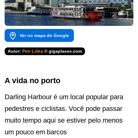
Ver no mapa do Google
Autor:
Petr Liška
© gigaplaces.com
A vida no porto
Darling Harbour é um local popular para
pedestres e ciclistas. Você pode passar
muito tempo aqui se estiver pelo menos
um pouco em barcos