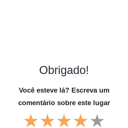
Obrigado!
Você esteve lá? Escreva um
comentário sobre este lugar