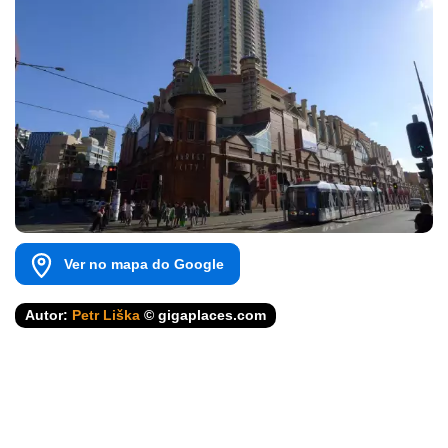
Ver no mapa do Google
Autor:
Petr Liška
© gigaplaces.com