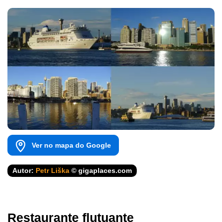
Ver no mapa do Google
Autor:
Petr Liška
© gigaplaces.com
Restaurante flutuante