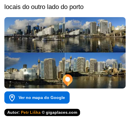
locais do outro lado do porto
Ver no mapa do Google
Autor:
Petr Liška
© gigaplaces.com