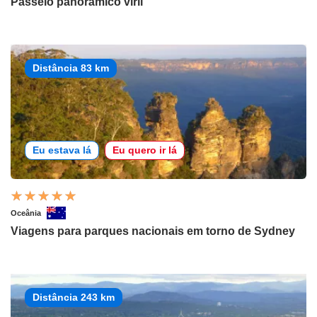
Passeio panorâmico viril
Distância 83 km
Eu estava lá
Eu quero ir lá
Oceânia
Viagens para parques nacionais em torno de Sydney
Distância 243 km