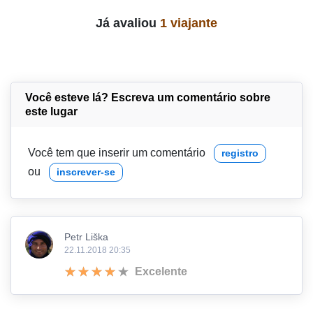
Já avaliou
1 viajante
Você esteve lá? Escreva um comentário sobre
este lugar
Você tem que inserir um comentário
registro
ou
inscrever-se
Petr Liška
22.11.2018 20:35
Excelente