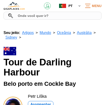
PT
MENU
Seu jeito:
Artigos
Mundo
Oceânia
Austrália
Sidney
Tour de Darling
Harbour
Belo porto em Cockle Bay
Petr Liška
Acompanhar