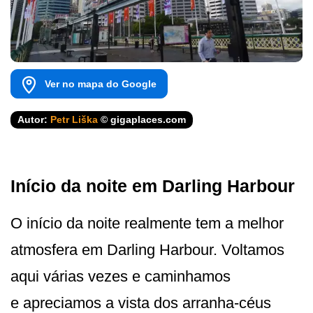
Ver no mapa do Google
Autor:
Petr Liška
© gigaplaces.com
Início da noite em Darling Harbour
O início da noite realmente tem a melhor
atmosfera em Darling Harbour. Voltamos
aqui várias vezes e caminhamos
e apreciamos a vista dos arranha-céus