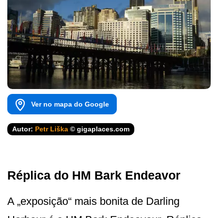
Ver no mapa do Google
Autor:
Petr Liška
© gigaplaces.com
Réplica do HM Bark Endeavor
A „exposição“ mais bonita de Darling