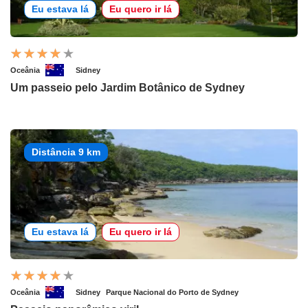
Eu estava lá
Eu quero ir lá
Oceânia
Sidney
Um passeio pelo Jardim Botânico de Sydney
Distância 9 km
Eu estava lá
Eu quero ir lá
Oceânia
Sidney
Parque Nacional do Porto de Sydney