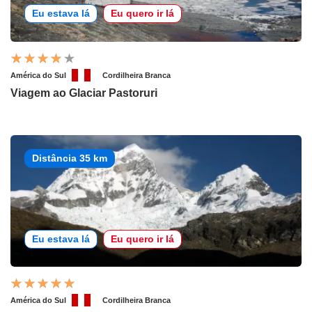
Eu estava lá
Eu quero ir lá
América do Sul
Cordilheira Branca
Viagem ao Glaciar Pastoruri
Distância 35 km
Eu estava lá
Eu quero ir lá
América do Sul
Cordilheira Branca