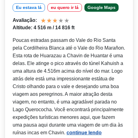
Eu estava lá
eu quero ir lá
Google Maps
Avaliação:
Altitude: 4 516 m / 14 816 ft
Poucas estradas passam do Vale do Rio Santa
pela Cordilheira Blanca até o Vale do Rio Marañon.
Esta rota de Huarazau a Chavin de Huantar é uma
delas. Ele atinge o pico através do túnel Kahuish a
uma altura de 4.516m acima do nível do mar. Logo
atrás dele está uma impressionante estátua de
Cristo olhando para o vale e desejando uma boa
viagem aos peregrinos. A maior atração desta
viagem, no entanto, é uma agradável parada no
Lago Querococha. Você encontrará principalmente
expedições turísticas menores aqui, que fazem
uma pausa aqui durante uma viagem de um dia às
ruínas incas em Chavin.
continue lendo