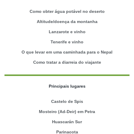
Como obter água potável no deserto
Altitude/doença da montanha
Lanzarote e vinho
Tenerife e vinho
O que levar em uma caminhada para o Nepal
Como tratar a diarreia do viajante
Principais lugares
Castelo de Spis
Mosteiro (Ad-Deir) em Petra
Huascarán Sur
Parinacota