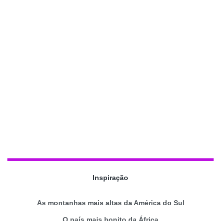
Inspiração
As montanhas mais altas da América do Sul
O país mais bonito da África