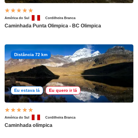
América do Sul
Cordilheira Branca
Caminhada Punta Olimpica - BC Olimpica
Distância 72 km
Eu estava lá
Eu quero ir lá
América do Sul
Cordilheira Branca
Caminhada olímpica