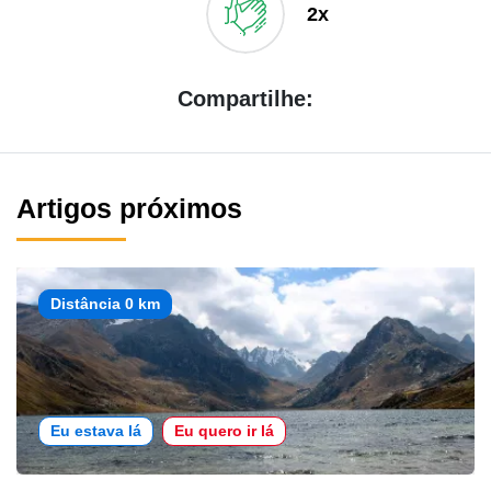
2x
Compartilhe:
Artigos próximos
Distância 0 km
Eu estava lá
Eu quero ir lá