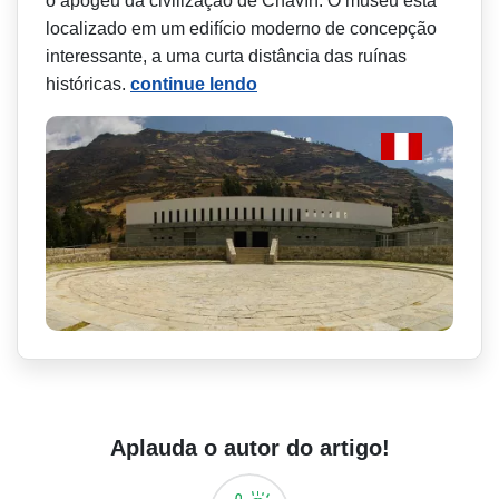
o apogeu da civilização de Chavín. O museu está
localizado em um edifício moderno de concepção
interessante, a uma curta distância das ruínas
históricas.
continue lendo
Aplauda o autor do artigo!