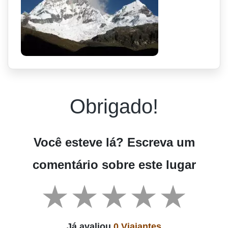
Obrigado!
Você esteve lá? Escreva um
comentário sobre este lugar
Já avaliou
0 Viajantes