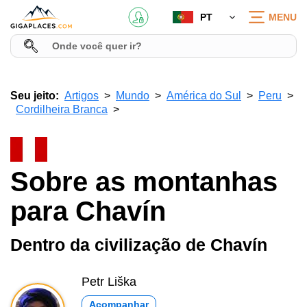
PT
MENU
Seu jeito:
Artigos
Mundo
América do Sul
Peru
Cordilheira Branca
Sobre as montanhas
para Chavín
Dentro da civilização de Chavín
Petr Liška
Acompanhar