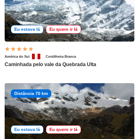
Eu estava lá
Eu quero ir lá
América do Sul
Cordilheira Branca
Caminhada pelo vale da Quebrada Ulta
Distância 70 km
Eu estava lá
Eu quero ir lá