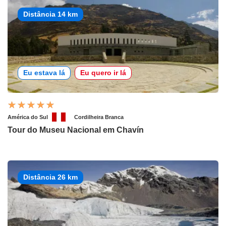
Distância 14 km
Eu estava lá
Eu quero ir lá
América do Sul
Cordilheira Branca
Tour do Museu Nacional em Chavín
Distância 26 km