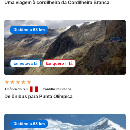
Uma viagem à cordilheira da Cordilheira Branca
Distância 68 km
Eu estava lá
Eu quero ir lá
América do Sul
Cordilheira Branca
De ônibus para Punta Olímpica
Distância 68 km