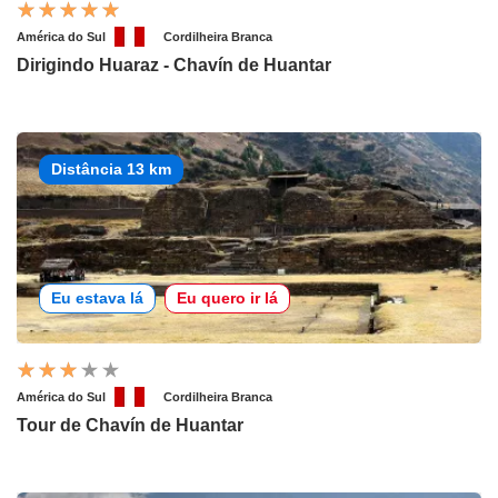
América do Sul
Cordilheira Branca
Dirigindo Huaraz - Chavín de Huantar
Distância 13 km
Eu estava lá
Eu quero ir lá
América do Sul
Cordilheira Branca
Tour de Chavín de Huantar