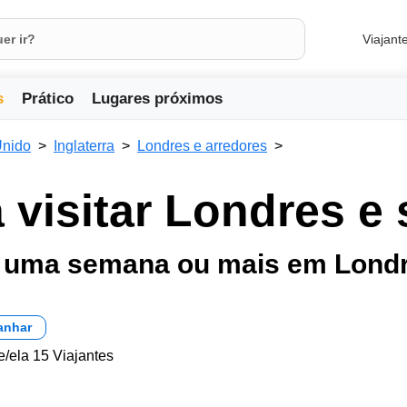
Viajant
s
Prático
Lugares próximos
Unido
Inglaterra
Londres e arredores
 visitar Londres e
 uma semana ou mais em Londr
anhar
e/ela 15 Viajantes