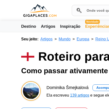
Novidade
Destino
Artigos
Inspiração
Experiência
Seu jeito:
Artigos
Mundo
Europa
Reino 
Roteiro para
Como passar ativamente
Dominika Šmejkalová
Acomp
Ela escreveu
139 artigos
e segue el