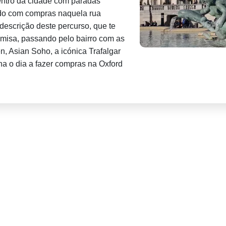
centro da cidade com paradas
ando com compras naquela rua
descrição deste percurso, que te
âmisa, passando pelo bairro com as
, Asian Soho, a icónica Trafalgar
ina o dia a fazer compras na Oxford