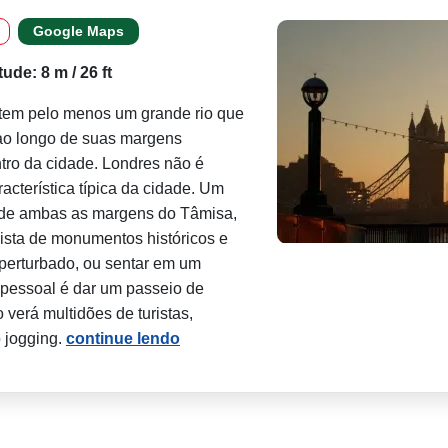
Google Maps
tude: 8 m / 26 ft
s tem pelo menos um grande rio que
ao longo de suas margens
ntro da cidade. Londres não é
cterística típica da cidade. Um
o de ambas as margens do Tâmisa,
vista de monumentos históricos e
perturbado, ou sentar em um
pessoal é dar um passeio de
verá multidões de turistas,
 jogging.
continue lendo