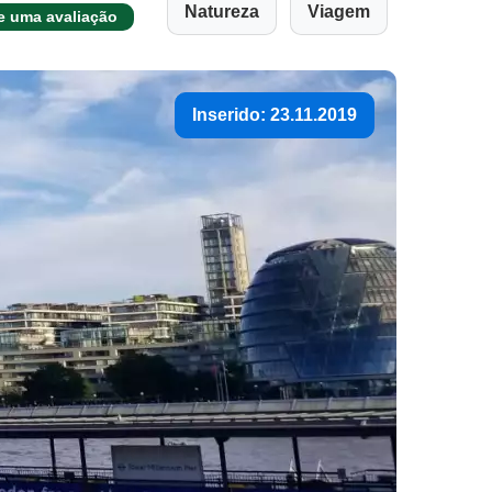
Natureza
Viagem
e uma avaliação
Inserido: 23.11.2019