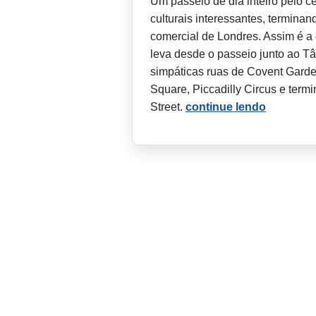
Um passeio de dia inteiro pelo 
culturais interessantes, termin
comercial de Londres. Assim é a 
leva desde o passeio junto ao T
simpáticas ruas de Covent Garden
Square, Piccadilly Circus e term
Street.
continue lendo