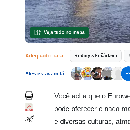
Veja tudo no mapa
Adequado para:
Rodiny s kočárkem
Eles estavam lá:
+
Você acha que o Eurowe
pode oferecer e nada ma
e diversas culturas, atmo