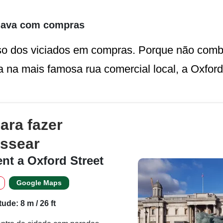
inava com compras
o dos viciados em compras. Porque não combi
a na mais famosa rua comercial local, a Oxford
ara fazer
ssear
t a Oxford Street
Google Maps
tude: 8 m / 26 ft