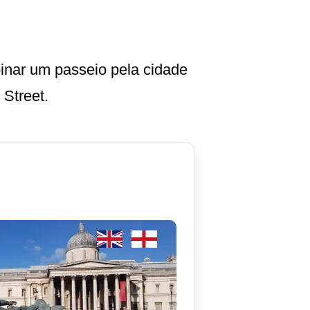
nar um passeio pela cidade
 Street.