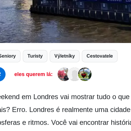
Seniory
Turisty
Výletníky
Cestovatele
eles querem lá:
2
ekend em Londres vai mostrar tudo o que
is? Erro. Londres é realmente uma cidade
sferas e ritmos. Você vai encontrar histór