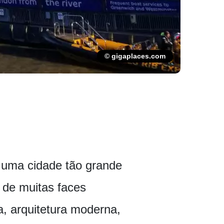
© gigaplaces.com
 uma cidade tão grande
 de muitas faces
ia, arquitetura moderna,