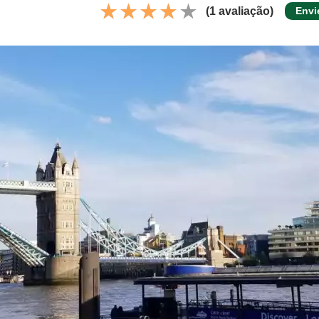
(1 avaliação)
Envi