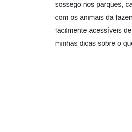
sossego nos parques, ca
com os animais da fazen
facilmente acessíveis d
minhas dicas sobre o que