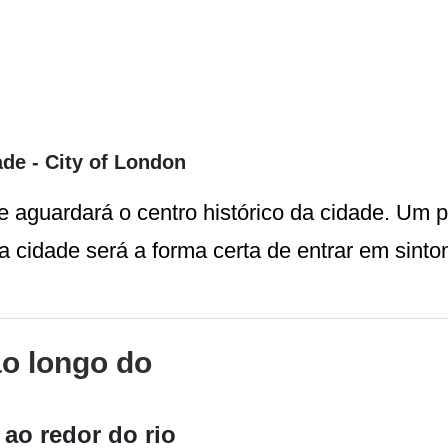
ade - City of London
e aguardará o centro histórico da cidade. Um 
 cidade será a forma certa de entrar em sinto
o longo do
ao redor do rio