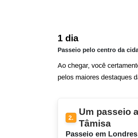
1 dia
Passeio pelo centro da cid
Ao chegar, você certament
pelos maiores destaques da
Um passeio a
2.
Tâmisa
Passeio em Londres 