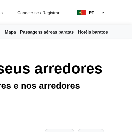
es
Conecte-se
/
Registrar
PT
Mapa
Passagens aéreas baratas
Hotéis baratos
 seus arredores
es e nos arredores