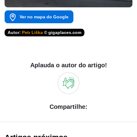
Ver no mapa do Google
Autor:
Petr Liška
© gigaplaces.com
Aplauda o autor do artigo!
Compartilhe: