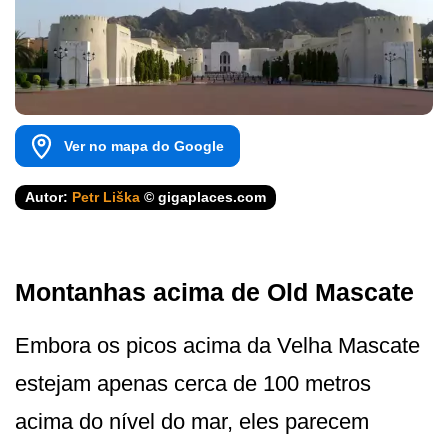
Ver no mapa do Google
Autor:
Petr Liška
© gigaplaces.com
Montanhas acima de Old Mascate
Embora os picos acima da Velha Mascate
estejam apenas cerca de 100 metros
acima do nível do mar, eles parecem