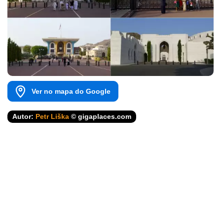
Ver no mapa do Google
Autor:
Petr Liška
© gigaplaces.com