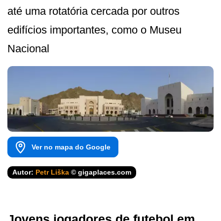
até uma rotatória cercada por outros
edifícios importantes, como o Museu
Nacional
Ver no mapa do Google
Autor:
Petr Liška
© gigaplaces.com
Jovens jogadores de futebol em