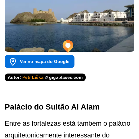
Ver no mapa do Google
Autor:
Petr Liška
© gigaplaces.com
Palácio do Sultão Al Alam
Entre as fortalezas está também o palácio
arquitetonicamente interessante do