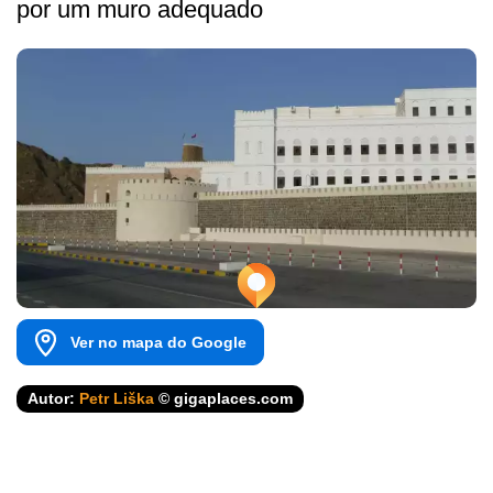
por um muro adequado
Ver no mapa do Google
Autor:
Petr Liška
© gigaplaces.com