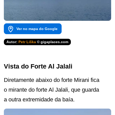
Ver no mapa do Google
Autor:
Petr Liška
© gigaplaces.com
Vista do Forte Al Jalali
Diretamente abaixo do forte Mirani fica
o mirante do forte Al Jalali, que guarda
a outra extremidade da baía.