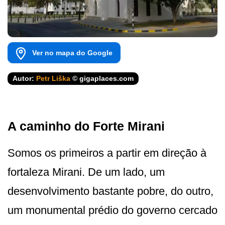
Ver no mapa do Google
Autor:
Petr Liška
© gigaplaces.com
A caminho do Forte Mirani
Somos os primeiros a partir em direção à
fortaleza Mirani. De um lado, um
desenvolvimento bastante pobre, do outro,
um monumental prédio do governo cercado