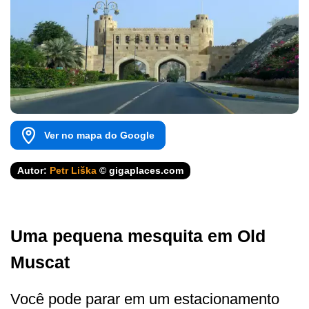
Ver no mapa do Google
Autor:
Petr Liška
© gigaplaces.com
Uma pequena mesquita em Old
Muscat
Você pode parar em um estacionamento