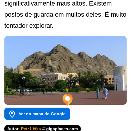
significativamente mais altos. Existem
postos de guarda em muitos deles. É muito
tentador explorar.
Ver no mapa do Google
Autor:
Petr Liška
© gigaplaces.com