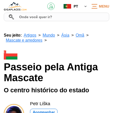
PT
MENU
Seu jeito:
Artigos
Mundo
Ásia
Omã
Mascate e arredores
Passeio pela Antiga
Mascate
O centro histórico do estado
Petr Liška
Acompanhar