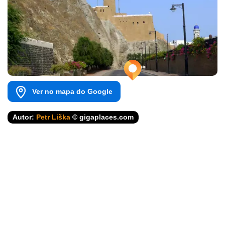
Ver no mapa do Google
Autor:
Petr Liška
© gigaplaces.com